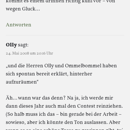
kommt es einem drinnen richtig kühl vor – von
wegen Gluck…
Antworten
Olly
sagt:
24. Mai 2008 um 20:16 Uhr
„und die Herren Olly und Ommelbommel haben
sich spontan bereit erklärt, hinterher
aufzuräumen“
Äh… wann war das denn? Na ja, ich werde mir
dann dieses Jahr auch mal den Contest reinziehen.
(So halb muss ich das – bin gerade bei der Arbeit –
sowieso, aber ich könnte den Ton auslassen. Aber