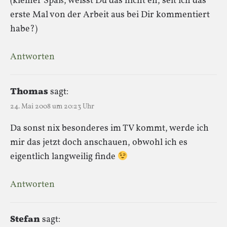
(kleiner Spaß, weisst Du das nicht eh, seit ich das
erste Mal von der Arbeit aus bei Dir kommentiert
habe?)
Antworten
Thomas
sagt:
24. Mai 2008 um 20:23 Uhr
Da sonst nix besonderes im TV kommt, werde ich
mir das jetzt doch anschauen, obwohl ich es
eigentlich langweilig finde
Antworten
Stefan
sagt: