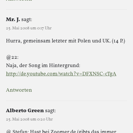
Mr. J.
sagt:
25. Mai 2008 um 0:17 Uhr
Hurra, gemeinsam letzter mit Polen und UK. (14 P.)
@22:
Naja, der Song im Hintergrund:
http://de.youtube.com/watch?v=DFXNSC-cTgA
Antworten
Alberto Green
sagt:
25. Mai 2008 um 0:20 Uhr
@ Stefan: Hast bei Zoomer.de (gibts das immer