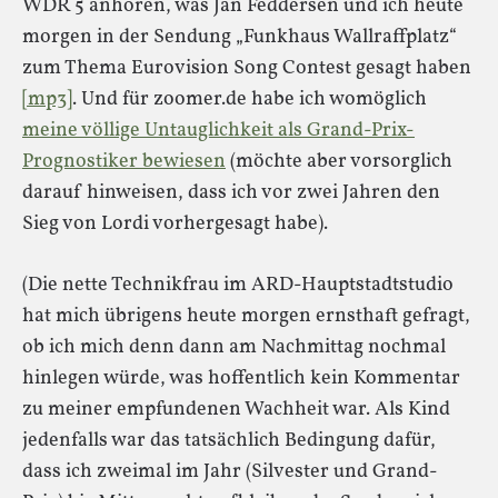
WDR 5 anhören, was Jan Feddersen und ich heute
morgen in der Sendung „Funkhaus Wallraffplatz“
zum Thema Eurovision Song Contest gesagt haben
[mp3]
. Und für zoomer.de habe ich womöglich
meine völlige Untauglichkeit als Grand-Prix-
Prognostiker bewiesen
(möchte aber vorsorglich
darauf hinweisen, dass ich vor zwei Jahren den
Sieg von Lordi vorhergesagt habe).
(Die nette Technikfrau im ARD-Hauptstadtstudio
hat mich übrigens heute morgen ernsthaft gefragt,
ob ich mich denn dann am Nachmittag nochmal
hinlegen würde, was hoffentlich kein Kommentar
zu meiner empfundenen Wachheit war. Als Kind
jedenfalls war das tatsächlich Bedingung dafür,
dass ich zweimal im Jahr (Silvester und Grand-