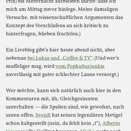
Prix) bis Mitternacht aufbleiben durfte: dass ich
mich am Mittag zuvor hinlege. Meine damaligen
Versuche, mit wissenschaftlichen Argumenten das
Konzept des Vorschlafens an sich kritisch zu
hinterfragen, blieben fruchtlos.)
Ein Liveblog gibt’s hier heute abend nicht, aber
nebenan
bei Lukas und „Coffee & TV“
. (Und wer’s
muffeliger mag, wird
vom Popkulturjunkie
zuverlässig mit guter schlechter Laune versorgt.)
Wer möchte, kann sich natürlich auch hier in den
Kommentaren mit, äh, Gleichgesinnten
unterhalten — die Spalten sind, wie gewohnt, nach
unten offen.
SvenR
hat seinen legendären Metigel
schon kaltgestellt (nein, da fehlt kein „t“),
Alberto