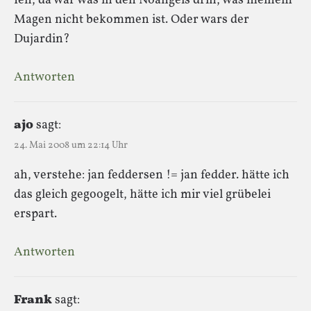
Ieh, da war was in den Noangels drin, was meinem
Magen nicht bekommen ist. Oder wars der
Dujardin?
Antworten
ajo
sagt:
24. Mai 2008 um 22:14 Uhr
ah, verstehe: jan feddersen != jan fedder. hätte ich
das gleich gegoogelt, hätte ich mir viel grübelei
erspart.
Antworten
Frank
sagt: