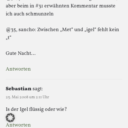
aber beim in #31 erwähnten Kommentar musste
ich auch schmunzeln
@35, sancho: Zwischen „Met“ und „igel“ fehlt kein
„t“
Gute Nacht…
Antworten
Sebastian
sagt:
25. Mai 2008 um 2:11 Uhr
Is der Igel flüssig oder wie?
Antworten