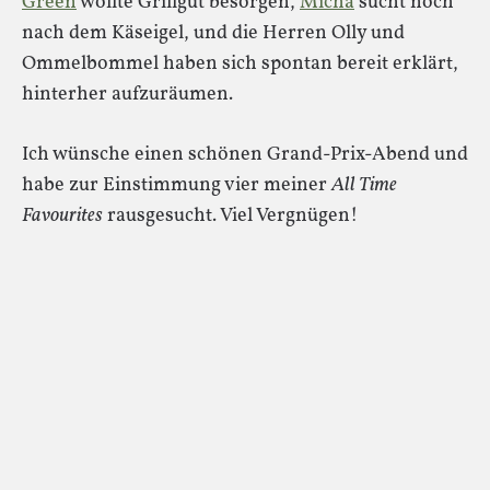
Green
wollte Grillgut besorgen,
Micha
sucht noch
nach dem Käseigel, und die Herren Olly und
Ommelbommel haben sich spontan bereit erklärt,
hinterher aufzuräumen.
Ich wünsche einen schönen Grand-Prix-Abend und
habe zur Einstimmung vier meiner
All Time
Favourites
rausgesucht. Viel Vergnügen!