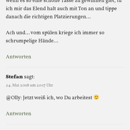
wenn es so eine schöne Tasse zu gewinnen gibt, tu´
ich mir das Elend halt auch mit Ton an und tippe
danach die richtigen Platzierungen…
Ach und… vom spülen kriege ich immer so
schrumpelige Hände…
Antworten
Stefan
sagt:
24. Mai 2008 um 20:17 Uhr
@Olly: Jetzt weiß ich, wo Du arbeitest
Antworten