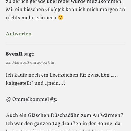
zu der ich gerade überredet wurde mitzukommen.
Mit ein bisschen Glu(e)ck kann ich mich morgen an
nichts mehr erinnern
Antworten
SvenR
sagt:
24. Mai 2008 um 20:04 Uhr
Ich kaufe noch ein Leerzeichen für zwischen „…
kaltgestellt“ und „(nein…“.
@ Ommelbommel #3:
Auch ein Gläschen Düschadähn zum Aufwärmen?
Ich war den ganzen Tag draußen in der Sonne, da