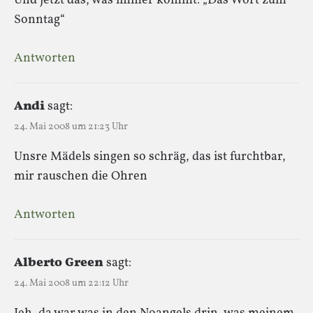
Und jetzt das, was immer kommt: „Das Wort zum
Sonntag“
Antworten
Andi
sagt:
24. Mai 2008 um 21:23 Uhr
Unsre Mädels singen so schräg, das ist furchtbar,
mir rauschen die Ohren
Antworten
Alberto Green
sagt:
24. Mai 2008 um 22:12 Uhr