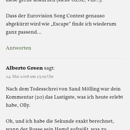
diese gerne abkürzen (siehe GZSZ, VIB…).
Dass der Eurovision Song Contest genauso
abgekürzt wird wie „Escape“ finde ich wiederum
ganz passend…
Antworten
Alberto Green
sagt:
24. Mai 2008 um 23:09 Uhr
Nach dem Todesschrei von Sand Mölling war dein
Kommentar (20) das Lustigste, was ich heute erlebt
habe, Olly.
Oh, und ich habe die Sekunde exakt berechnet,
wann der Russe sein Hemd aufreißt, was zu