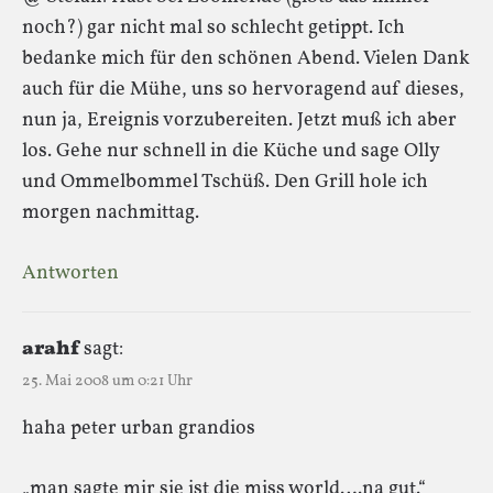
noch?) gar nicht mal so schlecht getippt. Ich
bedanke mich für den schönen Abend. Vielen Dank
auch für die Mühe, uns so hervoragend auf dieses,
nun ja, Ereignis vorzubereiten. Jetzt muß ich aber
los. Gehe nur schnell in die Küche und sage Olly
und Ommelbommel Tschüß. Den Grill hole ich
morgen nachmittag.
Antworten
arahf
sagt:
25. Mai 2008 um 0:21 Uhr
haha peter urban grandios
„man sagte mir sie ist die miss world….na gut.“