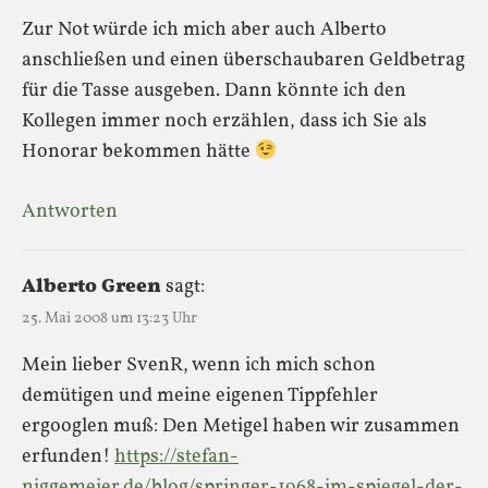
Zur Not würde ich mich aber auch Alberto
anschließen und einen überschaubaren Geldbetrag
für die Tasse ausgeben. Dann könnte ich den
Kollegen immer noch erzählen, dass ich Sie als
Honorar bekommen hätte
Antworten
Alberto Green
sagt:
25. Mai 2008 um 13:23 Uhr
Mein lieber SvenR, wenn ich mich schon
demütigen und meine eigenen Tippfehler
ergooglen muß: Den Metigel haben wir zusammen
erfunden!
https://stefan-
niggemeier.de/blog/springer-1968-im-spiegel-der-