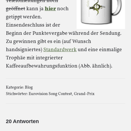
Telefonleitungen noch
geöffnet
kann ja
hier
noch
getippt werden.
Einsendeschluss ist der
Beginn der Punktevergabe während der Sendung.
Zu gewinnen gibt es ein (auf Wunsch
handsigniertes)
Standardwerk
und eine einmalige
Trophäe mit integrierter
Kaffeeaufbewahrungsfunktion (Abb. ähnlich).
Kategorie:
Blog
Stichwörter:
Eurovision Song Contest
,
Grand-Prix
20 Antworten