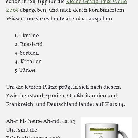
schon ihren Tipp für die
Kleine Grand-Prix-Wette
2008
abgegeben, und nach deren kombiniertem
Wissen müsste es heute abend so ausgehen:
1. Ukraine
2. Russland
3. Serbien
4. Kroatien
5. Türkei
Um die letzten Plätze prügeln sich nach diesem
Zwischenstand Spanien, Großbritannien und
Frankreich, und Deutschland landet auf Platz 14.
Aber bis heute Abend, ca. 23
Uhr,
sind die