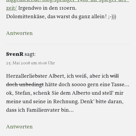
zeit/
Irgendwo in den 110ern.
Dolomittenkäse, das warst du ganz allein! ;-)))
Antworten
SvenR
sagt:
25. Mai 2008 um 16:06 Uhr
Herzallerliebster Albert, ich weiß, aber ich
will
doch unbedingt
hätte doch soooo gern eine Tasse…
ok, Stefan, schenk Sie dem Alberto und stell‘ mir
meine und seine in Rechnung. Denk‘ bitte daran,
dass ich Familienvater bin…
Antworten