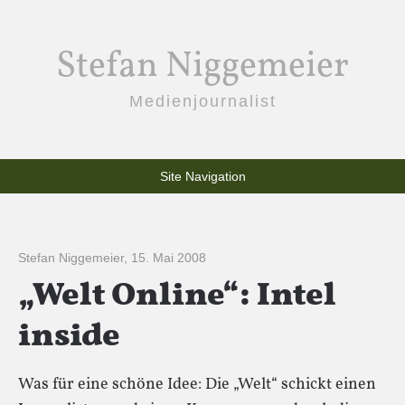
Stefan Niggemeier
Medienjournalist
Site Navigation
Stefan Niggemeier
,
15. Mai 2008
„Welt Online“: Intel
inside
Was für eine schöne Idee: Die „Welt“ schickt einen