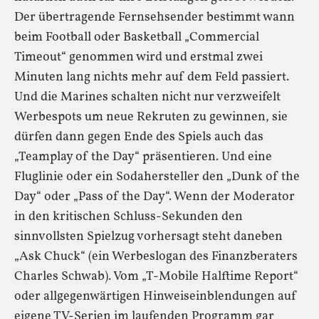
Der übertragende Fernsehsender bestimmt wann
beim Football oder Basketball „Commercial
Timeout“ genommen wird und erstmal zwei
Minuten lang nichts mehr auf dem Feld passiert.
Und die Marines schalten nicht nur verzweifelt
Werbespots um neue Rekruten zu gewinnen, sie
dürfen dann gegen Ende des Spiels auch das
„Teamplay of the Day“ präsentieren. Und eine
Fluglinie oder ein Sodahersteller den „Dunk of the
Day“ oder „Pass of the Day“. Wenn der Moderator
in den kritischen Schluss-Sekunden den
sinnvollsten Spielzug vorhersagt steht daneben
„Ask Chuck“ (ein Werbeslogan des Finanzberaters
Charles Schwab). Vom „T-Mobile Halftime Report“
oder allgegenwärtigen Hinweiseinblendungen auf
eigene TV-Serien im laufenden Programm gar