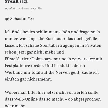
SvenR
sagt:
15. Mai 2008 um 13:51 Uhr
@ Sebastin #4:
Ich finde beides
schlimm
unschön und frage mich
immer, wie lange die Zuschauer das noch gefallen
lassen. Ich schaue Sportübertragungen in Privaten
schon jetzt gar nicht mehr und
Filme/Serien/Dokusoaps nur noch zeitversetzt mit
Festplattenrekorder. Und Produkte, deren
Werbung mir total auf die Nerven geht, kaufe ich
einfach gar nicht (mehr).
Wobei man Intel hier jetzt nicht vorwerfen sollte,
dass Welt-Online das so macht – ob abgesprochen
oder nicht.