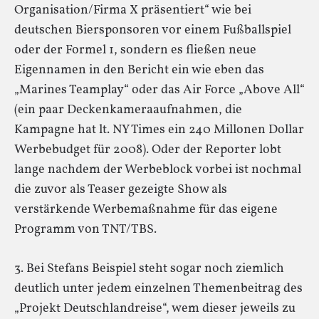
Organisation/Firma X präsentiert“ wie bei
deutschen Biersponsoren vor einem Fußballspiel
oder der Formel 1, sondern es fließen neue
Eigennamen in den Bericht ein wie eben das
„Marines Teamplay“ oder das Air Force „Above All“
(ein paar Deckenkameraaufnahmen, die
Kampagne hat lt. NY Times ein 240 Millonen Dollar
Werbebudget für 2008). Oder der Reporter lobt
lange nachdem der Werbeblock vorbei ist nochmal
die zuvor als Teaser gezeigte Show als
verstärkende Werbemaßnahme für das eigene
Programm von TNT/TBS.
3. Bei Stefans Beispiel steht sogar noch ziemlich
deutlich unter jedem einzelnen Themenbeitrag des
„Projekt Deutschlandreise“, wem dieser jeweils zu