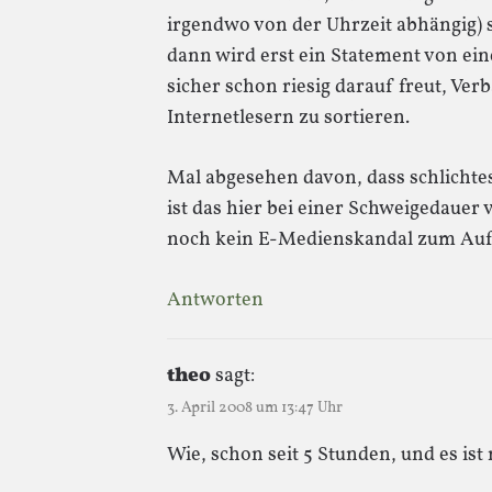
irgendwo von der Uhrzeit abhängig) 
dann wird erst ein Statement von ein
sicher schon riesig darauf freut, V
Internetlesern zu sortieren.
Mal abgesehen davon, dass schlichte
ist das hier bei einer Schweigedauer
noch kein E-Medienskandal zum Au
Antworten
theo
sagt:
3. April 2008 um 13:47 Uhr
Wie, schon seit 5 Stunden, und es ist