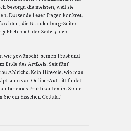
h besorgt, die meisten, weil sie
nden. Dutzende Leser fragen konkret,
e fürchten, die Brandenburg-Seiten
geblich nach der Seite 3, den
er, wie gewünscht, seinen Frust und
 Ende des Artikels. Seit fünf
rau Ahlrichs. Kein Hinweis, wie man
ptraum von Online-Auftritt findet.
entar eines Praktikanten im Sinne
n Sie ein bisschen Geduld.“