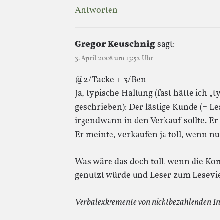
Antworten
Gregor Keuschnig
sagt:
3. April 2008 um 13:52 Uhr
@2/Tacke + 3/Ben
Ja, typische Haltung (fast hätte ich 
geschrieben): Der lästige Kunde (= Le
irgendwann in den Verkauf sollte. Er 
Er meinte, verkaufen ja toll, wenn n
Was wäre das doch toll, wenn die K
genutzt würde und Leser zum Lesevi
Verbalexkremente von nichtbezahlenden In