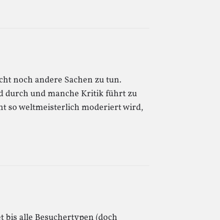
leicht noch andere Sachen zu tun.
and durch und manche Kritik führt zu
t so weltmeisterlich moderiert wird,
t bis alle Besuchertypen (doch