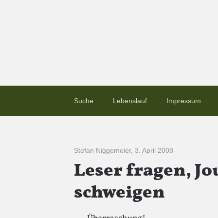
Suche
Lebenslauf
Impressum
Stefan Niggemeier
,
3. April 2008
Leser fragen, Jo
schweigen