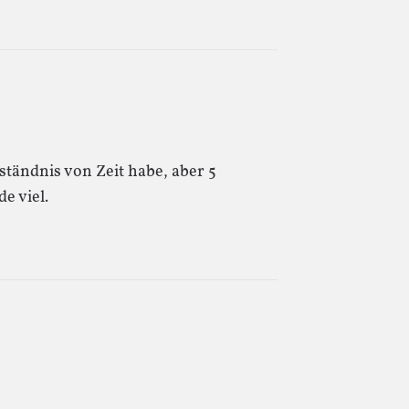
rständnis von Zeit habe, aber 5
e viel.