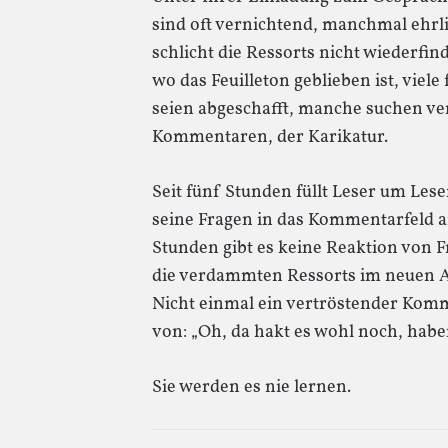
sind oft vernichtend, manchmal ehrlic
schlicht die Ressorts nicht wiederfi
wo das Feuilleton geblieben ist, viel
seien abgeschafft, manche suchen ver
Kommentaren, der Karikatur.
Seit fünf Stunden füllt Leser um Les
seine Fragen in das Kommentarfeld am
Stunden gibt es keine Reaktion von F
die verdammten Ressorts im neuen Al
Nicht einmal ein vertröstender Komm
von: „Oh, da hakt es wohl noch, habe
Sie werden es nie lernen.