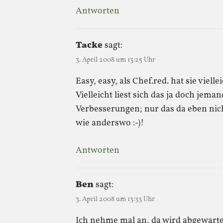
Antworten
Tacke
sagt:
3. April 2008 um 13:25 Uhr
Easy, easy, als Chef.red. hat sie viel
Vielleicht liest sich das ja doch jem
Verbesserungen; nur das da eben nich
wie anderswo :-)!
Antworten
Ben
sagt:
3. April 2008 um 13:33 Uhr
Ich nehme mal an, da wird abgewarte