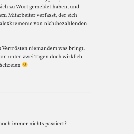
sich zu Wort gemeldet haben, und
em Mitarbeiter verfasst, der sich
erbalexkremente von nichtbezahlenden
s Vertrösten niemandem was bringt,
 von unter zwei Tagen doch wirklich
fschreien
 noch immer nichts passiert?