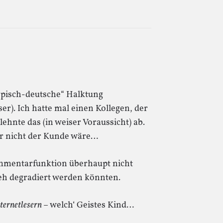
„typisch-deutsche“ Halktung
ser). Ich hatte mal einen Kollegen, der
lehnte das (in weiser Voraussicht) ab.
ur nicht der Kunde wäre…
ommentarfunktion überhaupt nicht
eh degradiert werden könnten.
ternetlesern
– welch‘ Geistes Kind…