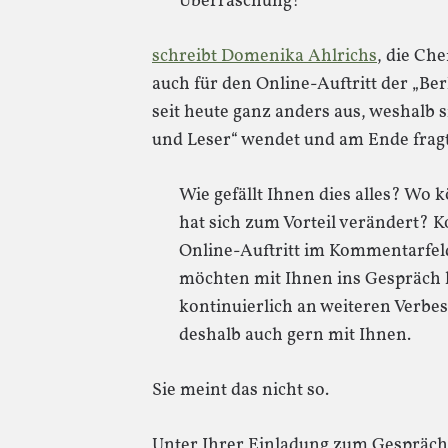
Überraschung!
schreibt Domenika Ahlrichs
, die Che
auch für den Online-Auftritt der „Berl
seit heute ganz anders aus, weshalb s
und Leser“ wendet und am Ende fragt
Wie gefällt Ihnen dies alles? Wo
hat sich zum Vorteil verändert?
Online-Auftritt im Kommentarfeld
möchten mit Ihnen ins Gespräch
kontinuierlich an weiteren Verbes
deshalb auch gern mit Ihnen.
Sie meint das nicht so.
Unter Ihrer Einladung zum Gespräch 