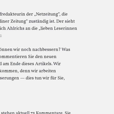
fredakteurin der „Netzeitung“, die
iner Zeitung“ zuständig ist. Der sieht
ich Ahlrichs an die „lieben Leserinnen
:
 können wir noch nachbessern? Was
 Kommentieren Sie den neuen
 am Ende dieses Artikels. Wir
 kommen, denn wir arbeiten
serungen — dies tun wir für Sie,
stehen aktuell 73 Kommentare. Sie