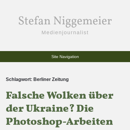
Stefan Niggemeier
Medienjournalist
Site Navigation
Schlagwort:
Berliner Zeitung
Falsche Wolken über
der Ukraine? Die
Photoshop-Arbeiten