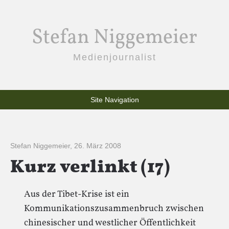
Stefan Niggemeier
Medienjournalist
Site Navigation
Stefan Niggemeier
,
26. März 2008
Kurz verlinkt (17)
Aus der Tibet-Krise ist ein
Kommunikationszusammenbruch zwischen
chinesischer und westlicher Öffentlichkeit