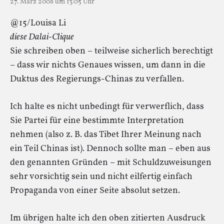
27. März 2008 um 13:05 Uhr
@15/Louisa Li
diese Dalai-Clique
Sie schreiben oben – teilweise sicherlich berechtigt
– dass wir nichts Genaues wissen, um dann in die
Duktus des Regierungs-Chinas zu verfallen.
Ich halte es nicht unbedingt für verwerflich, dass
Sie Partei für eine bestimmte Interpretation
nehmen (also z. B. das Tibet Ihrer Meinung nach
ein Teil Chinas ist). Dennoch sollte man – eben aus
den genannten Gründen – mit Schuldzuweisungen
sehr vorsichtig sein und nicht eilfertig einfach
Propaganda von einer Seite absolut setzen.
Im übrigen halte ich den oben zitierten Ausdruck