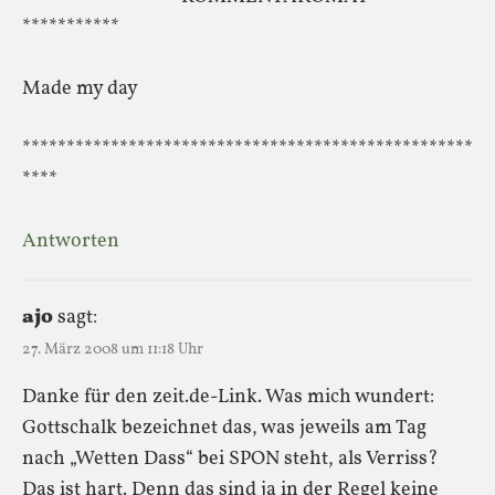
***********
Made my day
***************************************************
****
Antworten
ajo
sagt:
27. März 2008 um 11:18 Uhr
Danke für den zeit.de-Link. Was mich wundert:
Gottschalk bezeichnet das, was jeweils am Tag
nach „Wetten Dass“ bei SPON steht, als Verriss?
Das ist hart. Denn das sind ja in der Regel keine