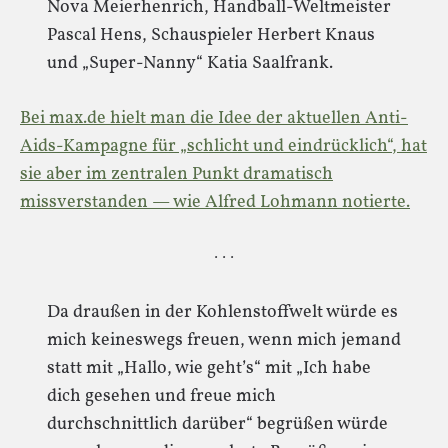
Nova Meierhenrich, Handball-Weltmeister
Pascal Hens, Schauspieler Herbert Knaus
und „Super-Nanny“ Katia Saalfrank.
Bei max.de hielt man die Idee der aktuellen Anti-
Aids-Kampagne für „schlicht und eindrücklich“, hat
sie aber im zentralen Punkt dramatisch
missverstanden — wie Alfred Lohmann notierte.
· · ·
Da draußen in der Kohlenstoffwelt würde es
mich keineswegs freuen, wenn mich jemand
statt mit „Hallo, wie geht’s“ mit „Ich habe
dich gesehen und freue mich
durchschnittlich darüber“ begrüßen würde