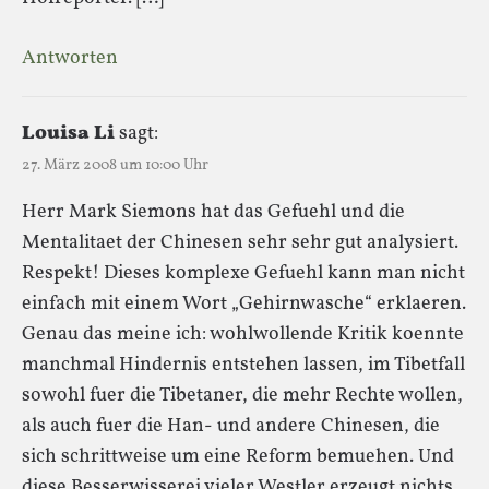
Antworten
Louisa Li
sagt:
27. März 2008 um 10:00 Uhr
Herr Mark Siemons hat das Gefuehl und die
Mentalitaet der Chinesen sehr sehr gut analysiert.
Respekt! Dieses komplexe Gefuehl kann man nicht
einfach mit einem Wort „Gehirnwasche“ erklaeren.
Genau das meine ich: wohlwollende Kritik koennte
manchmal Hindernis entstehen lassen, im Tibetfall
sowohl fuer die Tibetaner, die mehr Rechte wollen,
als auch fuer die Han- und andere Chinesen, die
sich schrittweise um eine Reform bemuehen. Und
diese Besserwisserei vieler Westler erzeugt nichts