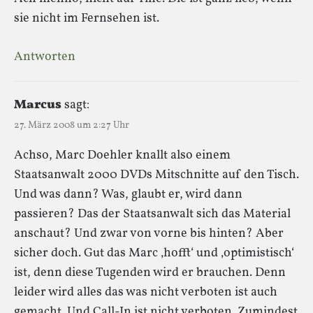
sie nicht im Fernsehen ist.
Antworten
Marcus
sagt:
27. März 2008 um 2:27 Uhr
Achso, Marc Doehler knallt also einem
Staatsanwalt 2000 DVDs Mitschnitte auf den Tisch.
Und was dann? Was, glaubt er, wird dann
passieren? Das der Staatsanwalt sich das Material
anschaut? Und zwar von vorne bis hinten? Aber
sicher doch. Gut das Marc ‚hofft‘ und ‚optimistisch‘
ist, denn diese Tugenden wird er brauchen. Denn
leider wird alles das was nicht verboten ist auch
gemacht. Und Call-In ist nicht verboten. Zumindest