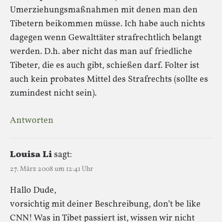
Umerziehungsmaßnahmen mit denen man den
Tibetern beikommen müsse. Ich habe auch nichts
dagegen wenn Gewalttäter strafrechtlich belangt
werden. D.h. aber nicht das man auf friedliche
Tibeter, die es auch gibt, schießen darf. Folter ist
auch kein probates Mittel des Strafrechts (sollte es
zumindest nicht sein).
Antworten
Louisa Li
sagt:
27. März 2008 um 12:41 Uhr
Hallo Dude,
vorsichtig mit deiner Beschreibung, don’t be like
CNN! Was in Tibet passiert ist, wissen wir nicht