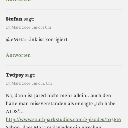
Stefan
sagt:
27. März 2008 um 0:11 Uhr
@eMHa: Link ist korrigiert.
Antworten
Twipsy
sagt:
27. März 2008 um 0:14 Uhr
Na, dann ist Jared nicht mehr allein…auch den
hatte man missverstanden als er sagte „Ich habe
AIDS“…
http://www.southparkstudios.com/episodes/103616
Schön, dass Marc mal wieder ein bisschen