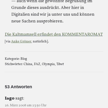
— auch wenn die gewohnte Begrüßung im
Grunde dieses ausdrückt. Aber hier in
Digitalien sind wir ja unter uns und können
neue Sachen ausprobieren.
Die Kaltmamsell erfindet den KOMMENTAROMAT
.
[via
Anke Gröner
, natürlich]
Kategorie:
Blog
Stichwörter:
China
,
FAZ
,
Olympia
,
Tibet
53 Antworten
Iago
sagt:
26. März 2008 um 23:50 Uhr