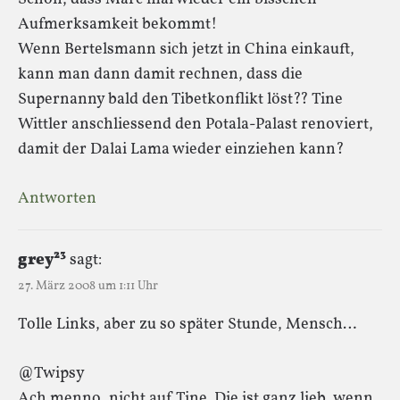
Aufmerksamkeit bekommt!
Wenn Bertelsmann sich jetzt in China einkauft,
kann man dann damit rechnen, dass die
Supernanny bald den Tibetkonflikt löst?? Tine
Wittler anschliessend den Potala-Palast renoviert,
damit der Dalai Lama wieder einziehen kann?
Antworten
grey²³
sagt:
27. März 2008 um 1:11 Uhr
Tolle Links, aber zu so später Stunde, Mensch…
@Twipsy
Ach menno, nicht auf Tine. Die ist ganz lieb, wenn