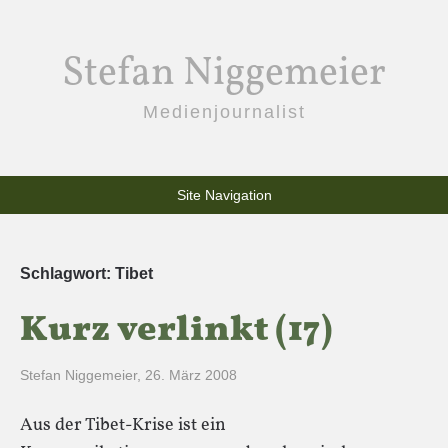
Stefan Niggemeier
Medienjournalist
Site Navigation
Schlagwort:
Tibet
Kurz verlinkt (17)
Stefan Niggemeier
,
26. März 2008
Aus der Tibet-Krise ist ein