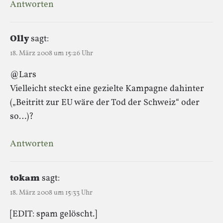
Antworten
Olly
sagt:
18. März 2008 um 15:26 Uhr
@Lars
Vielleicht steckt eine gezielte Kampagne dahinter
(„Beitritt zur EU wäre der Tod der Schweiz“ oder
so…)?
Antworten
tokam
sagt:
18. März 2008 um 15:33 Uhr
[EDIT: spam gelöscht.]