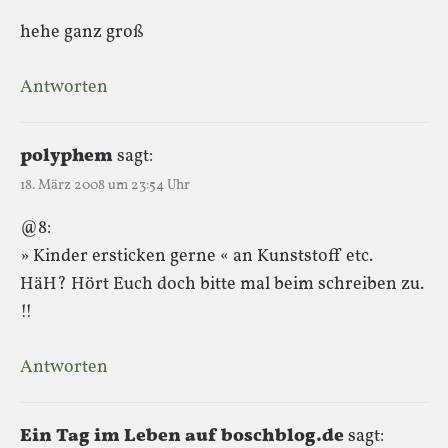
hehe ganz groß
Antworten
polyphem
sagt:
18. März 2008 um 23:54 Uhr
@8:
» Kinder ersticken gerne « an Kunststoff etc.
HäH? Hört Euch doch bitte mal beim schreiben zu.
!!
Antworten
Ein Tag im Leben auf boschblog.de
sagt: