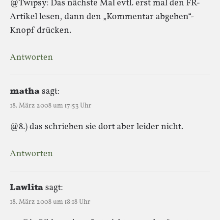
@Twipsy: Das nächste Mal evtl. erst mal den FR-
Artikel lesen, dann den „Kommentar abgeben“-
Knopf drücken.
Antworten
matha
sagt:
18. März 2008 um 17:53 Uhr
@8.) das schrieben sie dort aber leider nicht.
Antworten
Lawlita
sagt:
18. März 2008 um 18:18 Uhr