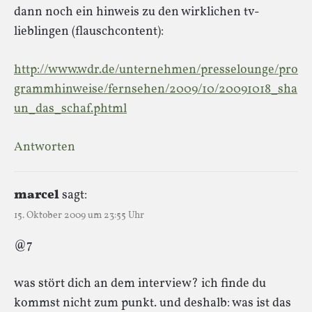
dann noch ein hinweis zu den wirklichen tv-
lieblingen (flauschcontent):
http://www.wdr.de/unternehmen/presselounge/pro
grammhinweise/fernsehen/2009/10/20091018_sha
un_das_schaf.phtml
Antworten
marcel
sagt:
15. Oktober 2009 um 23:55 Uhr
@7
was stört dich an dem interview? ich finde du
kommst nicht zum punkt. und deshalb: was ist das