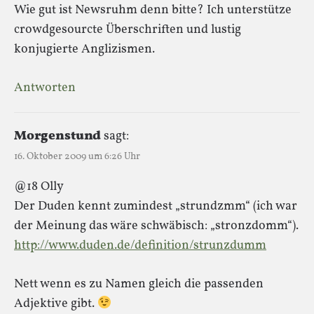
Wie gut ist Newsruhm denn bitte? Ich unterstütze
crowdgesourcte Überschriften und lustig
konjugierte Anglizismen.
Antworten
Morgenstund
sagt:
16. Oktober 2009 um 6:26 Uhr
@18 Olly
Der Duden kennt zumindest „strundzmm“ (ich war
der Meinung das wäre schwäbisch: „stronzdomm“).
http://www.duden.de/definition/strunzdumm
Nett wenn es zu Namen gleich die passenden
Adjektive gibt.