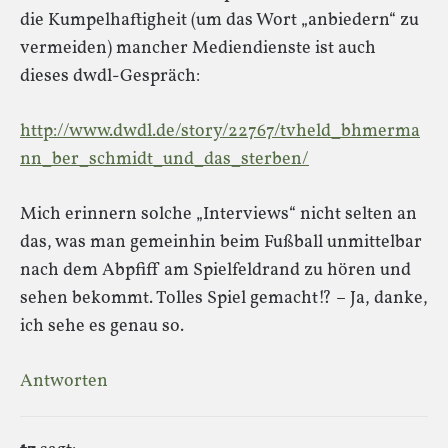
die Kumpelhaftigheit (um das Wort „anbiedern“ zu
vermeiden) mancher Mediendienste ist auch
dieses dwdl-Gespräch:
http://www.dwdl.de/story/22767/tvheld_bhmerma
nn_ber_schmidt_und_das_sterben/
Mich erinnern solche „Interviews“ nicht selten an
das, was man gemeinhin beim Fußball unmittelbar
nach dem Abpfiff am Spielfeldrand zu hören und
sehen bekommt. Tolles Spiel gemacht!? – Ja, danke,
ich sehe es genau so.
Antworten