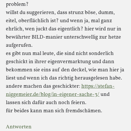
problem?
willst du suggerieren, dass strunz böse, dumm,
eitel, oberflächlich ist? und wenn ja, mal ganz
ehrlich, wen juckt das eigentlich? hier wird nur in
bewährter BILD-manier unterschwellig zur hetze
aufgerufen.
es gibt nun mal leute, die sind nicht sonderlich
geschickt in ihrer eigenvermarktung und dann
bekommen sie eins auf den deckel, wie man hier ja
liest und wenn ich das richtig herausgelesen habe.
andere machen das geschickter:
https://stefan-
niggemeier.de/blog/in-eigener-sache-3/
und
lassen sich dafür auch noch feiern.
für beides kann man sich fremdschämen.
Antworten