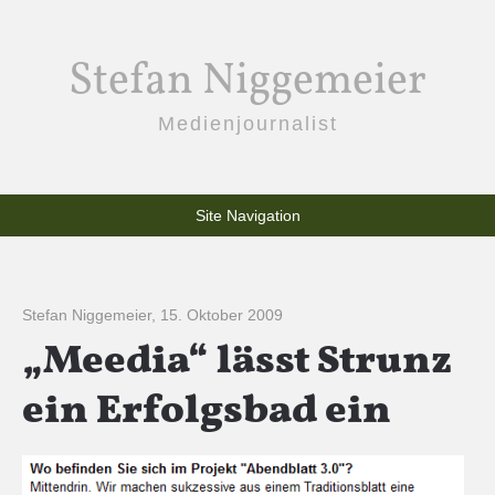
Stefan Niggemeier
Medienjournalist
Site Navigation
Stefan Niggemeier
,
15. Oktober 2009
„Meedia“ lässt Strunz
ein Erfolgsbad ein