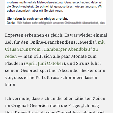
Experten erkennen es gleich: Es war wieder einmal
Zeit für den Online-Branchendienst „Meedia“,
mit
Claus Strunz vom „Hamburger Abendblatt“ zu
reden
— man trifft sich alle paar Monate zum
Plaudern (
April
,
Juni
Oktober
), und Strunz führt
seinem Gesprächspartner Alexander Becker dann
vor, dass er heiße Luft rosa schimmern lassen
kann.
Ich vermute, dass sich an die oben zitierten Zeilen
im Original-Gespräch noch die Frage: „Ich mag
Ihre Krawatte, ist die neu?“ anschloss, aber die ist