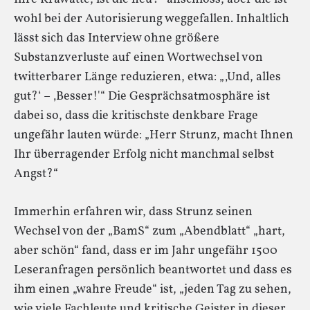
wohl bei der Autorisierung weggefallen. Inhaltlich
lässt sich das Interview ohne größere
Substanzverluste auf einen Wortwechsel von
twitterbarer Länge reduzieren, etwa: „‚Und, alles
gut?‘ – ‚Besser!'“ Die Gesprächsatmosphäre ist
dabei so, dass die kritischste denkbare Frage
ungefähr lauten würde: „Herr Strunz, macht Ihnen
Ihr überragender Erfolg nicht manchmal selbst
Angst?“
Immerhin erfahren wir, dass Strunz seinen
Wechsel von der „BamS“ zum „Abendblatt“ „hart,
aber schön“ fand, dass er im Jahr ungefähr 1500
Leseranfragen persönlich beantwortet und dass es
ihm einen „wahre Freude“ ist, „jeden Tag zu sehen,
wie viele Fachleute und kritische Geister in dieser