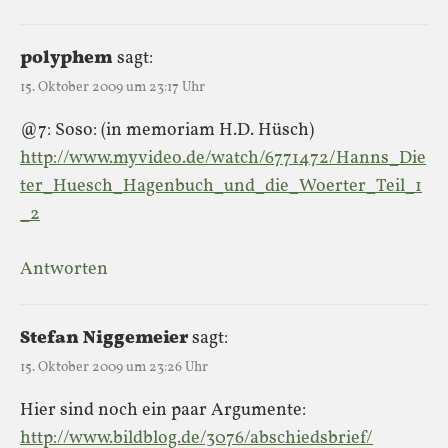
polyphem
sagt:
15. Oktober 2009 um 23:17 Uhr
@7: Soso: (in memoriam H.D. Hüsch)
http://www.myvideo.de/watch/6771472/Hanns_Die
ter_Huesch_Hagenbuch_und_die_Woerter_Teil_1
_2
Antworten
Stefan Niggemeier
sagt:
15. Oktober 2009 um 23:26 Uhr
Hier sind noch ein paar Argumente:
http://www.bildblog.de/3076/abschiedsbrief/