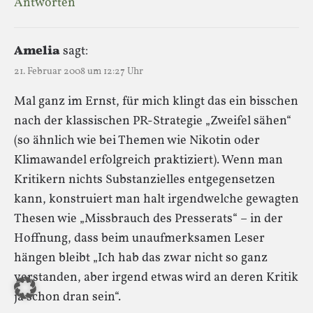
Antworten
Amelia
sagt:
21. Februar 2008 um 12:27 Uhr
Mal ganz im Ernst, für mich klingt das ein bisschen
nach der klassischen PR-Strategie „Zweifel sähen“
(so ähnlich wie bei Themen wie Nikotin oder
Klimawandel erfolgreich praktiziert). Wenn man
Kritikern nichts Substanzielles entgegensetzen
kann, konstruiert man halt irgendwelche gewagten
Thesen wie „Missbrauch des Presserats“ – in der
Hoffnung, dass beim unaufmerksamen Leser
hängen bleibt „Ich hab das zwar nicht so ganz
verstanden, aber irgend etwas wird an deren Kritik
ja schon dran sein“.