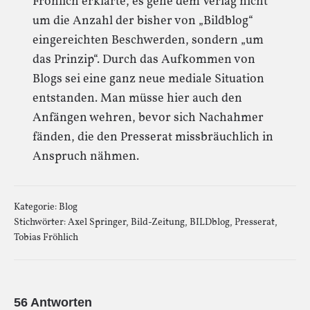
Fröhlich erklärte, es gehe dem Verlag nicht
um die Anzahl der bisher von „Bildblog“
eingereichten Beschwerden, sondern „um
das Prinzip“. Durch das Aufkommen von
Blogs sei eine ganz neue mediale Situation
entstanden. Man müsse hier auch den
Anfängen wehren, bevor sich Nachahmer
fänden, die den Presserat missbräuchlich in
Anspruch nähmen.
Kategorie:
Blog
Stichwörter:
Axel Springer
,
Bild-Zeitung
,
BILDblog
,
Presserat
,
Tobias Fröhlich
56 Antworten