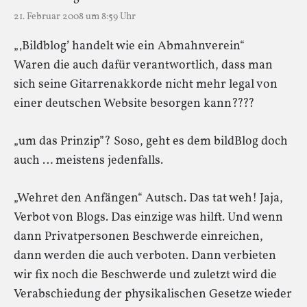
21. Februar 2008 um 8:59 Uhr
„‚Bildblog’ handelt wie ein Abmahnverein“
Waren die auch dafür verantwortlich, dass man
sich seine Gitarrenakkorde nicht mehr legal von
einer deutschen Website besorgen kann????
„um das Prinzip”? Soso, geht es dem bildBlog doch
auch … meistens jedenfalls.
„Wehret den Anfängen“ Autsch. Das tat weh! Jaja,
Verbot von Blogs. Das einzige was hilft. Und wenn
dann Privatpersonen Beschwerde einreichen,
dann werden die auch verboten. Dann verbieten
wir fix noch die Beschwerde und zuletzt wird die
Verabschiedung der physikalischen Gesetze wieder