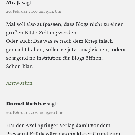
Mr. J.
sagt:
20. Februar 2008 um 19:14 Uhr
Mal soll also aufpassen, dass Blogs nicht zu einer
großen BILD-Zeitung werden.
Oder auch: Das was se nach dem Krieg falsch
gemacht haben, sollen se jetzt ausgleichen, indem
se irgend ne Institution für Blogs öffnen.
Schon klar.
Antworten
Daniel Richter
sagt:
20. Februar 2008 um 19:20 Uhr
Hat der Axel Springer Verlag damit vor dem
Presserat Erfolg wäre das ein klarer Grund zum