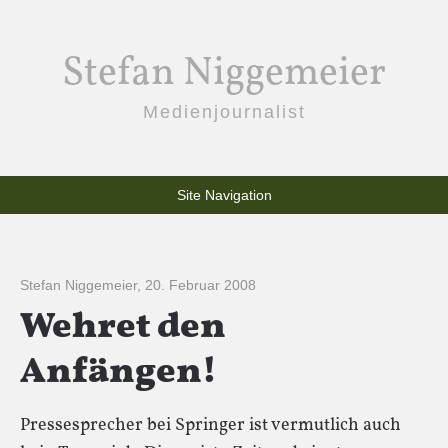
Stefan Niggemeier
Medienjournalist
Site Navigation
Stefan Niggemeier
,
20. Februar 2008
Wehret den
Anfängen!
Pressesprecher bei Springer ist vermutlich auch