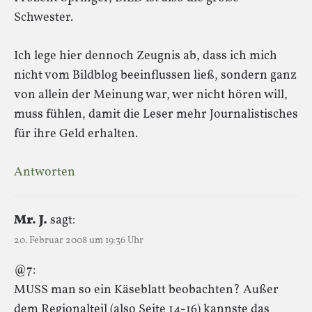
Schwester.
Ich lege hier dennoch Zeugnis ab, dass ich mich
nicht vom Bildblog beeinflussen ließ, sondern ganz
von allein der Meinung war, wer nicht hören will,
muss fühlen, damit die Leser mehr Journalistisches
für ihre Geld erhalten.
Antworten
Mr. J.
sagt:
20. Februar 2008 um 19:36 Uhr
@7:
MUSS man so ein Käseblatt beobachten? Außer
dem Regionalteil (also Seite 14-16) kannste das