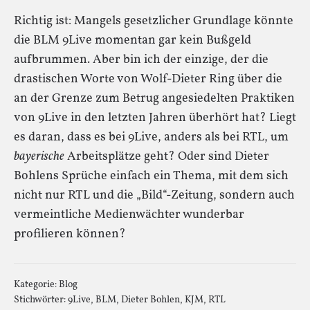
Richtig ist: Mangels gesetzlicher Grundlage könnte
die BLM 9Live momentan gar kein Bußgeld
aufbrummen. Aber bin ich der einzige, der die
drastischen Worte von Wolf-Dieter Ring über die
an der Grenze zum Betrug angesiedelten Praktiken
von 9Live in den letzten Jahren überhört hat? Liegt
es daran, dass es bei 9Live, anders als bei RTL, um
bayerische
Arbeitsplätze geht? Oder sind Dieter
Bohlens Sprüche einfach ein Thema, mit dem sich
nicht nur RTL und die „Bild“-Zeitung, sondern auch
vermeintliche Medienwächter wunderbar
profilieren können?
Kategorie:
Blog
Stichwörter:
9Live
,
BLM
,
Dieter Bohlen
,
KJM
,
RTL