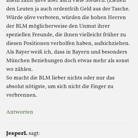
allem zahlt 9live aber auch viele Steuern. (Ziehen
den Leuten ja auch ordentlcih Geld aus der Tasche.
Würde 9live verboten, würden die hohen Herren
der BLM möglicherweise den Unmut ihrer
speziellen Freunde, die ihnen vielleicht früher zu
diesen Positionen verholfen haben, aufsichziehen.
Als Bayer weiß ich, dass in Bayern und besonders
München Beziehungen doch etwas mehr als sonst
wo zählen.
So macht die BLM lieber nichts oder nur das
absolut nötigste, um sich nicht die Finger zu
verbrennen.
Antworten
JesperL
sagt: