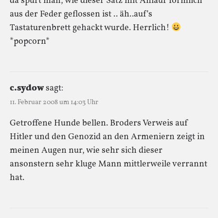
da spürt man, wie dieser Satz mit Anlauf förmlich
aus der Feder geflossen ist .. äh..auf’s
Tastaturenbrett gehackt wurde. Herrlich!
*popcorn*
c.sydow
sagt:
11. Februar 2008 um 14:03 Uhr
Getroffene Hunde bellen. Broders Verweis auf
Hitler und den Genozid an den Armeniern zeigt in
meinen Augen nur, wie sehr sich dieser
ansonstern sehr kluge Mann mittlerweile verrannt
hat.