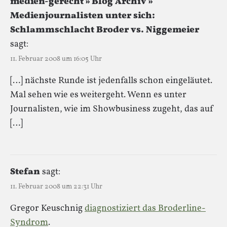
medien-gerecht » Blog Archiv »
Medienjournalisten unter sich:
Schlammschlacht Broder vs. Niggemeier
sagt:
11. Februar 2008 um 16:05 Uhr
[…] nächste Runde ist jedenfalls schon eingeläutet.
Mal sehen wie es weitergeht. Wenn es unter
Journalisten, wie im Showbusiness zugeht, das auf
[…]
Stefan
sagt:
11. Februar 2008 um 22:31 Uhr
Gregor Keuschnig
diagnostiziert das Broderline-
Syndrom
.