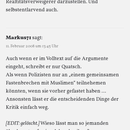
Realtitätsverweigerer darzustellen. Und
selbstentlarvend auch.
Markus71
sagt:
11. Februar 2008 um 13:45 Uhr
Auch wenn er im Volltext auf die Argumente
eingeht, schreibt er nur Quatsch.
Als wenn Polizisten nur an „einem gemeinsamen
Fastenbrechen mit Muslimen“ teilnehemen
könnten, wenn sie vorher gefastet haben …
Ansonsten lässt er die entscheidenden Dinge der
Kritik einfach weg.
[EDIT: gelöscht.]
Wieso lässt man so jemanden