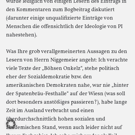
wurde lediglich von einigen Lesern des Eintrags in
den Kommentaren zum Bogbeitrag diskutiert
(darunter einige unqualifizierte Einträge von
Menschen die offensichtlich der Ideologie von PI
nahestehen).
Was Ihre grob verallgemeinerten Aussagen zu den
Lesern von Herrn Niggemeier angeht: Ich verachte
viele Texte der „Böhsen Onkelz“, stehe politisch
eher der Sozialdemokratie bzw. den
amerikanischen Demokraten nahe, war nie „hinter
der Spatenbräu-Festhalle“ auf der Wiesn (was soll
dort besonders anstößiges passieren?), habe lange
Zeit im Ausland verbracht und einen
überdurchschnittlich hohen sozialen und
akademischen Stand, wenn auch leider nicht auf