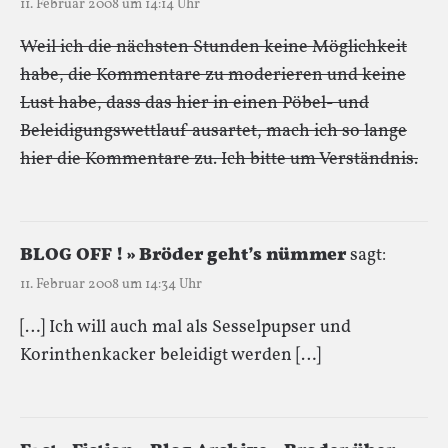
11. Februar 2008 um 14:14 Uhr
Weil ich die nächsten Stunden keine Möglichkeit
habe, die Kommentare zu moderieren und keine
Lust habe, dass das hier in einen Pöbel- und
Beleidigungswettlauf ausartet, mach ich so lange
hier die Kommentare zu. Ich bitte um Verständnis.
BLOG OFF ! » Bröder geht’s nümmer
sagt:
11. Februar 2008 um 14:34 Uhr
[…] Ich will auch mal als Sesselpupser und
Korinthenkacker beleidigt werden […]