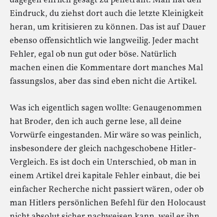
dagegen ehrlich gesagt zu penetrant. Man hat den
Eindruck, du ziehst dort auch die letzte Kleinigkeit
heran, um kritisieren zu können. Das ist auf Dauer
ebenso offensichtlich wie langweilig. Jeder macht
Fehler, egal ob nun gut oder böse. Natürlich
machen einen die Kommentare dort manches Mal
fassungslos, aber das sind eben nicht die Artikel.
Was ich eigentlich sagen wollte: Genaugenommen
hat Broder, den ich auch gerne lese, all deine
Vorwürfe eingestanden. Mir wäre so was peinlich,
insbesondere der gleich nachgeschobene Hitler-
Vergleich. Es ist doch ein Unterschied, ob man in
einem Artikel drei kapitale Fehler einbaut, die bei
einfacher Recherche nicht passiert wären, oder ob
man Hitlers persönlichen Befehl für den Holocaust
nicht absolut sicher nachweisen kann, weil er ihn