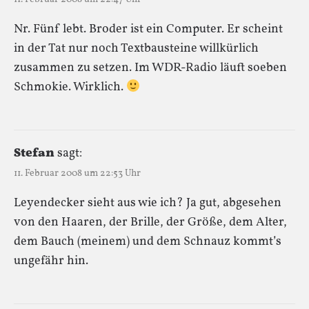
Nr. Fünf lebt. Broder ist ein Computer. Er scheint
in der Tat nur noch Textbausteine willkürlich
zusammen zu setzen. Im WDR-Radio läuft soeben
Schmokie. Wirklich.
Stefan
sagt:
11. Februar 2008 um 22:53 Uhr
Leyendecker sieht aus wie ich? Ja gut, abgesehen
von den Haaren, der Brille, der Größe, dem Alter,
dem Bauch (meinem) und dem Schnauz kommt’s
ungefähr hin.