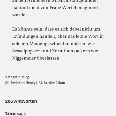
an den Armeniern wirklich stattgefunden
hat und nicht von Franz Werfel imaginiert
wurde.
Es könnte sein, dass es sich dabei nicht um
Erfindungen handelt, aber das letzte Wort in
solchen Mediengeschichten müssen wir
Sesselpupsern und Korinthenkackern wie
Niggemeier überlassen.
Kategorie:
Blog
Stichwörter:
Henryk M. Broder
,
Islam
206 Antworten
Tom
sagt: