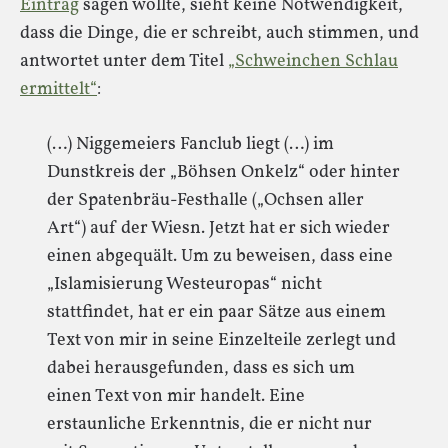
Eintrag
sagen wollte, sieht keine Notwendigkeit,
dass die Dinge, die er schreibt, auch stimmen, und
antwortet unter dem Titel
„Schweinchen Schlau
ermittelt“
:
(…) Niggemeiers Fanclub liegt (…) im
Dunstkreis der „Böhsen Onkelz“ oder hinter
der Spatenbräu-Festhalle („Ochsen aller
Art“) auf der Wiesn. Jetzt hat er sich wieder
einen abgequält. Um zu beweisen, dass eine
„Islamisierung Westeuropas“ nicht
stattfindet, hat er ein paar Sätze aus einem
Text von mir in seine Einzelteile zerlegt und
dabei herausgefunden, dass es sich um
einen Text von mir handelt. Eine
erstaunliche Erkenntnis, die er nicht nur