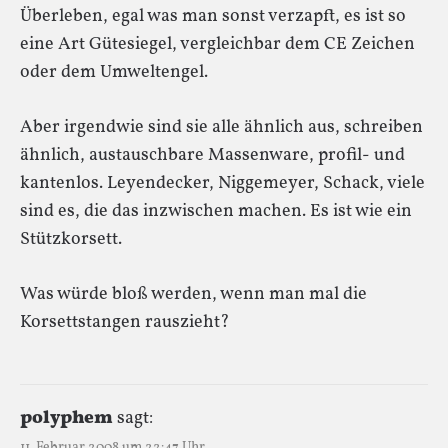
Überleben, egal was man sonst verzapft, es ist so
eine Art Gütesiegel, vergleichbar dem CE Zeichen
oder dem Umweltengel.
Aber irgendwie sind sie alle ähnlich aus, schreiben
ähnlich, austauschbare Massenware, profil- und
kantenlos. Leyendecker, Niggemeyer, Schack, viele
sind es, die das inzwischen machen. Es ist wie ein
Stützkorsett.
Was würde bloß werden, wenn man mal die
Korsettstangen rauszieht?
polyphem
sagt:
11. Februar 2008 um 22:47 Uhr