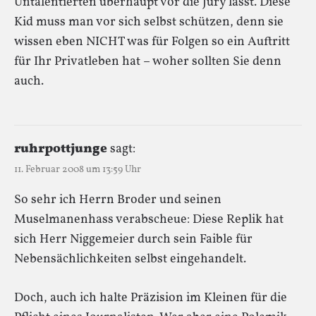
Untalentierten überhaupt vor die Jury lässt. Diese
Kid muss man vor sich selbst schützen, denn sie
wissen eben NICHT was für Folgen so ein Auftritt
für Ihr Privatleben hat – woher sollten Sie denn
auch.
ruhrpottjunge
sagt:
11. Februar 2008 um 13:59 Uhr
So sehr ich Herrn Broder und seinen
Muselmanenhass verabscheue: Diese Replik hat
sich Herr Niggemeier durch sein Faible für
Nebensächlichkeiten selbst eingehandelt.
Doch, auch ich halte Präzision im Kleinen für die