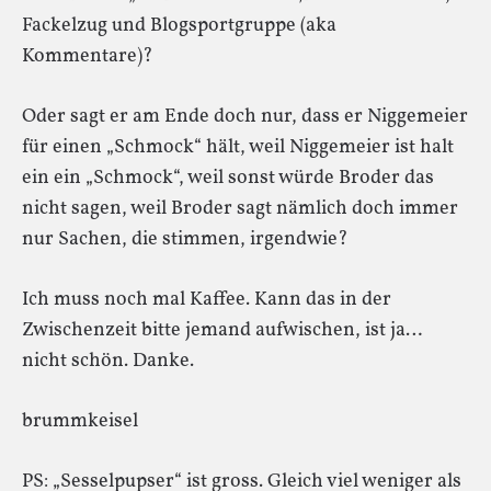
Fackelzug und Blogsportgruppe (aka
Kommentare)?
Oder sagt er am Ende doch nur, dass er Niggemeier
für einen „Schmock“ hält, weil Niggemeier ist halt
ein ein „Schmock“, weil sonst würde Broder das
nicht sagen, weil Broder sagt nämlich doch immer
nur Sachen, die stimmen, irgendwie?
Ich muss noch mal Kaffee. Kann das in der
Zwischenzeit bitte jemand aufwischen, ist ja…
nicht schön. Danke.
brummkeisel
PS: „Sesselpupser“ ist gross. Gleich viel weniger als