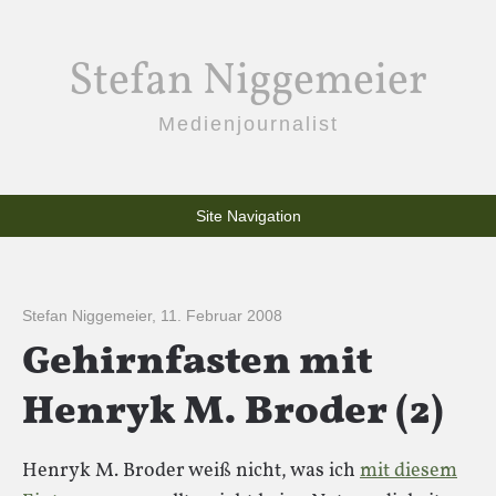
Stefan Niggemeier
Medienjournalist
Site Navigation
Stefan Niggemeier
,
11. Februar 2008
Gehirnfasten mit
Henryk M. Broder (2)
Henryk M. Broder weiß nicht, was ich
mit diesem