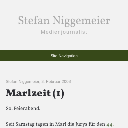
Stefan Niggemeier
Medienjournalist
Site Navigation
Stefan Niggemeier
,
3. Februar 2008
Marlzeit (1)
So. Feierabend.
Seit Samstag tagen in Marl die Jurys für den
44.