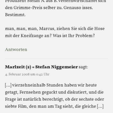
Produzent Stefan N. aus B. vetternwirtschaftet sich
den Grimme-Preis selber zu. Genauso isses.
Bestimmt.
man, man, man, Marcus, ziehen Sie sich die Hose
mit der Kneifzange an? Was ist Ihr Problem?
Antworten
Marlzeit (2) « Stefan Niggemeier
sagt:
4. Februar 2008 um 0:42 Uhr
[…] vierzehneinhalb Stunden haben wir heute
getagt, Fernsehen geguckt und diskutiert, und die
Frage ist natürlich berechtigt, ob der sechste oder
siebte Film, den man am Tag sieht, die gleiche […]