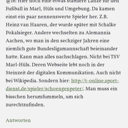
@16: Hier noch eine etwas stabilere Lanze für den
Fußball in Marl, Hüls und Umgebung. Da kamen
einst ein paar nennenswerte Spieler her. Z.B.
Heinz van Haaren, der wurde später mit Schalke
Pokalsieger. Andere wechselten zu Alemannia
Aachen, wo man in den sechziger Jahren eine
ziemlich gute Bundesligamannschaft beieinander
hatte. Kann man alles nachschlagen. Nicht bei TSV
Marl-Hüls. Deren Webseite lebt noch in der
Steinzeit der digitalen Kommunikation. Auch nicht
bei Wikipedia. Sondern hier:
http://t-online.sport-
dienst.de/spieler/schoengenpeter/
. Man muss ein
bisschen herumfummeln, um sich
zurechtzufinden.
Antworten