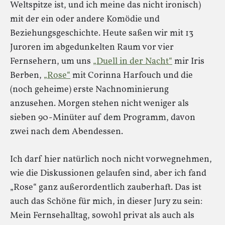
Weltspitze ist, und ich meine das nicht ironisch)
mit der ein oder andere Komödie und
Beziehungsgeschichte. Heute saßen wir mit 13
Juroren im abgedunkelten Raum vor vier
Fernsehern, um uns
„Duell in der Nacht“
mir Iris
Berben,
„Rose“
mit Corinna Harfouch und die
(noch geheime) erste Nachnominierung
anzusehen. Morgen stehen nicht weniger als
sieben 90-Minüter auf dem Programm, davon
zwei nach dem Abendessen.
Ich darf hier natürlich noch nicht vorwegnehmen,
wie die Diskussionen gelaufen sind, aber ich fand
„Rose“ ganz außerordentlich zauberhaft. Das ist
auch das Schöne für mich, in dieser Jury zu sein:
Mein Fernsehalltag, sowohl privat als auch als