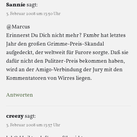
Sanníe
sagt:
3. Februar 2008 um 13:50 Uhr
@Marcus
Erinnerst Du Dich nicht mehr? Fxmbr hat letztes
Jahr den großen Grimme-Preis-Skandal
aufgedeckt, der weltweit für Furore sorgte. Daß sie
dafür nicht den Pulitzer-Preis bekommen haben,
wird an der Amigo-Verbindung der Jury mit den
Kommentatoren von Wirres liegen.
Antworten
creezy
sagt:
3. Februar 2008 um 13:57 Uhr