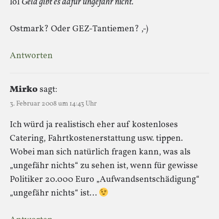
lol
Geld gibt es dafür ungefähr nicht.
Ostmark? Oder GEZ-Tantiemen? ,-)
Antworten
Mirko
sagt:
3. Februar 2008 um 14:43 Uhr
Ich würd ja realistisch eher auf kostenloses
Catering, Fahrtkostenerstattung usw. tippen.
Wobei man sich natürlich fragen kann, was als
„ungefähr nichts“ zu sehen ist, wenn für gewisse
Politiker 20.000 Euro „Aufwandsentschädigung“
„ungefähr nichts“ ist…