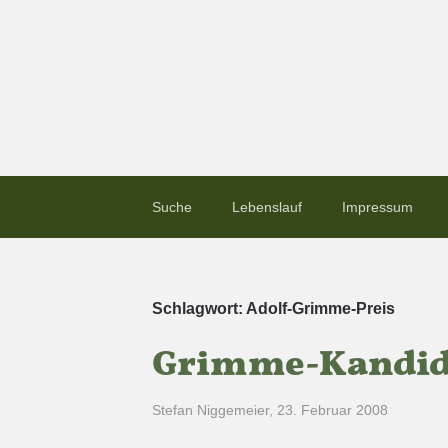
Suche
Lebenslauf
Impressum
Schlagwort:
Adolf-Grimme-Preis
Grimme-Kandida
Stefan Niggemeier
,
23. Februar 2008