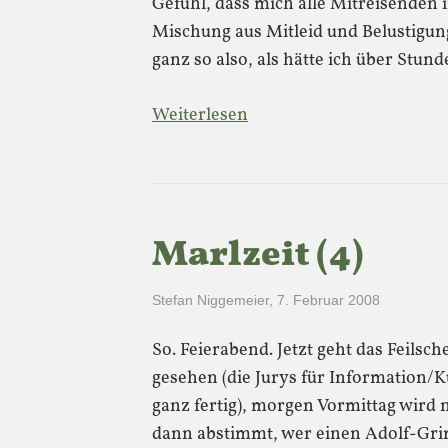
Gefühl, dass mich alle Mitreisenden
Mischung aus Mitleid und Belustigun
ganz so also, als hätte ich über Stun
Weiterlesen
Marlzeit (4)
Stefan Niggemeier
,
7. Februar 2008
So. Feierabend. Jetzt geht das Feilsc
gesehen (die Jurys für Information/
ganz fertig), morgen Vormittag wird 
dann abstimmt, wer einen Adolf-Gri