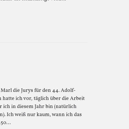
 Marl die Jurys für den 44. Adolf-
atte ich vor, täglich über die Arbeit
er ich in diesem Jahr bin (natürlich
n). Ich weiß nur kaum, wann ich das
2.50…