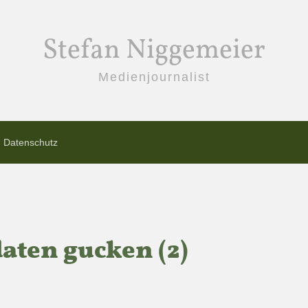
Stefan Niggemeier
Medienjournalist
Datenschutz
ten gucken (2)