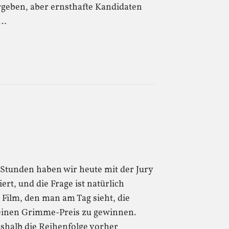
rgeben, aber ernsthafte Kandidaten
s…
 Stunden haben wir heute mit der Jury
ert, und die Frage ist natürlich
e Film, den man am Tag sieht, die
 einen Grimme-Preis zu gewinnen.
eshalb die Reihenfolge vorher