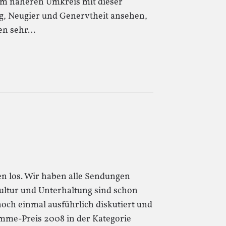
 im näheren Umkreis mit dieser
g, Neugier und Genervtheit ansehen,
den sehr…
hen los. Wir haben alle Sendungen
Kultur und Unterhaltung sind schon
noch einmal ausführlich diskutiert und
mme-Preis 2008 in der Kategorie