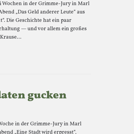
rei Wochen in der Grimme-Jury in Marl
Abend „Das Geld anderer Leute“ aus
“. Die Geschichte hat ein paar
terhaltung — und vor allem ein großes
f Krause…
aten gucken
 Woche in der Grimme-Jury in Marl
bend „Eine Stadt wird erpresst“,