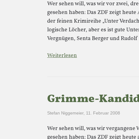
Wer sehen will, was wir vor zwei, d
gesehen haben: Das ZDF zeigt heute 
der feinen Krimireihe „Unter Verdacht
logische Löcher, aber es ist gute Un
Vergnügen, Senta Berger und Rudol
Weiterlesen
Grimme-Kandid
Stefan Niggemeier
,
11. Februar 2008
Wer sehen will, was wir vergangene
gesehen haben: Das ZDF zeigt heute a