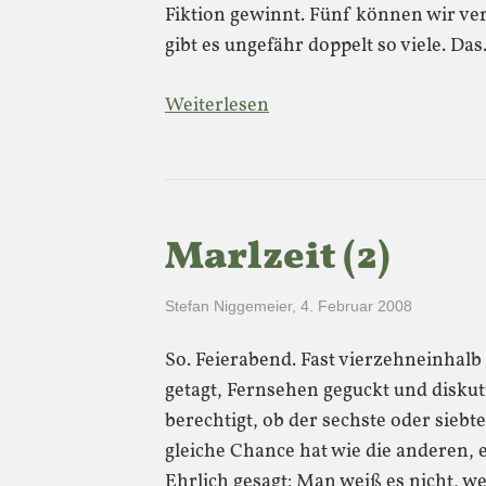
Fiktion gewinnt. Fünf können wir ve
gibt es ungefähr doppelt so viele. Da
Weiterlesen
Marlzeit (2)
Stefan Niggemeier
,
4. Februar 2008
So. Feierabend. Fast vierzehneinhalb
getagt, Fernsehen geguckt und diskuti
berechtigt, ob der sechste oder siebt
gleiche Chance hat wie die anderen,
Ehrlich gesagt: Man weiß es nicht, w