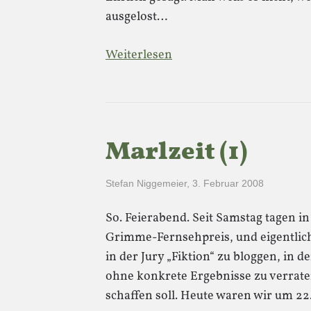
ausgelost…
Weiterlesen
Marlzeit (1)
Stefan Niggemeier
,
3. Februar 2008
So. Feierabend. Seit Samstag tagen in
Grimme-Fernsehpreis, und eigentlich h
in der Jury „Fiktion“ zu bloggen, in d
ohne konkrete Ergebnisse zu verrate
schaffen soll. Heute waren wir um 2