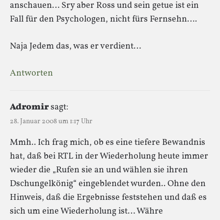
anschauen… Sry aber Ross und sein getue ist ein
Fall für den Psychologen, nicht fürs Fernsehn….
Naja Jedem das, was er verdient…
Antworten
Adromir
sagt:
28. Januar 2008 um 1:17 Uhr
Mmh.. Ich frag mich, ob es eine tiefere Bewandnis
hat, daß bei RTL in der Wiederholung heute immer
wieder die „Rufen sie an und wählen sie ihren
Dschungelkönig“ eingeblendet wurden.. Ohne den
Hinweis, daß die Ergebnisse feststehen und daß es
sich um eine Wiederholung ist… Währe