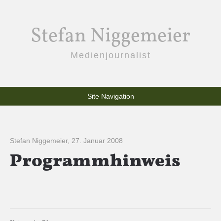
Stefan Niggemeier
Medienjournalist
Site Navigation
Stefan Niggemeier
,
27. Januar 2008
Programmhinweis