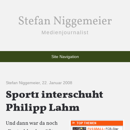
Stefan Niggemeier
Medienjournalist
Site Navigation
Stefan Niggemeier
,
22. Januar 2008
Sport1 interschuht
Philipp Lahm
Und dann war da noch