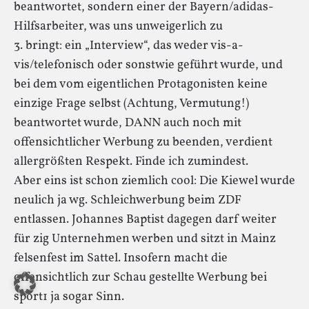
beantwortet, sondern einer der Bayern/adidas-
Hilfsarbeiter, was uns unweigerlich zu
3. bringt: ein „Interview“, das weder vis-a-
vis/telefonisch oder sonstwie geführt wurde, und
bei dem vom eigentlichen Protagonisten keine
einzige Frage selbst (Achtung, Vermutung!)
beantwortet wurde, DANN auch noch mit
offensichtlicher Werbung zu beenden, verdient
allergrößten Respekt. Finde ich zumindest.
Aber eins ist schon ziemlich cool: Die Kiewel wurde
neulich ja wg. Schleichwerbung beim ZDF
entlassen. Johannes Baptist dagegen darf weiter
für zig Unternehmen werben und sitzt in Mainz
felsenfest im Sattel. Insofern macht die
offensichtlich zur Schau gestellte Werbung bei
sport1 ja sogar Sinn.