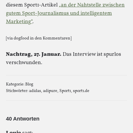
diesem Sport1-Artikel
„an der Nahtstelle zwischen
gutem Sport-Journalismus und intelligentem
Marketing“
.
[via dogfood in den Kommentaren]
Nachtrag, 27. Januar.
Das Interview ist spurlos
verschwunden.
Kategorie:
Blog
Stichwörter:
adidas
,
adipure
,
Sport1
,
sport1.de
40 Antworten