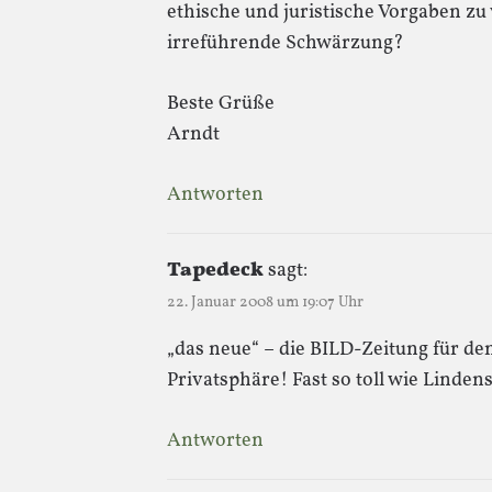
ethische und juristische Vorgaben z
irreführende Schwärzung?
Beste Grüße
Arndt
Antworten
Tapedeck
sagt:
22. Januar 2008 um 19:07 Uhr
„das neue“ – die BILD-Zeitung für de
Privatsphäre! Fast so toll wie Linden
Antworten