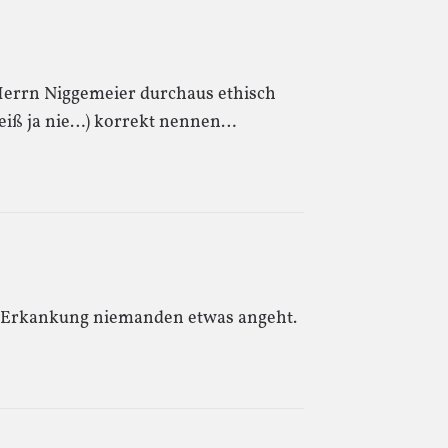
errn Niggemeier durchaus ethisch
 weiß ja nie…) korrekt nennen…
r Erkankung niemanden etwas angeht.