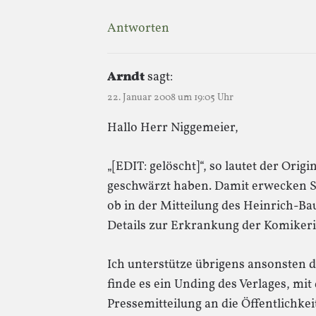
Antworten
Arndt
sagt:
22. Januar 2008 um 19:05 Uhr
Hallo Herr Niggemeier,
„[EDIT: gelöscht]“, so lautet der Origi
geschwärzt haben. Damit erwecken Si
ob in der Mitteilung des Heinrich-Ba
Details zur Erkrankung der Komiker
Ich unterstütze übrigens ansonsten 
finde es ein Unding des Verlages, mit 
Pressemitteilung an die Öffentlichke