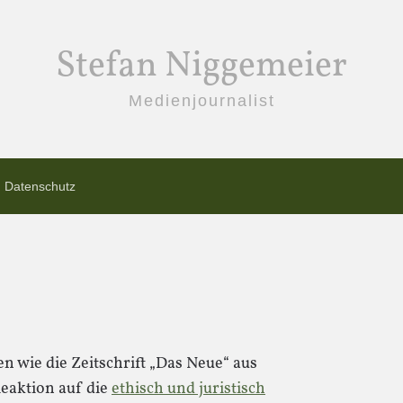
Stefan Niggemeier
Medienjournalist
Datenschutz
 wie die Zeitschrift „Das Neue“ aus
eaktion auf die
ethisch und juristisch