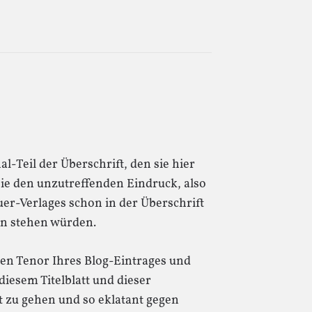
nal-Teil der Überschrift, den sie hier
e den unzutreffenden Eindruck, also
uer-Verlages schon in der Überschrift
in stehen würden.
den Tenor Ihres Blog-Eintrages und
diesem Titelblatt und dieser
it zu gehen und so eklatant gegen