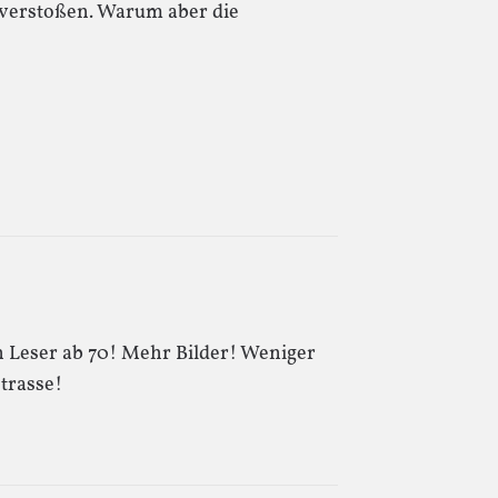
u verstoßen. Warum aber die
n Leser ab 70! Mehr Bilder! Weniger
strasse!