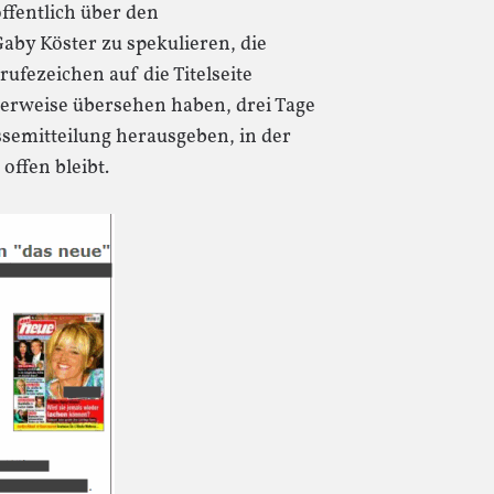
öffentlich über den
by Köster zu spekulieren, die
ufezeichen auf die Titelseite
cherweise übersehen haben, drei Tage
ssemitteilung herausgeben, in der
offen bleibt.