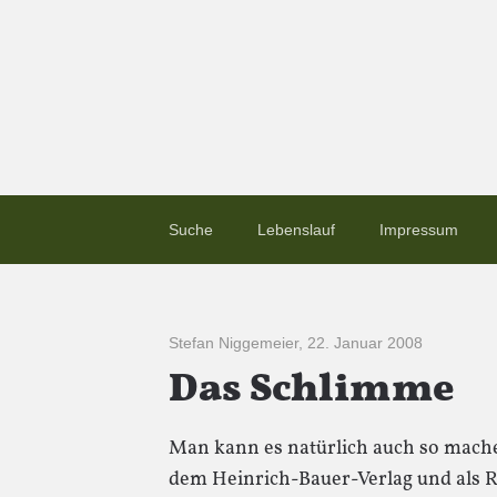
Suche
Lebenslauf
Impressum
Stefan Niggemeier
,
22. Januar 2008
Das Schlimme
Man kann es natürlich auch so machen
dem Heinrich-Bauer-Verlag und als R