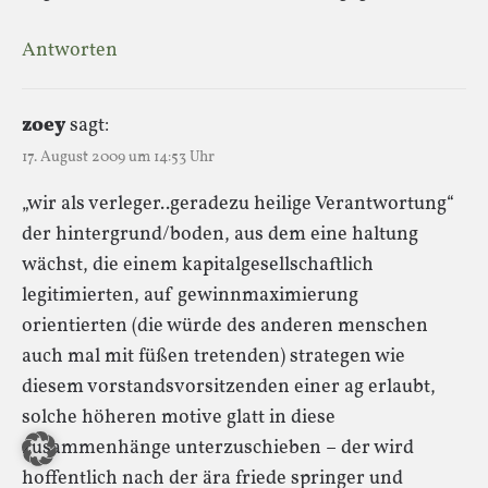
Antworten
zoey
sagt:
17. August 2009 um 14:53 Uhr
„wir als verleger..geradezu heilige Verantwortung“
der hintergrund/boden, aus dem eine haltung
wächst, die einem kapitalgesellschaftlich
legitimierten, auf gewinnmaximierung
orientierten (die würde des anderen menschen
auch mal mit füßen tretenden) strategen wie
diesem vorstandsvorsitzenden einer ag erlaubt,
solche höheren motive glatt in diese
zusammenhänge unterzuschieben – der wird
hoffentlich nach der ära friede springer und