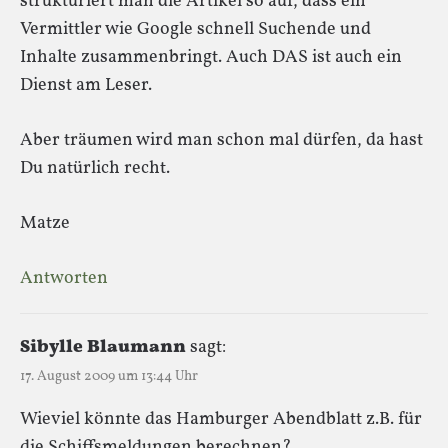
strukturiert man die Artikel so auf, dass ein
Vermittler wie Google schnell Suchende und
Inhalte zusammenbringt. Auch DAS ist auch ein
Dienst am Leser.
Aber träumen wird man schon mal dürfen, da hast
Du natürlich recht.
Matze
Antworten
Sibylle Blaumann
sagt:
17. August 2009 um 13:44 Uhr
Wieviel könnte das Hamburger Abendblatt z.B. für
die Schiffsmeldungen berechnen?