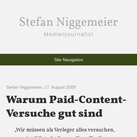
Stefan Niggemeier
Medienjournalist
Site Navigation
Stefan Niggemeier
,
17. August 2009
Warum Paid-Content-
Versuche gut sind
„Wir müssen als Verleger alles versuchen,