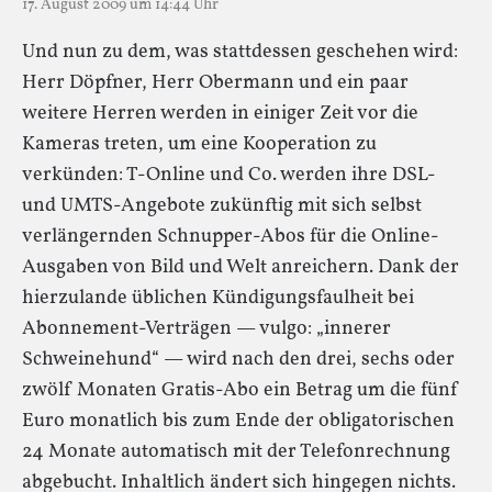
17. August 2009 um 14:44 Uhr
Und nun zu dem, was stattdessen geschehen wird:
Herr Döpfner, Herr Obermann und ein paar
weitere Herren werden in einiger Zeit vor die
Kameras treten, um eine Kooperation zu
verkünden: T-Online und Co. werden ihre DSL-
und UMTS-Angebote zukünftig mit sich selbst
verlängernden Schnupper-Abos für die Online-
Ausgaben von Bild und Welt anreichern. Dank der
hierzulande üblichen Kündigungsfaulheit bei
Abonnement-Verträgen — vulgo: „innerer
Schweinehund“ — wird nach den drei, sechs oder
zwölf Monaten Gratis-Abo ein Betrag um die fünf
Euro monatlich bis zum Ende der obligatorischen
24 Monate automatisch mit der Telefonrechnung
abgebucht. Inhaltlich ändert sich hingegen nichts.