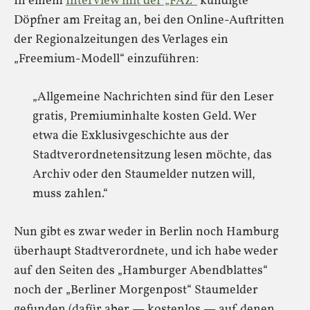
In einem
Interview mit der „FAZ“
kündigte
Döpfner am Freitag an, bei den Online-Auftritten
der Regionalzeitungen des Verlages ein
„Freemium-Modell“ einzuführen:
„Allgemeine Nachrichten sind für den Leser
gratis, Premiuminhalte kosten Geld. Wer
etwa die Exklusivgeschichte aus der
Stadtverordnetensitzung lesen möchte, das
Archiv oder den Staumelder nutzen will,
muss zahlen.“
Nun gibt es zwar weder in Berlin noch Hamburg
überhaupt Stadtverordnete, und ich habe weder
auf den Seiten des „Hamburger Abendblattes“
noch der „Berliner Morgenpost“ Staumelder
gefunden (dafür aber — kostenlos — auf denen