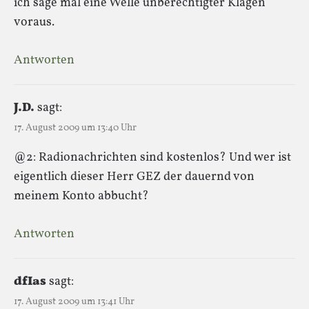
ich sage mal eine Welle unberechtigter Klagen
voraus.
Antworten
J.D.
sagt:
17. August 2009 um 13:40 Uhr
@2: Radionachrichten sind kostenlos? Und wer ist
eigentlich dieser Herr GEZ der dauernd von
meinem Konto abbucht?
Antworten
dfIas
sagt:
17. August 2009 um 13:41 Uhr