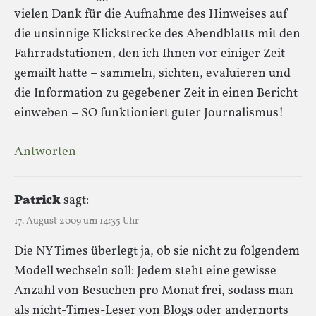
vielen Dank für die Aufnahme des Hinweises auf
die unsinnige Klickstrecke des Abendblatts mit den
Fahrradstationen, den ich Ihnen vor einiger Zeit
gemailt hatte – sammeln, sichten, evaluieren und
die Information zu gegebener Zeit in einen Bericht
einweben – SO funktioniert guter Journalismus!
Antworten
Patrick
sagt:
17. August 2009 um 14:35 Uhr
Die NY Times überlegt ja, ob sie nicht zu folgendem
Modell wechseln soll: Jedem steht eine gewisse
Anzahl von Besuchen pro Monat frei, sodass man
als nicht-Times-Leser von Blogs oder andernorts