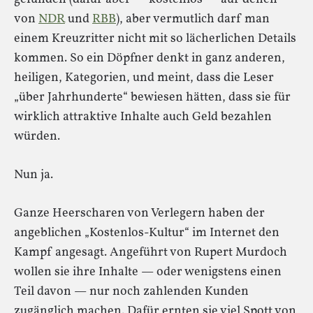
von
NDR
und
RBB
), aber vermutlich darf man
einem Kreuzritter nicht mit so lächerlichen Details
kommen. So ein Döpfner denkt in ganz anderen,
heiligen, Kategorien, und meint, dass die Leser
„über Jahrhunderte“ bewiesen hätten, dass sie für
wirklich attraktive Inhalte auch Geld bezahlen
würden.
Nun ja.
Ganze Heerscharen von Verlegern haben der
angeblichen „Kostenlos-Kultur“ im Internet den
Kampf angesagt. Angeführt von Rupert Murdoch
wollen sie ihre Inhalte — oder wenigstens einen
Teil davon — nur noch zahlenden Kunden
zugänglich machen. Dafür ernten sie viel Spott von