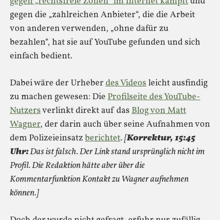
gegen „rechtsfreie Zonen“ im Internet kämpft
und
gegen die „zahlreichen Anbieter“, die die Arbeit
von anderen verwenden, „ohne dafür zu
bezahlen“, hat sie auf YouTube gefunden und sich
einfach bedient.
Dabei wäre der Urheber
des Videos
leicht ausfindig
zu machen gewesen: Die
Profilseite des YouTube-
Nutzers
verlinkt direkt auf das
Blog von Matt
Wagner
, der darin auch über seine Aufnahmen von
dem Polizeieinsatz
berichtet
.
[
Korrektur, 15:45
Uhr:
Das ist falsch. Der Link stand ursprünglich nicht im
Profil. Die Redaktion hätte aber über die
Kommentarfunktion Kontakt zu Wagner aufnehmen
können.]