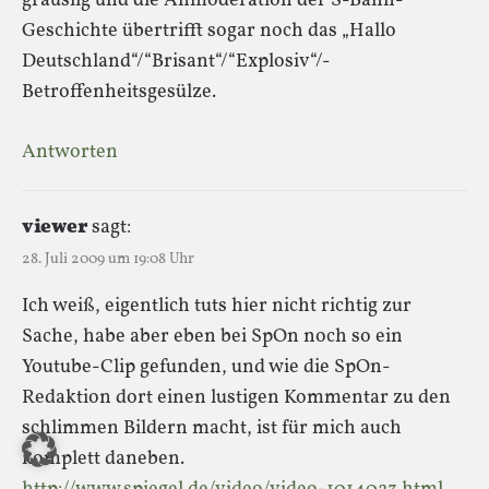
grauslig und die Anmoderation der S-Bahn-
Geschichte übertrifft sogar noch das „Hallo
Deutschland“/“Brisant“/“Explosiv“/-
Betroffenheitsgesülze.
Antworten
viewer
sagt:
28. Juli 2009 um 19:08 Uhr
Ich weiß, eigentlich tuts hier nicht richtig zur
Sache, habe aber eben bei SpOn noch so ein
Youtube-Clip gefunden, und wie die SpOn-
Redaktion dort einen lustigen Kommentar zu den
schlimmen Bildern macht, ist für mich auch
komplett daneben.