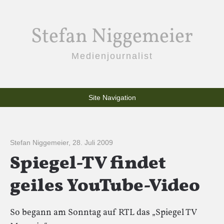
Stefan Niggemeier
Medienjournalist
Site Navigation
Stefan Niggemeier
,
28. Juli 2009
Spiegel-TV findet
geiles YouTube-Video
So begann am Sonntag auf RTL das „Spiegel TV