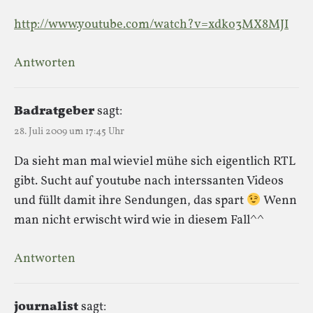
http://www.youtube.com/watch?v=xdko3MX8MJI
Antworten
Badratgeber
sagt:
28. Juli 2009 um 17:45 Uhr
Da sieht man mal wieviel mühe sich eigentlich RTL
gibt. Sucht auf youtube nach interssanten Videos
und füllt damit ihre Sendungen, das spart
Wenn
man nicht erwischt wird wie in diesem Fall^^
Antworten
journalist
sagt: