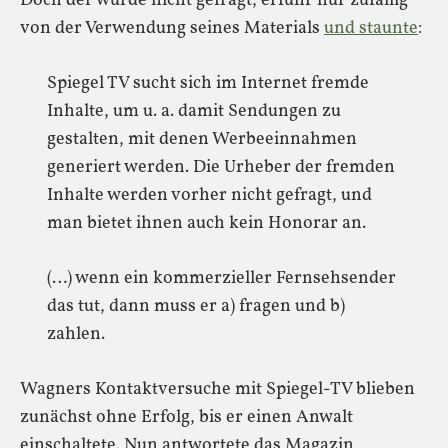
Doch der wurde nicht gefragt, erfuhr nur zufällig
von der Verwendung seines Materials
und staunte
:
Spiegel TV sucht sich im Internet fremde
Inhalte, um u. a. damit Sendungen zu
gestalten, mit denen Werbeeinnahmen
generiert werden. Die Urheber der fremden
Inhalte werden vorher nicht gefragt, und
man bietet ihnen auch kein Honorar an.
(…) wenn ein kommerzieller Fernsehsender
das tut, dann muss er a) fragen und b)
zahlen.
Wagners Kontaktversuche mit Spiegel-TV blieben
zunächst ohne Erfolg, bis er einen Anwalt
einschaltete. Nun antwortete das Magazin,