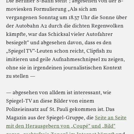
Die Berliner S-Bahn steht“; abgesehen von der B-
moviesken Formulierung „Als sich am
vergangenen Sonntag um 18.37 Uhr die Sonne über
der Autobahn A2 durch die dichten Regenwolken
kämpfte, war das Schicksal vieler Autofahrer
besiegelt“ und abgesehen davon, dass es den
„Spiegel TV“-Leuten schon reicht, Clipfish zu
imitieren und geile Aufnahmeschnipsel zu zeigen,
ohne sie in irgendeinen journalistischen Kontext
zu stellen —
— abgesehen von alldem ist interessant, wie
Spiegel-TV an diese Bilder von einem
Polizeieinsatz auf St. Pauli gekommen ist. Das
Magazin aus der Spiegel-Gruppe, die
Seite an Seite
mit den Herausgebern von „Coupé“ und „Bild“