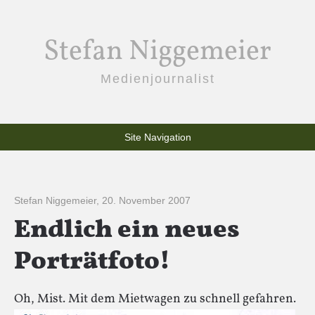
Stefan Niggemeier
Medienjournalist
Site Navigation
Stefan Niggemeier
,
20. November 2007
Endlich ein neues
Porträtfoto!
Oh, Mist. Mit dem Mietwagen zu schnell gefahren.