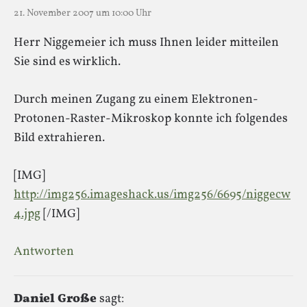
21. November 2007 um 10:00 Uhr
Herr Niggemeier ich muss Ihnen leider mitteilen
Sie sind es wirklich.
Durch meinen Zugang zu einem Elektronen-
Protonen-Raster-Mikroskop konnte ich folgendes
Bild extrahieren.
[IMG]
http://img256.imageshack.us/img256/6695/niggecw
4.jpg
[/IMG]
Antworten
Daniel Große
sagt: