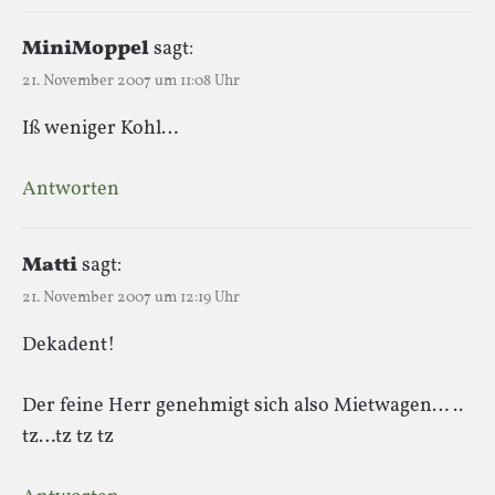
MiniMoppel
sagt:
21. November 2007 um 11:08 Uhr
Iß weniger Kohl…
Antworten
Matti
sagt:
21. November 2007 um 12:19 Uhr
Dekadent!
Der feine Herr genehmigt sich also Mietwagen… ..
tz…tz tz tz