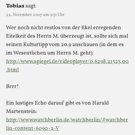
Tobias
sagt:
22. November 2007 um 9:51 Uhr
Wer noch nicht restlos von der Ekel erregenden
Eitelkeit des Herrn M. überzeugt ist, sollte sich mal
seinen Kulturtipp vom 20.9 anschauen (in dem es
im Wesentlichen um Herrn M. geht):
http://www.spiegel.de/videoplayer/0,6298,21523,00
.html
Brrr!
Ein lustiges Echo darauf gibt es von Harald
Martenstein:
http://www.watchberlin.de/watchberlin/#watchber
lin-content-6090-2-V