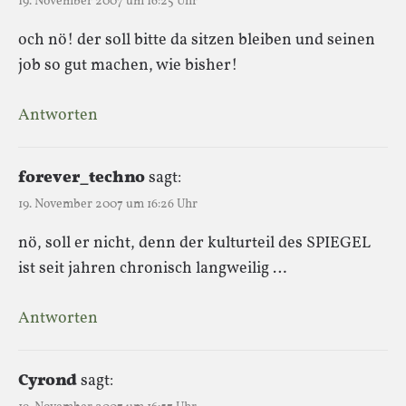
19. November 2007 um 16:25 Uhr
och nö! der soll bitte da sitzen bleiben und seinen
job so gut machen, wie bisher!
Antworten
forever_techno
sagt:
19. November 2007 um 16:26 Uhr
nö, soll er nicht, denn der kulturteil des SPIEGEL
ist seit jahren chronisch langweilig …
Antworten
Cyrond
sagt: