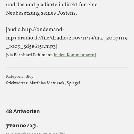
und das und plädierte indirekt für eine
Neubesetzung seines Postens.
[audio:http://ondemand-
mp3.dradio.de/file/dradio/2007/11/19/drk_20071119
_1009_3d5e6151.mp3]
[via Bernhard Pohlmann
in den Kommentaren
]
Kategorie:
Blog
Stichwörter:
Matthias Matussek
,
Spiegel
48 Antworten
yvonne
sagt: