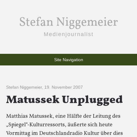
Stefan Niggemeier
Medienjournalist
Site Navigation
Stefan Niggemeier
,
19. November 2007
Matussek Unplugged
Matthias Matussek, eine Hälfte der Leitung des
„Spiegel“-Kulturressorts, äußerte sich heute
Vormittag im Deutschlandradio Kultur über dies