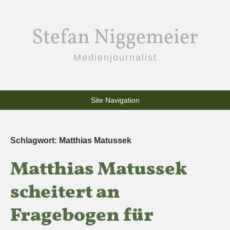
Stefan Niggemeier
Medienjournalist
Site Navigation
Schlagwort:
Matthias Matussek
Matthias Matussek
scheitert an
Fragebogen für