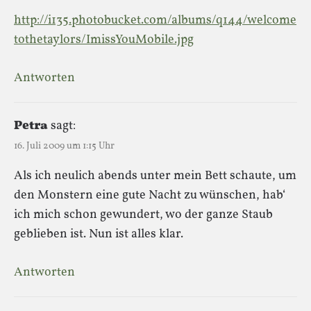
http://i135.photobucket.com/albums/q144/welcome
tothetaylors/ImissYouMobile.jpg
Antworten
Petra
sagt:
16. Juli 2009 um 1:15 Uhr
Als ich neulich abends unter mein Bett schaute, um
den Monstern eine gute Nacht zu wünschen, hab‘
ich mich schon gewundert, wo der ganze Staub
geblieben ist. Nun ist alles klar.
Antworten