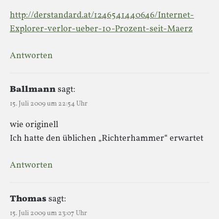
http://derstandard.at/1246541440646/Internet-
Explorer-verlor-ueber-10-Prozent-seit-Maerz
Antworten
Ballmann
sagt:
15. Juli 2009 um 22:54 Uhr
wie originell
Ich hatte den üblichen „Richterhammer“ erwartet
Antworten
Thomas
sagt:
15. Juli 2009 um 23:07 Uhr