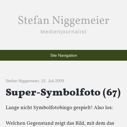
Stefan Niggemeier
Medienjournalist
Site Navigation
Stefan Niggemeier
,
15. Juli 2009
Super-Symbolfoto (67)
Lange nicht Symbolfotobingo gespielt! Also los:
Welchen Gegenstand zeigt das Bild, mit dem das