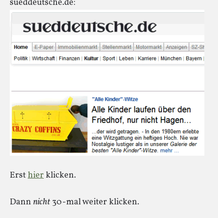
sueddeutsche.de:
Erst
hier
klicken.
Dann
nicht
30-mal weiter klicken.