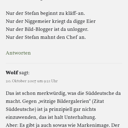
Nur der Stefan beginnt zu kläff-an.
Nur der Niggemeier kriegt da digge Eier
Nur der Bild-Blogger ist da unlogger.
Nur der Stefan mahnt den Chef an.
Antworten
Wolf
sagt:
20. Oktober 2007 um 9:21 Uhr
Das ist schon merkwürdig, was die Süddeutsche da
macht. Gegen „witzige Bildergalerien“ (Zitat
Süddeutsche) ist ja prinzipiell gar nichts
einzuwenden, das ist halt Unterhaltung.
Aber: Es gibt ja auch sowas wie Markenimage. Der