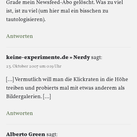
Grade mein Newsfeed-Abo gelöscht. Was zu viel
ist, ist zu viel (um hier mal ein bisschen zu
tautologisieren).
Antworten
keine-experimente.de » Nerdy
sagt:
23. Oktober 2007 um 0:19 Uhr
[…] Vermutlich will man die Klickraten in die Höhe
treiben und probierts mal mit etwas anderem als
Bildergalerien. […]
Antworten
Alberto Green
sagt: