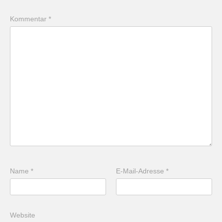
Kommentar
*
Name
*
E-Mail-Adresse
*
Website