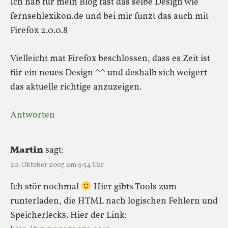
Ich hab für mein Blog fast das selbe Design wie
fernsehlexikon.de und bei mir funzt das auch mit
Firefox 2.0.0.8
Vielleicht mat Firefox beschlossen, dass es Zeit ist
für ein neues Design ^^ und deshalb sich weigert
das aktuelle richtige anzuzeigen.
Antworten
Martin
sagt:
20. Oktober 2007 um 9:54 Uhr
Ich stör nochmal
Hier gibts Tools zum
runterladen, die HTML nach logischen Fehlern und
Speicherlecks. Hier der Link: