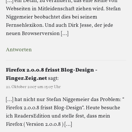
[…] ein Detail, zu verändern, das eine Reihe von
Webseiten in Mitleidenschaft ziehen wird. Stefan
Niggemeier beobachtet dies bei seinem
Fernsehlexikon. Und auch Dirk Jesse, der jede
neuen Browserversion […]
Antworten
Firefox 2.0.0.8 frisst Blog-Design -
Finger.Zeig.net
sagt:
21. Oktober 2007 um 15:07 Uhr
[…] hat nicht nur Stefan Niggemeier das Problem: “
Firefox 2.0.0.8 frisst Blog-Design“. Heute besuche
ich ReadersEdition und stelle fest, dass mein
Firefox ( Version 2.0.0.8 ) […]