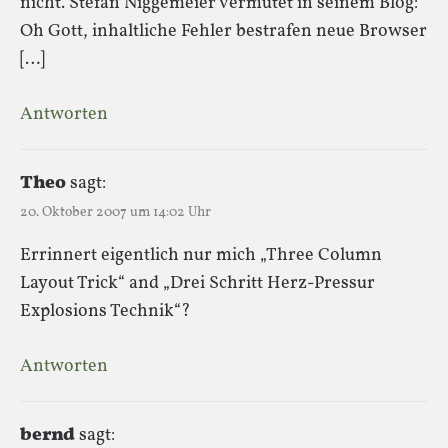
nicht. Stefan Niggemeier vermutet in seinem Blog:
Oh Gott, inhaltliche Fehler bestrafen neue Browser
[…]
Antworten
Theo
sagt:
20. Oktober 2007 um 14:02 Uhr
Errinnert eigentlich nur mich „Three Column
Layout Trick“ and „Drei Schritt Herz-Pressur
Explosions Technik“?
Antworten
bernd
sagt: