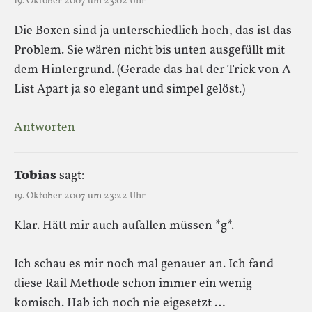
19. Oktober 2007 um 23:02 Uhr
Die Boxen sind ja unterschiedlich hoch, das ist das
Problem. Sie wären nicht bis unten ausgefüllt mit
dem Hintergrund. (Gerade das hat der Trick von A
List Apart ja so elegant und simpel gelöst.)
Antworten
Tobias
sagt:
19. Oktober 2007 um 23:22 Uhr
Klar. Hätt mir auch aufallen müssen *g*.
Ich schau es mir noch mal genauer an. Ich fand
diese Rail Methode schon immer ein wenig
komisch. Hab ich noch nie eigesetzt …