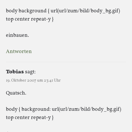
body background { url(url/zum/bild/body_bg.gif)
top center repeat-y }
einbauen.
Antworten
Tobias
sagt:
19. Oktober 2007 um 23:41 Uhr
Quatsch.
body { background: url(url/zum/bild/body_bg.gif)
top center repeat-y }