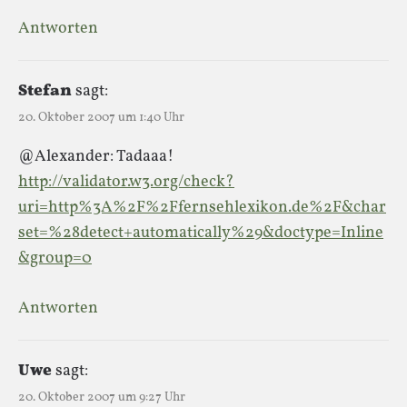
Antworten
Stefan
sagt:
20. Oktober 2007 um 1:40 Uhr
@Alexander: Tadaaa!
http://validator.w3.org/check?
uri=http%3A%2F%2Ffernsehlexikon.de%2F&char
set=%28detect+automatically%29&doctype=Inline
&group=0
Antworten
Uwe
sagt:
20. Oktober 2007 um 9:27 Uhr