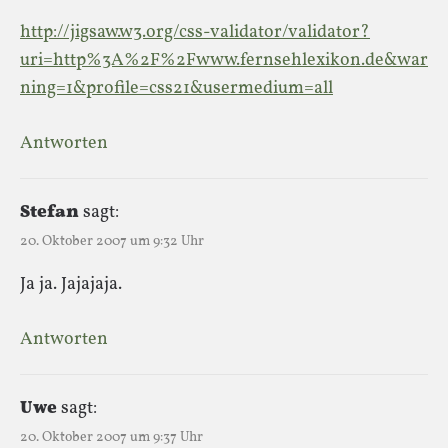
http://jigsaw.w3.org/css-validator/validator?
uri=http%3A%2F%2Fwww.fernsehlexikon.de&war
ning=1&profile=css21&usermedium=all
Antworten
Stefan
sagt:
20. Oktober 2007 um 9:32 Uhr
Ja ja. Jajajaja.
Antworten
Uwe
sagt:
20. Oktober 2007 um 9:37 Uhr