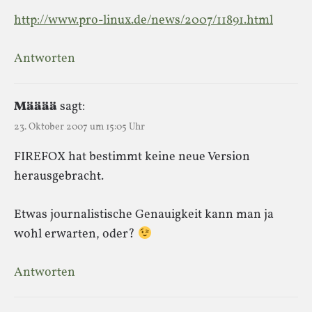
http://www.pro-linux.de/news/2007/11891.html
Antworten
Määää
sagt:
23. Oktober 2007 um 15:05 Uhr
FIREFOX hat bestimmt keine neue Version
herausgebracht.
Etwas journalistische Genauigkeit kann man ja
wohl erwarten, oder?
Antworten