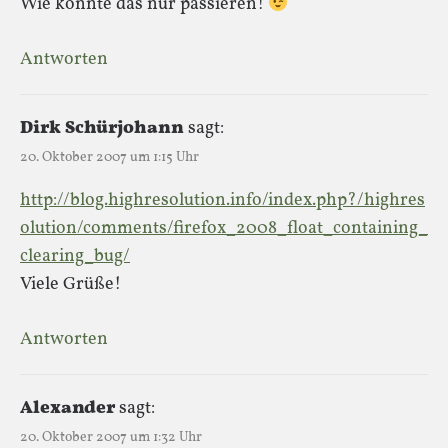
Wie konnte das nur passieren!
Antworten
Dirk Schürjohann
sagt:
20. Oktober 2007 um 1:15 Uhr
http://blog.highresolution.info/index.php?/highres
olution/comments/firefox_2008_float_containing_
clearing_bug/
Viele Grüße!
Antworten
Alexander
sagt:
20. Oktober 2007 um 1:32 Uhr