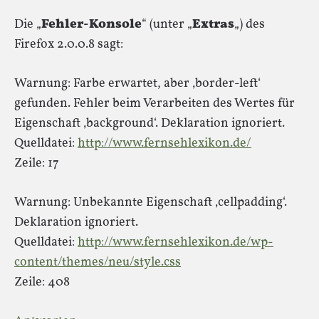
Die „
Fehler-Konsole
“ (unter „
Extras
„) des
Firefox 2.0.0.8 sagt:
Warnung: Farbe erwartet, aber ‚border-left‘
gefunden. Fehler beim Verarbeiten des Wertes für
Eigenschaft ‚background‘. Deklaration ignoriert.
Quelldatei:
http://www.fernsehlexikon.de/
Zeile: 17
Warnung: Unbekannte Eigenschaft ‚cellpadding‘.
Deklaration ignoriert.
Quelldatei:
http://www.fernsehlexikon.de/wp-
content/themes/neu/style.css
Zeile: 408