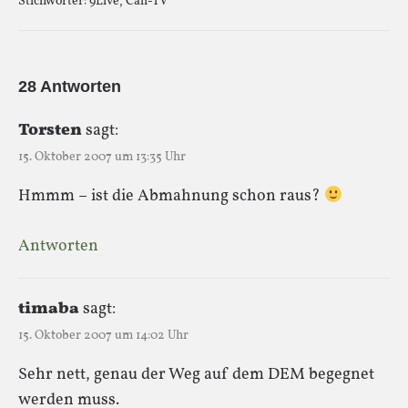
Stichwörter:
9Live
,
Call-TV
28 Antworten
Torsten
sagt:
15. Oktober 2007 um 13:35 Uhr
Hmmm – ist die Abmahnung schon raus?
Antworten
timaba
sagt:
15. Oktober 2007 um 14:02 Uhr
Sehr nett, genau der Weg auf dem DEM begegnet
werden muss.