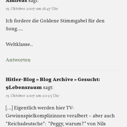
Andreas
sagt:
15. Oktober 2007 um 18:47 Uhr
Ich fordere die Goldene Stimmgabel für den
Song….
Weltklasse..
Antworten
Hitler-Blog » Blog Archive » Gesucht:
9Lebensraum
sagt:
15. Oktober 2007 um 20:23 Uhr
[…] Eigentlich werden hier TV-
Gewinnspielkomplizinnen veralbert – aber auch
“Reichsdeutsche”: “Peggy, warum?” von Nils