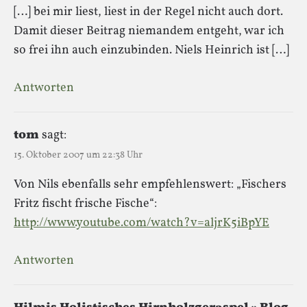
[…] bei mir liest, liest in der Regel nicht auch dort.
Damit dieser Beitrag niemandem entgeht, war ich
so frei ihn auch einzubinden. Niels Heinrich ist […]
Antworten
tom
sagt:
15. Oktober 2007 um 22:38 Uhr
Von Nils ebenfalls sehr empfehlenswert: „Fischers
Fritz fischt frische Fische“:
http://www.youtube.com/watch?v=aljrK5iBpYE
Antworten