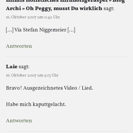
Hilmis Holistisches Hirnholzgeraspel » Blog
Archi » Oh Peggy, musst Du wirklich
sagt:
16. Oktober 2007 um 0:42 Uhr
[…] Via Stefan Niggemeier […]
Antworten
Laie
sagt:
16. Oktober 2007 um 9:13 Uhr
Bravo! Ausgezeichnetes Video / Lied.
Habe mich kaputtgelacht.
Antworten