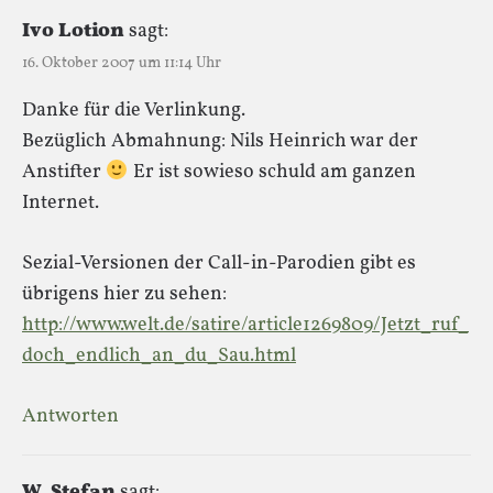
Ivo Lotion
sagt:
16. Oktober 2007 um 11:14 Uhr
Danke für die Verlinkung.
Bezüglich Abmahnung: Nils Heinrich war der
Anstifter
Er ist sowieso schuld am ganzen
Internet.
Sezial-Versionen der Call-in-Parodien gibt es
übrigens hier zu sehen:
http://www.welt.de/satire/article1269809/Jetzt_ruf_
doch_endlich_an_du_Sau.html
Antworten
W. Stefan
sagt: