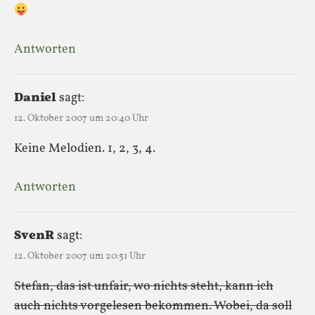
Antworten
Daniel
sagt:
12. Oktober 2007 um 20:40 Uhr
Keine Melodien. 1, 2, 3, 4.
Antworten
SvenR
sagt:
12. Oktober 2007 um 20:51 Uhr
Stefan, das ist unfair, wo nichts steht, kann ich
auch nichts vorgelesen bekommen. Wobei, da soll