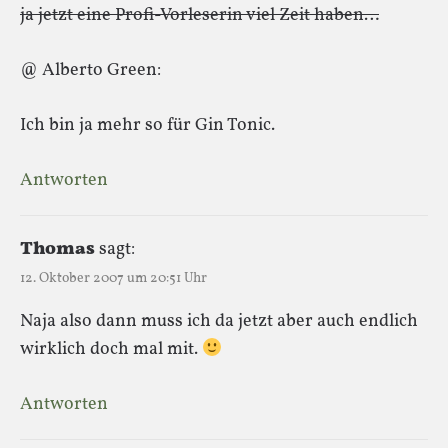
ja jetzt eine Profi-Vorleserin viel Zeit haben…
@ Alberto Green:
Ich bin ja mehr so für Gin Tonic.
Antworten
Thomas
sagt:
12. Oktober 2007 um 20:51 Uhr
Naja also dann muss ich da jetzt aber auch endlich
wirklich doch mal mit.
Antworten