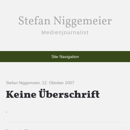
Stefan Niggemeier
Medienjournalist
Site Navigation
Stefan Niggemeier
,
12. Oktober 2007
Keine Überschrift