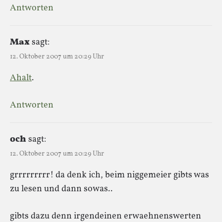
Antworten
Max
sagt:
12. Oktober 2007 um 20:29 Uhr
Ahalt
.
Antworten
och
sagt:
12. Oktober 2007 um 20:29 Uhr
grrrrrrrrr! da denk ich, beim niggemeier gibts was
zu lesen und dann sowas..
gibts dazu denn irgendeinen erwaehnenswerten