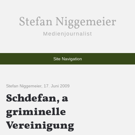
Stefan Niggemeier
Medienjournalist
Site Navigation
Stefan Niggemeier
,
17. Juni 2009
Schdefan, a
griminelle
Vereinigung