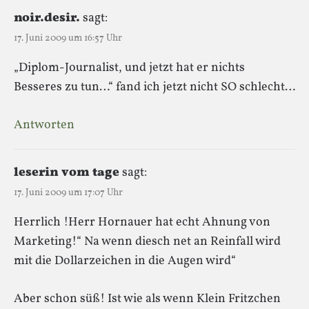
noir.desir.
sagt:
17. Juni 2009 um 16:57 Uhr
„Diplom-Journalist, und jetzt hat er nichts
Besseres zu tun…“ fand ich jetzt nicht SO schlecht…
Antworten
leserin vom tage
sagt:
17. Juni 2009 um 17:07 Uhr
Herrlich !Herr Hornauer hat echt Ahnung von
Marketing!“ Na wenn diesch net an Reinfall wird
mit die Dollarzeichen in die Augen wird“
Aber schon süß! Ist wie als wenn Klein Fritzchen