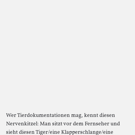
Wer Tierdokumentationen mag, kennt diesen
Nervenkitzel: Man sitzt vor dem Fernseher und
sieht diesen Tiger/eine Klapperschlange/eine