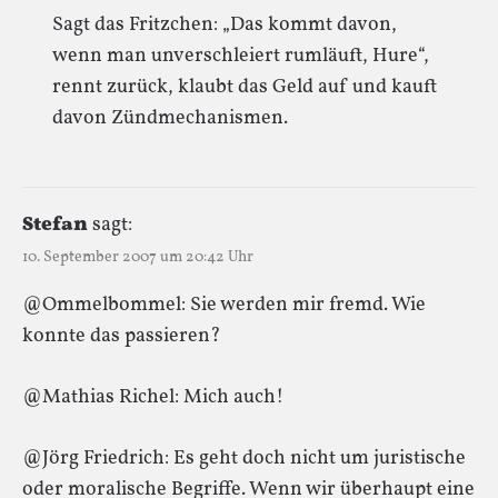
Sagt das Fritzchen: „Das kommt davon,
wenn man unverschleiert rumläuft, Hure“,
rennt zurück, klaubt das Geld auf und kauft
davon Zündmechanismen.
Stefan
sagt:
10. September 2007 um 20:42 Uhr
@Ommelbommel: Sie werden mir fremd. Wie
konnte das passieren?
@Mathias Richel: Mich auch!
@Jörg Friedrich: Es geht doch nicht um juristische
oder moralische Begriffe. Wenn wir überhaupt eine