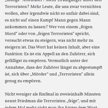
„mutige“ Attentäter? Mehr Draufgänger unter den
Terroristen? Mehr Leute, die uns zwar vernichten
wollen, aber irgendwie nicht so unfair dabei sind,
es nicht auf einen Kampf Mann gegen Mann
ankommen zu lassen? Wer von einem „feigen
Mord“ oder von „feigen Terroristen“ spricht,
versucht etwas zu steigern, was nicht mehr zu
steigern ist. Das Wort hat keinen Inhalt, aber eine
Funktion: Es ist ein Appell an den Zuhörer, sich
gefälligst zu empören. Vermutlich unter der
Annahme, dass der Zuhörer längst zu abgestumpft
ist, sich über „Mörder“ und „Terroristen“ allein
genug zu empören.
Nicht weniger als fünfmal in zweieinhalb Minuten
nennt Friedman die Terroristen „feige“, und mit
jedem Mal mehr sieht man ihn hinter dem Wort