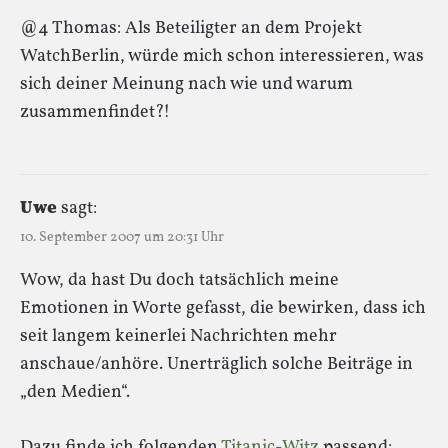
@4 Thomas: Als Beteiligter an dem Projekt
WatchBerlin, würde mich schon interessieren, was
sich deiner Meinung nach wie und warum
zusammenfindet?!
Uwe
sagt:
10. September 2007 um 20:31 Uhr
Wow, da hast Du doch tatsächlich meine
Emotionen in Worte gefasst, die bewirken, dass ich
seit langem keinerlei Nachrichten mehr
anschaue/anhöre. Unerträglich solche Beiträge in
„den Medien“.
Dazu finde ich folgenden
Titanic-Witz
passend: