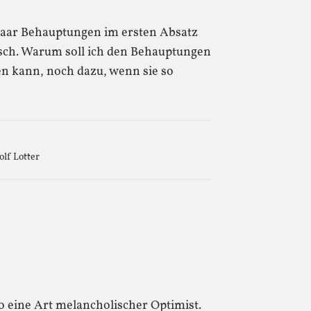
 paar Behauptungen im ersten Absatz
lsch. Warum soll ich den Behauptungen
fen kann, noch dazu, wenn sie so
lf Lotter
o eine Art melancholischer Optimist.