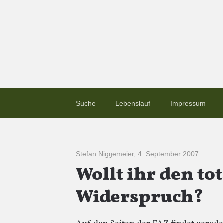
Suche
Lebenslauf
Impressum
Stefan Niggemeier
,
4. September 2007
Wollt ihr den to
Widerspruch?