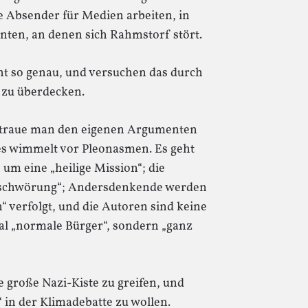
e Absender für Medien arbeiten, in
nten, an denen sich Rahmstorf stört.
t so genau, und versuchen das durch
 zu überdecken.
ls traue man den eigenen Argumenten
es wimmelt vor Pleonasmen. Es geht
um eine „heilige Mission“; die
Verschwörung“; Andersdenkende werden
h“ verfolgt, und die Autoren sind keine
mal „normale Bürger“, sondern „ganz
ie große Nazi-Kiste zu greifen, und
 in der Klimadebatte zu wollen.