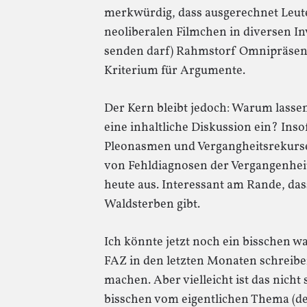
merkwürdig, dass ausgerechnet Leute
neoliberalen Filmchen in diversen I
senden darf) Rahmstorf Omnipräsenz 
Kriterium für Argumente.
Der Kern bleibt jedoch: Warum lassen
eine inhaltliche Diskussion ein? Inso
Pleonasmen und Vergangheitsrekurse
von Fehldiagnosen der Vergangenheit
heute aus. Interessant am Rande, dass
Waldsterben gibt.
Ich könnte jetzt noch ein bisschen wa
FAZ in den letzten Monaten schreiben
machen. Aber vielleicht ist das nicht
bisschen vom eigentlichen Thema (der