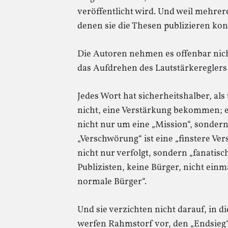
veröffentlicht wird. Und weil mehrer
denen sie die Thesen publizieren kon
Die Autoren nehmen es offenbar nich
das Aufdrehen des Lautstärkereglers
Jedes Wort hat sicherheitshalber, a
nicht, eine Verstärkung bekommen; 
nicht nur um eine „Mission“, sondern 
„Verschwörung“ ist eine „finstere 
nicht nur verfolgt, sondern „fanatisc
Publizisten, keine Bürger, nicht ein
normale Bürger“.
Und sie verzichten nicht darauf, in d
werfen Rahmstorf vor, den „Endsieg“