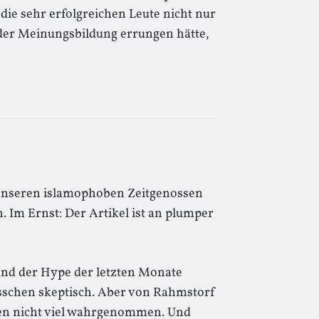
die sehr erfolgreichen Leute nicht nur
 der Meinungsbildung errungen hätte,
unseren islamophoben Zeitgenossen
. Im Ernst: Der Artikel ist an plumper
und der Hype der letzten Monate
isschen skeptisch. Aber von Rahmstorf
ien nicht viel wahrgenommen. Und