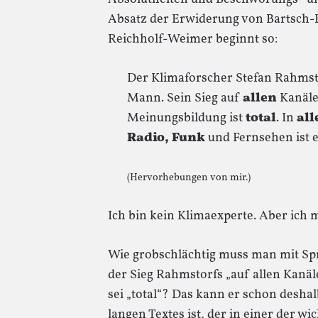
Absatz der Erwiderung von Bartsch
Reichholf-Weimer beginnt so:
Der Klimaforscher Stefan Rahmsto
Mann. Sein Sieg auf
allen
Kanäle
Meinungsbildung ist
total
. In
all
Radio, Funk
und Fernsehen ist 
(Hervorhebungen von mir.)
Ich bin kein Klimaexperte. Aber ich m
Wie grobschlächtig muss man mit Sp
der Sieg Rahmstorfs „auf allen Kanä
sei „total“? Das kann er schon deshalb
langen Textes ist, der in einer der w