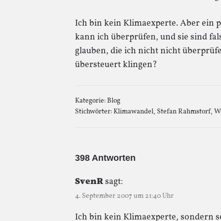
Ich bin kein Klimaexperte. Aber ein
kann ich überprüfen, und sie sind fa
glauben, die ich nicht nicht überprü
übersteuert klingen?
Kategorie:
Blog
Stichwörter:
Klimawandel
,
Stefan Rahmstorf
,
Wo
398 Antworten
SvenR
sagt:
4. September 2007 um 21:40 Uhr
Ich bin kein Klimaexperte, sondern s