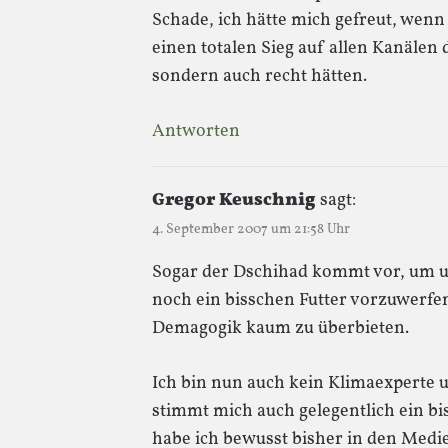
Schade, ich hätte mich gefreut, wenn 
einen totalen Sieg auf allen Kanälen
sondern auch recht hätten.
Antworten
Gregor Keuschnig
sagt:
4. September 2007 um 21:58 Uhr
Sogar der Dschihad kommt vor, um 
noch ein bisschen Futter vorzuwerfen
Demagogik kaum zu überbieten.
Ich bin nun auch kein Klimaexperte 
stimmt mich auch gelegentlich ein b
habe ich bewusst bisher in den Med