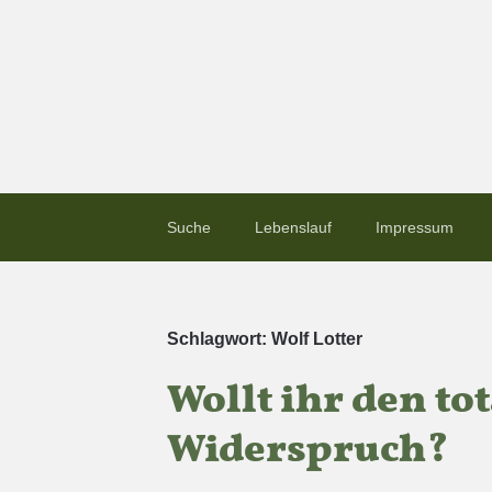
Suche
Lebenslauf
Impressum
Schlagwort:
Wolf Lotter
Wollt ihr den to
Widerspruch?