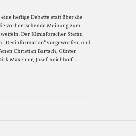
eine heftige Debatte statt über die
 die vorherrschende Meinung zum
weifeln. Der Klimaforscher Stefan
n „Desinformation“ vorgeworfen, und
fenen Christian Bartsch, Günter
Dirk Maxeiner, Josef Reichholf…