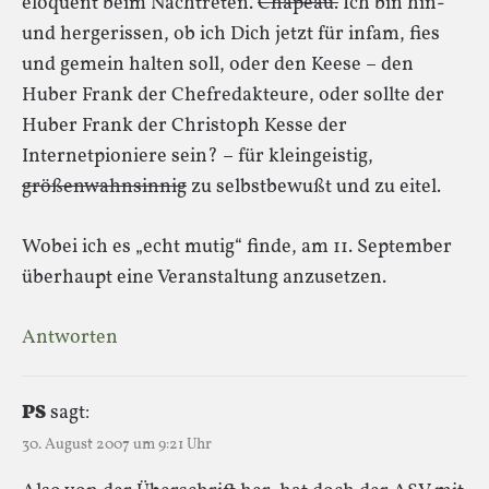
eloquent beim Nachtreten.
Chapeau.
Ich bin hin-
und hergerissen, ob ich Dich jetzt für infam, fies
und gemein halten soll, oder den Keese – den
Huber Frank der Chefredakteure, oder sollte der
Huber Frank der Christoph Kesse der
Internetpioniere sein? – für kleingeistig,
größenwahnsinnig
zu selbstbewußt und zu eitel.
Wobei ich es „echt mutig“ finde, am 11. September
überhaupt eine Veranstaltung anzusetzen.
Antworten
PS
sagt:
30. August 2007 um 9:21 Uhr