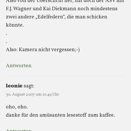
Also von der Überschrift her, hat doch der ASV mit
F.J. Wagner und Kai Diekmann noch mindestens
zwei andere „Edelfedern“, die man schicken
könnte.
.
.
Also: Kamera nicht vergessen;-)
Antworten
leonie
sagt:
30. August 2007 um 10:49 Uhr
oho, oho.
danke für den amüsanten lesestoff zum kaffee.