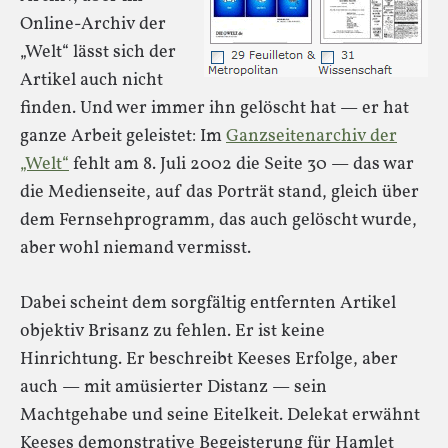
Online-Archiv der
„Welt“ lässt sich der
Artikel auch nicht
finden. Und wer immer ihn gelöscht hat — er hat
ganze Arbeit geleistet: Im
Ganzseitenarchiv der
„Welt“
fehlt am 8. Juli 2002 die Seite 30 — das war
die Medienseite, auf das Porträt stand, gleich über
dem Fernsehprogramm, das auch gelöscht wurde,
aber wohl niemand vermisst.
Dabei scheint dem sorgfältig entfernten Artikel
objektiv Brisanz zu fehlen. Er ist keine
Hinrichtung. Er beschreibt Keeses Erfolge, aber
auch — mit amüsierter Distanz — sein
Machtgehabe und seine Eitelkeit. Delekat erwähnt
Keeses demonstrative Begeisterung für Hamlet