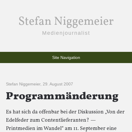
Stefan Niggemeier
Medienjournalist
Site Navigation
Stefan Niggemeier
,
29. August 2007
Programmänderung
Es hat sich da offenbar bei der Diskussion „Von der
Edelfeder zum Contentlieferanten? —
Printmedien im Wandel“ am 11. September eine