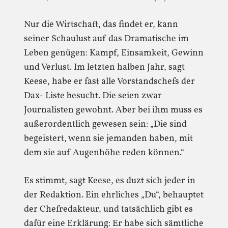
Nur die Wirtschaft, das findet er, kann
seiner Schaulust auf das Dramatische im
Leben genügen: Kampf, Einsamkeit, Gewinn
und Verlust. Im letzten halben Jahr, sagt
Keese, habe er fast alle Vorstandschefs der
Dax- Liste besucht. Die seien zwar
Journalisten gewohnt. Aber bei ihm muss es
außerordentlich gewesen sein: „Die sind
begeistert, wenn sie jemanden haben, mit
dem sie auf Augenhöhe reden können.“
Es stimmt, sagt Keese, es duzt sich jeder in
der Redaktion. Ein ehrliches „Du“, behauptet
der Chefredakteur, und tatsächlich gibt es
dafür eine Erklärung: Er habe sich sämtliche