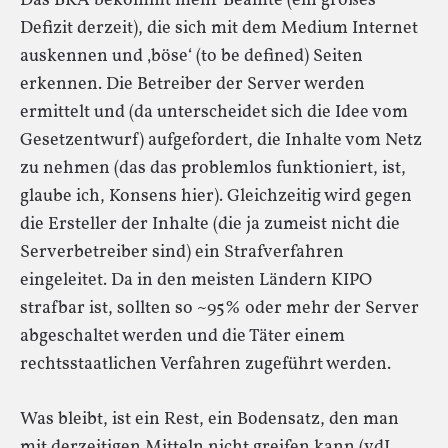
Das BKA bekommt mehr Beamte (ein großes
Defizit derzeit), die sich mit dem Medium Internet
auskennen und ‚böse‘ (to be defined) Seiten
erkennen. Die Betreiber der Server werden
ermittelt und (da unterscheidet sich die Idee vom
Gesetzentwurf) aufgefordert, die Inhalte vom Netz
zu nehmen (das das problemlos funktioniert, ist,
glaube ich, Konsens hier). Gleichzeitig wird gegen
die Ersteller der Inhalte (die ja zumeist nicht die
Serverbetreiber sind) ein Strafverfahren
eingeleitet. Da in den meisten Ländern KIPO
strafbar ist, sollten so ~95% oder mehr der Server
abgeschaltet werden und die Täter einem
rechtsstaatlichen Verfahren zugeführt werden.
Was bleibt, ist ein Rest, ein Bodensatz, den man
mit derzeitigen Mitteln nicht greifen kann (vdL