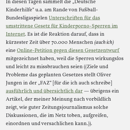
In diesen Tagen sammelt die „Deutsche
Kinderhilfe“ u.a. am Rande von Fußball-
Bundesligaspielen
Unterschriften für das
umstrittene Gesetz für Kinderporno-Sperren im
Internet
. Es ist die Reaktion darauf, dass in
kürzester Zeit über 70.000 Menschen
(auch ich)
eine
Online-Petition gegen diesen Gesetzentwurf
mitgezeichnet haben, weil die Sperren wirkungslos
und leicht zu missbrauchen seien ((Ziele und
Probleme das geplanten Gesetzes stellt Oliver
Jungen in der „FAZ“ [für die ich auch schreibe]
ausführlich und übersichtlich dar
— übrigens ein
Artikel, der meiner Meinung nach vorbildlich
zeigt, wie guter Zeitungsjournalismus solche
Diskussionen, die im Netz toben, aufgreifen,
einordnen und versachlichen kann.)).