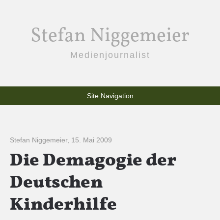
Stefan Niggemeier
Medienjournalist
Site Navigation
Stefan Niggemeier
,
15. Mai 2009
Die Demagogie der
Deutschen
Kinderhilfe