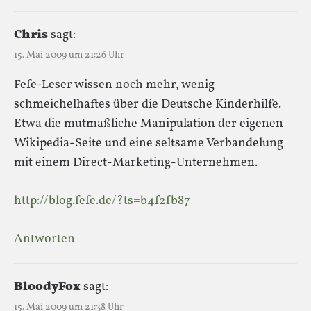
Chris
sagt:
15. Mai 2009 um 21:26 Uhr
Fefe-Leser wissen noch mehr, wenig
schmeichelhaftes über die Deutsche Kinderhilfe.
Etwa die mutmaßliche Manipulation der eigenen
Wikipedia-Seite und eine seltsame Verbandelung
mit einem Direct-Marketing-Unternehmen.
http://blog.fefe.de/?ts=b4f2fb87
Antworten
BloodyFox
sagt:
15. Mai 2009 um 21:38 Uhr