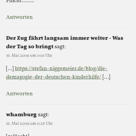
Pflicht……..
Antworten
Der Zug fährt langsam immer weiter - Was
der Tag so bringt
sagt:
16. Mai 2009 um 0:01 Uhr
[…]
https://stefan-niggemeier.de/blog/die-
demagogie-der-deutschen-kinderhilfe/
[…]
Antworten
whamburg
sagt:
16. Mai 2009 um 0:26 Uhr