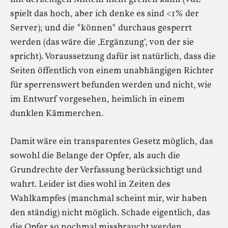
spielt das hoch, aber ich denke es sind <1% der
Server); und die *können* durchaus gesperrt
werden (das wäre die ‚Ergänzung‘, von der sie
spricht). Voraussetzung dafür ist natürlich, dass die
Seiten öffentlich von einem unabhängigen Richter
für sperrenswert befunden werden und nicht, wie
im Entwurf vorgesehen, heimlich in einem
dunklen Kämmerchen.
Damit wäre ein transparentes Gesetz möglich, das
sowohl die Belange der Opfer, als auch die
Grundrechte der Verfassung berücksichtigt und
wahrt. Leider ist dies wohl in Zeiten des
Wahlkampfes (manchmal scheint mir, wir haben
den ständig) nicht möglich. Schade eigentlich, das
die Opfer so nochmal missbraucht werden.