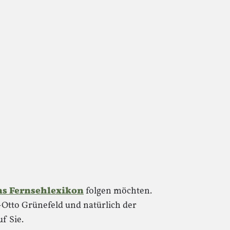
ns Fernsehlexikon
folgen möchten.
s-Otto Grünefeld und natürlich der
f Sie.