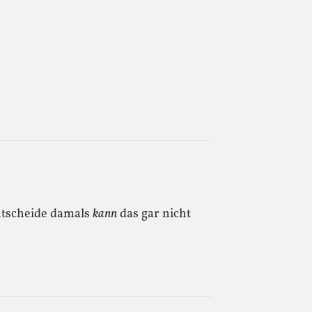
entscheide damals
kann
das gar nicht