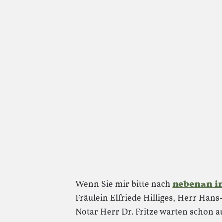
Wenn Sie mir bitte nach
nebenan i
Fräulein Elfriede Hilliges, Herr Han
Notar Herr Dr. Fritze warten schon au