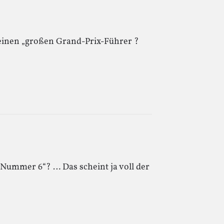
r einen „großen Grand-Prix-Führer ?
 Nummer 6“? … Das scheint ja voll der