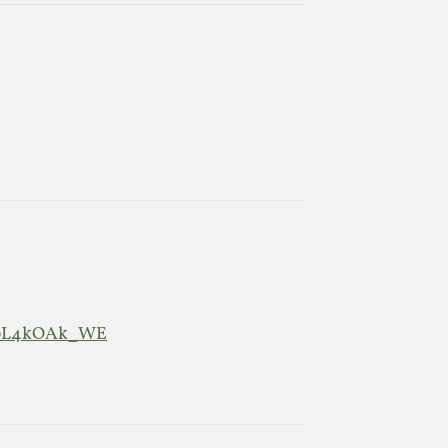
=8pL4kOAk_WE