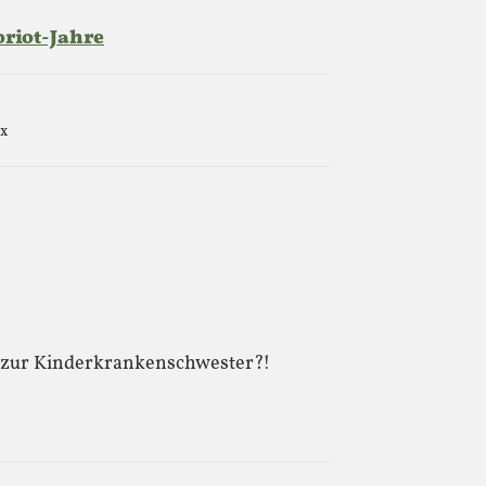
oriot-Jahre
x
n zur Kinderkrankenschwester?!