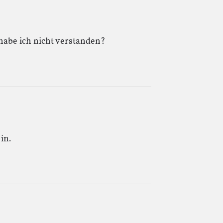
 habe ich nicht verstanden?
in.