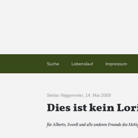
Suche
Lebenslauf
Impressum
Stefan Niggemeier
,
14. Mai 2009
Dies ist kein Lo
für Alberto, SvenR und alle anderen Freunde des Metig