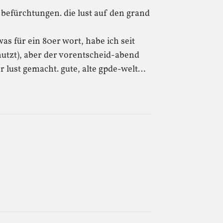
befürchtungen. die lust auf den grand
as für ein 80er wort, habe ich seit
utzt), aber der vorentscheid-abend
 lust gemacht. gute, alte gpde-welt…