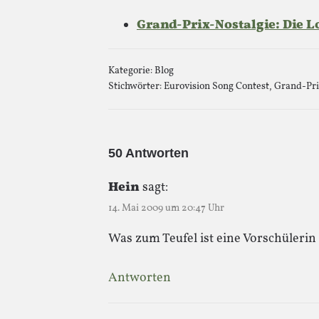
Grand-Prix-Nostalgie: Die L
Kategorie:
Blog
Stichwörter:
Eurovision Song Contest
,
Grand-Pri
50 Antworten
Hein
sagt:
14. Mai 2009 um 20:47 Uhr
Was zum Teufel ist eine Vorschüleri
Antworten