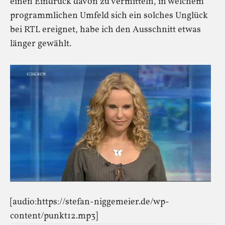
einen Eindruck davon zu vermitteln, in welchem
programmlichen Umfeld sich ein solches Unglück
bei RTL ereignet, habe ich den Ausschnitt etwas
länger gewählt.
[audio:https://stefan-niggemeier.de/wp-
content/punkt12.mp3]