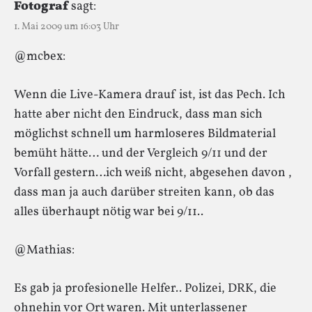
Fotograf
sagt:
1. Mai 2009 um 16:03 Uhr
@mcbex:
Wenn die Live-Kamera drauf ist, ist das Pech. Ich
hatte aber nicht den Eindruck, dass man sich
möglichst schnell um harmloseres Bildmaterial
bemüht hätte… und der Vergleich 9/11 und der
Vorfall gestern…ich weiß nicht, abgesehen davon ,
dass man ja auch darüber streiten kann, ob das
alles überhaupt nötig war bei 9/11..
@Mathias:
Es gab ja profesionelle Helfer.. Polizei, DRK, die
ohnehin vor Ort waren. Mit unterlassener