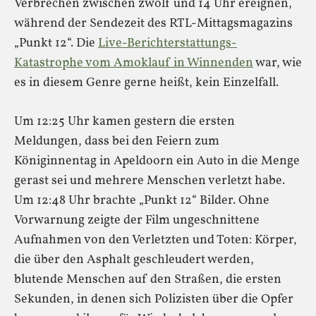
Verbrechen zwischen zwölf und 14 Uhr ereignen,
während der Sendezeit des RTL-Mittagsmagazins
„Punkt 12“. Die
Live-Berichterstattungs-
Katastrophe vom Amoklauf in Winnenden
war, wie
es in diesem Genre gerne heißt, kein Einzelfall.
Um 12:25 Uhr kamen gestern die ersten
Meldungen, dass bei den Feiern zum
Königinnentag in Apeldoorn ein Auto in die Menge
gerast sei und mehrere Menschen verletzt habe.
Um 12:48 Uhr brachte „Punkt 12“ Bilder. Ohne
Vorwarnung zeigte der Film ungeschnittene
Aufnahmen von den Verletzten und Toten: Körper,
die über den Asphalt geschleudert werden,
blutende Menschen auf den Straßen, die ersten
Sekunden, in denen sich Polizisten über die Opfer