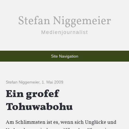
Stefan Niggemeier
Medienjournalist
Site Navigation
Stefan Niggemeier
,
1. Mai 2009
Ein grofef
Tohuwabohu
Am Schlimmsten ist es, wenn sich Unglücke und