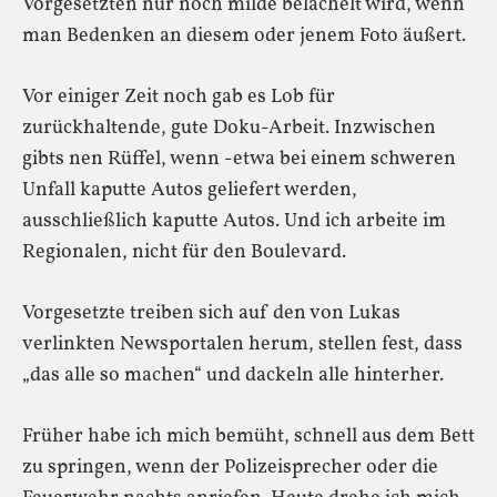
Vorgesetzten nur noch milde belächelt wird, wenn
man Bedenken an diesem oder jenem Foto äußert.
Vor einiger Zeit noch gab es Lob für
zurückhaltende, gute Doku-Arbeit. Inzwischen
gibts nen Rüffel, wenn -etwa bei einem schweren
Unfall kaputte Autos geliefert werden,
ausschließlich kaputte Autos. Und ich arbeite im
Regionalen, nicht für den Boulevard.
Vorgesetzte treiben sich auf den von Lukas
verlinkten Newsportalen herum, stellen fest, dass
„das alle so machen“ und dackeln alle hinterher.
Früher habe ich mich bemüht, schnell aus dem Bett
zu springen, wenn der Polizeisprecher oder die