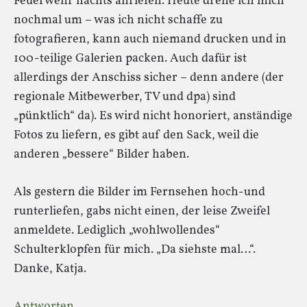
Feuerwehr nachts anriefen. Heute drehe ich mich
nochmal um – was ich nicht schaffe zu
fotografieren, kann auch niemand drucken und in
100-teilige Galerien packen. Auch dafür ist
allerdings der Anschiss sicher – denn andere (der
regionale Mitbewerber, TV und dpa) sind
„pünktlich“ da). Es wird nicht honoriert, anständige
Fotos zu liefern, es gibt auf den Sack, weil die
anderen „bessere“ Bilder haben.
Als gestern die Bilder im Fernsehen hoch-und
runterliefen, gabs nicht einen, der leise Zweifel
anmeldete. Lediglich „wohlwollendes“
Schulterklopfen für mich. „Da siehste mal…“.
Danke, Katja.
Antworten