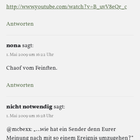
http://www.youtube.com/watch?v=B_uvV8eQr_c
Antworten
nona
sagt:
1. Mai 2009 um 16:22 Uhr
Chaof vom Feinften.
Antworten
nicht notwendig
sagt:
1. Mai 2009 um 16:28 Uhr
@mcbexx: „…wie hat ein Sender denn Eurer
Meinung nach mit so einem Ereignis umzugehen?“