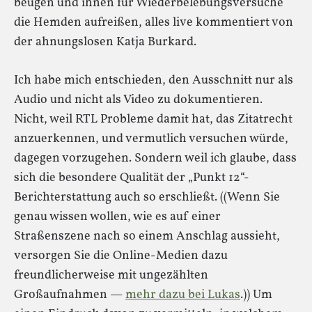
beugen und ihnen für Wiederbelebungsversuche
die Hemden aufreißen, alles live kommentiert von
der ahnungslosen Katja Burkard.
Ich habe mich entschieden, den Ausschnitt nur als
Audio und nicht als Video zu dokumentieren.
Nicht, weil RTL Probleme damit hat, das Zitatrecht
anzuerkennen, und vermutlich versuchen würde,
dagegen vorzugehen. Sondern weil ich glaube, dass
sich die besondere Qualität der „Punkt 12“-
Berichterstattung auch so erschließt. ((Wenn Sie
genau wissen wollen, wie es auf einer
Straßenszene nach so einem Anschlag aussieht,
versorgen Sie die Online-Medien dazu
freundlicherweise mit ungezählten
Großaufnahmen —
mehr dazu bei Lukas
.)) Um