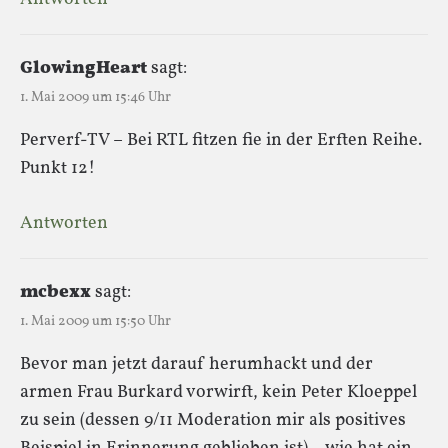
GlowingHeart
sagt:
1. Mai 2009 um 15:46 Uhr
Perverf-TV – Bei RTL fitzen fie in der Erften Reihe.
Punkt 12!
Antworten
mcbexx
sagt:
1. Mai 2009 um 15:50 Uhr
Bevor man jetzt darauf herumhackt und der
armen Frau Burkard vorwirft, kein Peter Kloeppel
zu sein (dessen 9/11 Moderation mir als positives