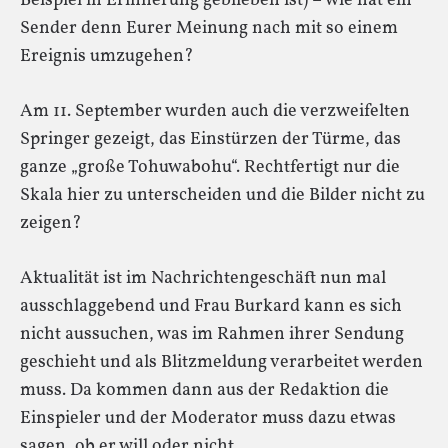
Beispiel in Erinnerung geblieben ist) – wie hat ein
Sender denn Eurer Meinung nach mit so einem
Ereignis umzugehen?
Am 11. September wurden auch die verzweifelten
Springer gezeigt, das Einstürzen der Türme, das
ganze „große Tohuwabohu“. Rechtfertigt nur die
Skala hier zu unterscheiden und die Bilder nicht zu
zeigen?
Aktualität ist im Nachrichtengeschäft nun mal
ausschlaggebend und Frau Burkard kann es sich
nicht aussuchen, was im Rahmen ihrer Sendung
geschieht und als Blitzmeldung verarbeitet werden
muss. Da kommen dann aus der Redaktion die
Einspieler und der Moderator muss dazu etwas
sagen, ob er will oder nicht.