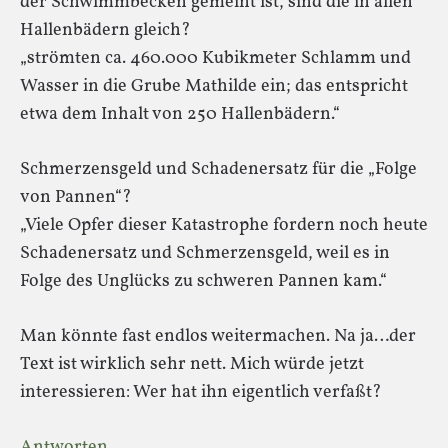
der Schwimmbecken gemeint ist, sind die in allen
Hallenbädern gleich?
„strömten ca. 460.000 Kubikmeter Schlamm und
Wasser in die Grube Mathilde ein; das entspricht
etwa dem Inhalt von 250 Hallenbädern.“
Schmerzensgeld und Schadenersatz für die „Folge
von Pannen“?
„Viele Opfer dieser Katastrophe fordern noch heute
Schadenersatz und Schmerzensgeld, weil es in
Folge des Unglücks zu schweren Pannen kam.“
Man könnte fast endlos weitermachen. Na ja…der
Text ist wirklich sehr nett. Mich würde jetzt
interessieren: Wer hat ihn eigentlich verfaßt?
Antworten