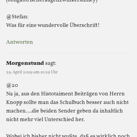
(obligatorischeraugenzwinkersmiley)
@Stefan:
Was für eine wundervolle Überschrift!
Antworten
Morgenstund
sagt:
29. April 2009 um 10:29 Uhr
@20
Na ja, aus den Histotaiment Beiträgen von Herrn
Knopp sollte man das Schulbuch besser auch nicht
machen….die beiden Sender geben da inhaltlich
nicht mehr viel Unterschied her.
Wobei ich bisher nicht wußte, daß es wirklich noch