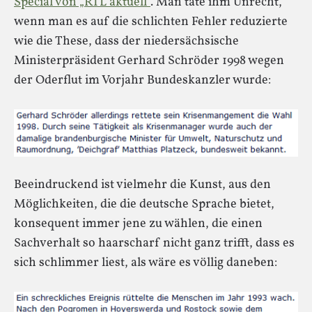
Special von „RTL aktuell“
. Man täte ihm Unrecht,
wenn man es auf die schlichten Fehler reduzierte
wie die These, dass der niedersächsische
Ministerpräsident Gerhard Schröder 1998 wegen
der Oderflut im Vorjahr Bundeskanzler wurde:
Beeindruckend ist vielmehr die Kunst, aus den
Möglichkeiten, die die deutsche Sprache bietet,
konsequent immer jene zu wählen, die einen
Sachverhalt so haarscharf nicht ganz trifft, dass es
sich schlimmer liest, als wäre es völlig daneben: