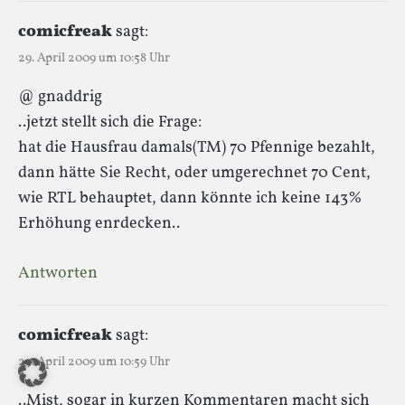
comicfreak
sagt:
29. April 2009 um 10:58 Uhr
@ gnaddrig
..jetzt stellt sich die Frage:
hat die Hausfrau damals(TM) 70 Pfennige bezahlt,
dann hätte Sie Recht, oder umgerechnet 70 Cent,
wie RTL behauptet, dann könnte ich keine 143%
Erhöhung enrdecken..
Antworten
comicfreak
sagt:
29. April 2009 um 10:59 Uhr
..Mist, sogar in kurzen Kommentaren macht sich