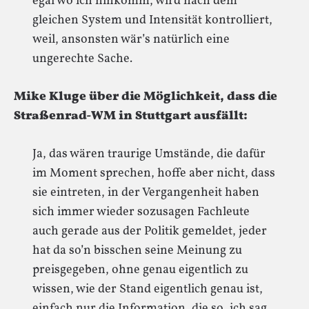
egal wo ich hinkomm, wird nach dem
gleichen System und Intensität kontrolliert,
weil, ansonsten wär’s natürlich eine
ungerechte Sache.
Mike Kluge über die Möglichkeit, dass die
Straßenrad-WM in Stuttgart ausfällt:
Ja, das wären traurige Umstände, die dafür
im Moment sprechen, hoffe aber nicht, dass
sie eintreten, in der Vergangenheit haben
sich immer wieder sozusagen Fachleute
auch gerade aus der Politik gemeldet, jeder
hat da so’n bisschen seine Meinung zu
preisgegeben, ohne genau eigentlich zu
wissen, wie der Stand eigentlich genau ist,
einfach nur die Information, die so, ich sag