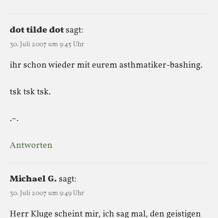
dot tilde dot
sagt:
30. Juli 2007 um 9:45 Uhr
ihr schon wieder mit eurem asthmatiker-bashing.
tsk tsk tsk.
.~.
Antworten
Michael G.
sagt:
30. Juli 2007 um 9:49 Uhr
Herr Kluge scheint mir, ich sag mal, den geistigen