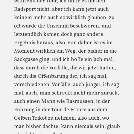
während der Tour, ich hoffe es für den
Radsport nicht, aber ich kann jetzt auch
keinem mehr auch so wirklich glauben, zu
oft wurde die Unschuld beschworen, und
letztendlich kamen doch ganz andere
Ergebnis heraus, also, von daher ist es im
Moment wirklich ein Weg, der bisher in die
Sackgasse ging, und ich hoffe einfach mal,
dass durch die Vorfälle, die wir jetzt hatten,
durch die Offenbarung der, ich sag mal,
verschiedenen, Vorfälle, auch jüngst, ich sag
mal, auch, man schreckt nicht mehr zurück,
auch einen Mann wie Rasmussen, in der
Führung in der Tour de France aus dem
Gelben Trikot zu nehmen, also auch, wo
man bisher dachte, kann niemals sein, glaub