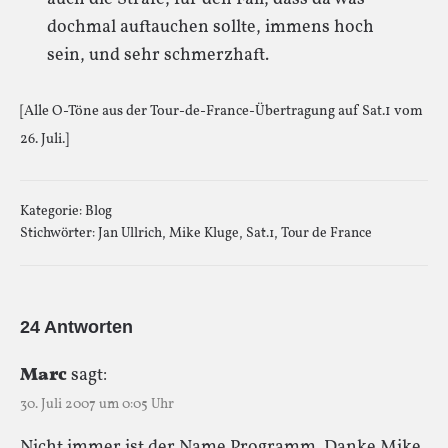
dochmal auftauchen sollte, immens hoch
sein, und sehr schmerzhaft.
[Alle O-Töne aus der Tour-de-France-Übertragung auf Sat.1 vom
26. Juli.]
Kategorie:
Blog
Stichwörter:
Jan Ullrich
,
Mike Kluge
,
Sat.1
,
Tour de France
24 Antworten
Marc
sagt:
30. Juli 2007 um 0:05 Uhr
Nicht immer ist der Name Programm. Danke Mike.