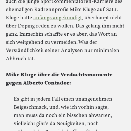
auch die junge Sportkommentatoren-Karriere des
ehemaligen Radrennprofis Mike Kluge auf Sat.1.
Kluge hatte
anfangs angekündigt
, überhaupt nicht
über Doping reden zu wollen. Das gelang ihm nicht
ganz. Immerhin schaffte er es aber, das Wort an
sich weitgehend zu vermeiden. Was der
Verständlichkeit seiner Analysen nur minimalen
Abbruch tat.
Mike Kluge über die Verdachtsmomente
gegen Alberto Contador:
Es gibt in jedem Fall einen unangenehmen
Beigeschmack, und, wie ich vorhin sagte,
man muss da noch ein bisschen abwarten,
vielleicht gibt’s da Neuigkeiten, noch