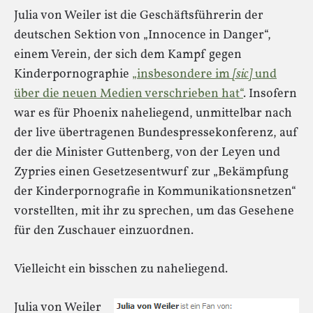
Julia von Weiler ist die Geschäftsführerin der
deutschen Sektion von „Innocence in Danger“,
einem Verein, der sich dem Kampf gegen
Kinderpornographie
„insbesondere im
[sic]
und
über die neuen Medien verschrieben hat“
. Insofern
war es für Phoenix naheliegend, unmittelbar nach
der live übertragenen Bundespressekonferenz, auf
der die Minister Guttenberg, von der Leyen und
Zypries einen Gesetzesentwurf zur „Bekämpfung
der Kinderpornografie in Kommunikationsnetzen“
vorstellten, mit ihr zu sprechen, um das Gesehene
für den Zuschauer einzuordnen.
Vielleicht ein bisschen zu naheliegend.
Julia von Weiler