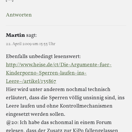
Antworten
Martin
sagt:
22. April 2009 um 15:55 Uhr
Ebenfalls unbedingt lesenswert:
http://www.heise.de/ct/Die-Argumente-fuer-
Kinderporno-Sperren-laufen-ins-
Leere–/artikel/135867
Hier wird unter anderem nochmal technisch
erläutert, dass die Sperren völlig unsinnig sind, ins
Leere laufen und ohne Kontrollmechanismen
eingesetzt werden sollen.
@20: Ich habe das schonmal in einem Forum
gelesen, dass der Zusatz zur KiPo fallengelassen