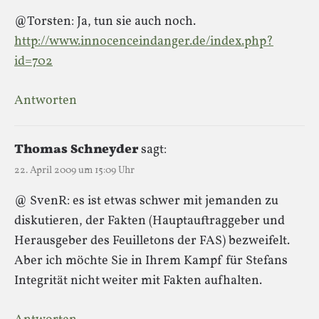
@Torsten: Ja, tun sie auch noch.
http://www.innocenceindanger.de/index.php?
id=702
Antworten
Thomas Schneyder
sagt:
22. April 2009 um 15:09 Uhr
@ SvenR: es ist etwas schwer mit jemanden zu
diskutieren, der Fakten (Hauptauftraggeber und
Herausgeber des Feuilletons der FAS) bezweifelt.
Aber ich möchte Sie in Ihrem Kampf für Stefans
Integrität nicht weiter mit Fakten aufhalten.