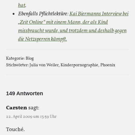
hat
.
Ebenfalls Pflichtlektüre:
Kai Biermanns Interview bei
„Zeit Online“ mit einem Mann, der als Kind
missbraucht wurde, und trotzdem und deshalb gegen
die Netzsperren kämpft.
Kategorie:
Blog
Stichwörter:
Julia von Weiler
,
Kinderpornographie
,
Phoenix
149 Antworten
Carsten
sagt:
22. April 2009 um 13:59 Uhr
Touché.