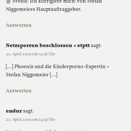
@ SvenR: Ich korrigiere mich: von Stefan
Niggemeiers Hauptauftraggeber.
Antworten
Netzsperren beschlossen « etptt
sagt:
22. April 2009 um 14:38 Uhr
[…] Phoenix und die Kinderporno-Expertin «
Stefan Niggemeier […]
Antworten
endur
sagt:
22. April 2009 um 14:39 Uhr