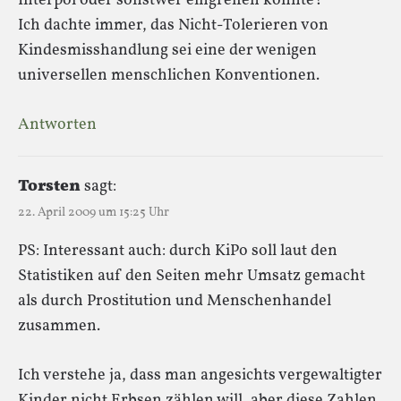
Interpol oder sonstwer eingreifen könnte?
Ich dachte immer, das Nicht-Tolerieren von
Kindesmisshandlung sei eine der wenigen
universellen menschlichen Konventionen.
Antworten
Torsten
sagt:
22. April 2009 um 15:25 Uhr
PS: Interessant auch: durch KiPo soll laut den
Statistiken auf den Seiten mehr Umsatz gemacht
als durch Prostitution und Menschenhandel
zusammen.
Ich verstehe ja, dass man angesichts vergewaltigter
Kinder nicht Erbsen zählen will, aber diese Zahlen