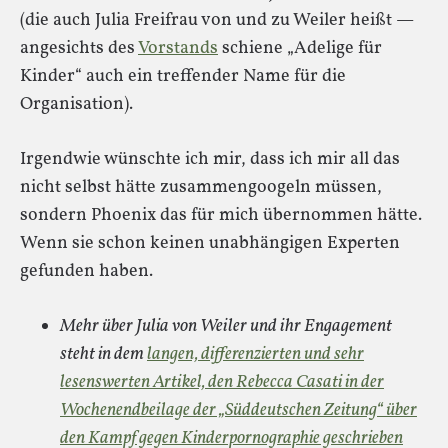
(die auch Julia Freifrau von und zu Weiler heißt —
angesichts des
Vorstands
schiene „Adelige für
Kinder“ auch ein treffender Name für die
Organisation).
Irgendwie wünschte ich mir, dass ich mir all das
nicht selbst hätte zusammengoogeln müssen,
sondern Phoenix das für mich übernommen hätte.
Wenn sie schon keinen unabhängigen Experten
gefunden haben.
Mehr über Julia von Weiler und ihr Engagement
steht in dem
langen, differenzierten und sehr
lesenswerten Artikel, den Rebecca Casati in der
Wochenendbeilage der „Süddeutschen Zeitung“ über
den Kampf gegen Kinderpornographie geschrieben