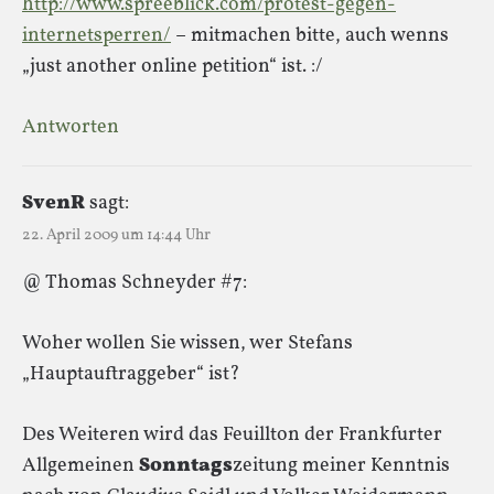
http://www.spreeblick.com/protest-gegen-
internetsperren/
– mitmachen bitte, auch wenns
„just another online petition“ ist. :/
Antworten
SvenR
sagt:
22. April 2009 um 14:44 Uhr
@ Thomas Schneyder #7:
Woher wollen Sie wissen, wer Stefans
„Hauptauftraggeber“ ist?
Des Weiteren wird das Feuillton der Frankfurter
Allgemeinen
Sonntags
zeitung meiner Kenntnis