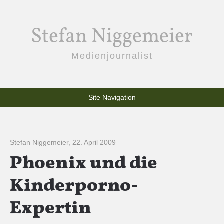
Stefan Niggemeier
Medienjournalist
Site Navigation
Stefan Niggemeier
,
22. April 2009
Phoenix und die
Kinderporno-
Expertin