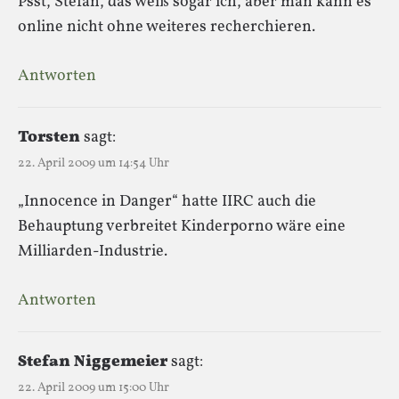
Psst, Stefan, das weiß sogar ich, aber man kann es
online nicht ohne weiteres recherchieren.
Antworten
Torsten
sagt:
22. April 2009 um 14:54 Uhr
„Innocence in Danger“ hatte IIRC auch die
Behauptung verbreitet Kinderporno wäre eine
Milliarden-Industrie.
Antworten
Stefan Niggemeier
sagt:
22. April 2009 um 15:00 Uhr