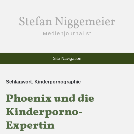
Stefan Niggemeier
Medienjournalist
Site Navigation
Schlagwort:
Kinderpornographie
Phoenix und die
Kinderporno-
Expertin