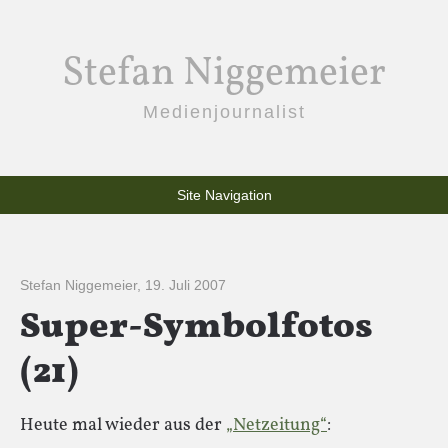
Stefan Niggemeier
Medienjournalist
Site Navigation
Stefan Niggemeier
,
19. Juli 2007
Super-Symbolfotos
(21)
Heute mal wieder aus der
„Netzeitung“
: