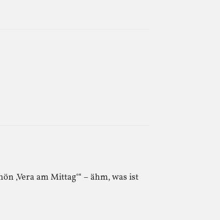
hön ‚Vera am Mittag‘“ – ähm, was ist