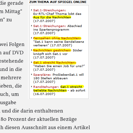
die gerade
am Mittag“
n“ zu
zwei Folgen
ch auf DVD
bestehende
nd in die
 mehrere
ieben, die
Euch, um
Ausgabe
 und die darin enthaltenen
80 Prozent der aktuellen Bezüge
h diesen Ausschnitt aus einem Artikel