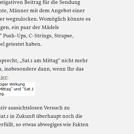
stigativen Beitrag für die Sendung
hte, Männer mit dem Angebot einer
er wegzulocken. Womöglich könnte es
ngen, ein paar der Mädels
g“ Push-Ups, C-Strings, Strapse,
el getestet haben.
sprecht, „Sat.1 am Mittag“ nicht mehr
n, insbesondere dann, wenn Ihr das
ier
:
tiv aussichtslosen Versuch zu
at.1 in Zukunft überhaupt noch die
füllt, so etwas abwegiges wie Fakten