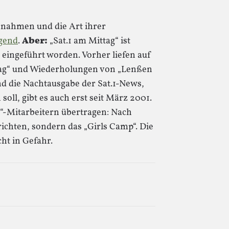
aßnahmen und die Art ihrer
gend
.
Aber:
„Sat.1 am Mittag“ ist
 eingeführt worden. Vorher liefen auf
tag“ und Wiederholungen von „Lenßen
Und die Nachtausgabe der Sat.1-News,
 soll, gibt es auch erst seit März 2001.
l“-Mitarbeitern übertragen: Nach
chten, sondern das „Girls Camp“. Die
ht in Gefahr.