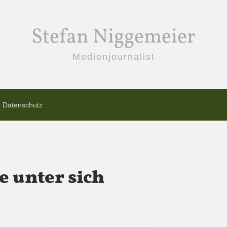
Stefan Niggemeier
Medienjournalist
Datenschutz
e unter sich