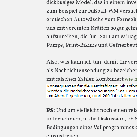
dickbusiges Model, das in einem inve
zum Beispiel zur Fußball-WM versuc
erotischen Autowäsche vom Fernseh
uns mit vereinten Kräften sogar geli
aufzutreiben, die für „Sat.1 am Mitta
Pumps, Print-Bikinis und Gefrierbeut
Also, was kann ich tun, damit Ihr ver
als Nachrichtensendung zu bezeiche
mit falschen Zahlen kombiniert
wie h
PS:
Und um vielleicht noch einen rela
unternehmen, in die Diskussion, ob S
Bedingungen eines Vollprogrammes er
einzustreuen…