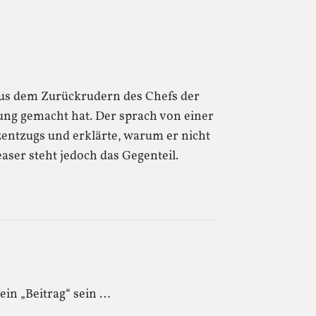
aus dem Zurückrudern des Chefs der
ng gemacht hat. Der sprach von einer
zentzugs und erklärte, warum er nicht
Teaser steht jedoch das Gegenteil.
 ein „Beitrag“ sein …