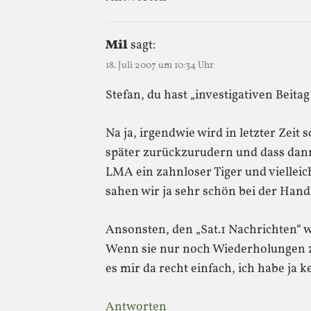
Mil
sagt:
18. Juli 2007 um 10:34 Uhr
Stefan, du hast „investigativen Beita
Na ja, irgendwie wird in letzter Zeit
später zurückzurudern und dass dann
LMA ein zahnloser Tiger und vielleic
sahen wir ja sehr schön bei der Han
Ansonsten, den „Sat.1 Nachrichten“ w
Wenn sie nur noch Wiederholungen z
es mir da recht einfach, ich habe ja 
Antworten