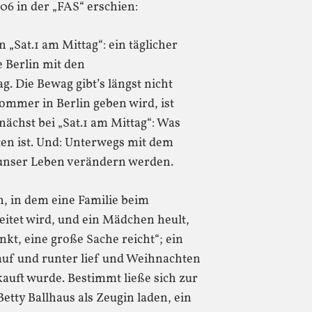
6 in der „FAS“ erschien:
„Sat.1 am Mittag“: ein täglicher
 Berlin mit den
. Die Bewag gibt’s längst nicht
ommer in Berlin geben wird, ist
ächst bei „Sat.1 am Mittag“: Was
ten ist. Und: Unterwegs mit dem
unser Leben verändern werden.
n, in dem eine Familie beim
itet wird, und ein Mädchen heult,
t, eine große Sache reicht“; ein
rauf und runter lief und Weihnachten
kauft wurde. Bestimmt ließe sich zur
etty Ballhaus als Zeugin laden, ein