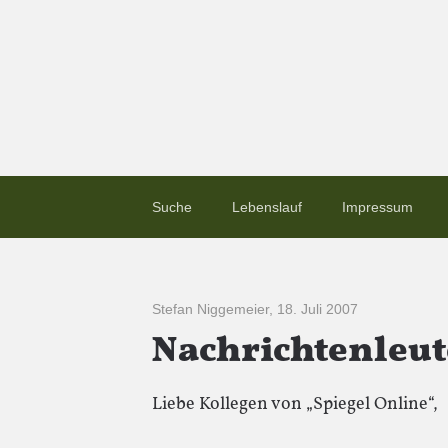
Suche
Lebenslauf
Impressum
Stefan Niggemeier
,
18. Juli 2007
Nachrichtenleut
Liebe Kollegen von „Spiegel Online“,