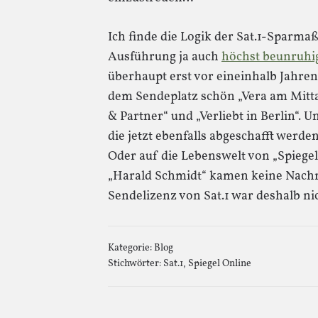
Ich finde die Logik der Sat.1-Sparm
Ausführung ja auch
höchst beunruhi
überhaupt erst vor eineinhalb Jahren
dem Sendeplatz schön „Vera am Mit
& Partner“ und „Verliebt in Berlin“. 
die jetzt ebenfalls abgeschafft werden
Oder auf die Lebenswelt von „Spiege
„Harald Schmidt“ kamen keine Nachri
Sendelizenz von Sat.1 war deshalb nic
Kategorie:
Blog
Stichwörter:
Sat.1
,
Spiegel Online