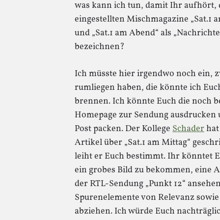
was kann ich tun, damit Ihr aufhört, 
eingestellten Mischmagazine „Sat.1 
und „Sat.1 am Abend“ als „Nachrichte
bezeichnen?
Ich müsste hier irgendwo noch ein, 
rumliegen haben, die könnte ich Eu
brennen. Ich könnte Euch die noch 
Homepage zur Sendung ausdrucken u
Post packen. Der Kollege
Schader
hat
Artikel über „Sat.1 am Mittag“ geschr
leiht er Euch bestimmt. Ihr könntet 
ein grobes Bild zu bekommen, eine 
der RTL-Sendung „Punkt 12“ ansehen
Spurenelemente von Relevanz sowie 
abziehen. Ich würde Euch nachträglic