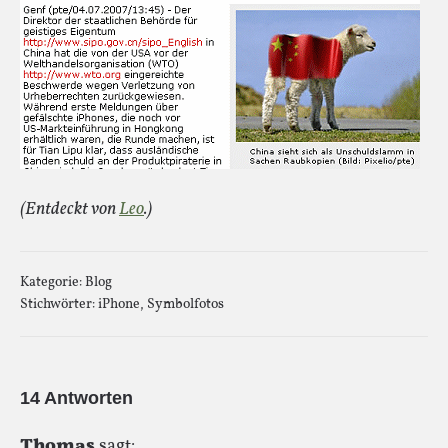
(Entdeckt von
Leo
.)
Kategorie:
Blog
Stichwörter:
iPhone
,
Symbolfotos
14 Antworten
Thomas
sagt: