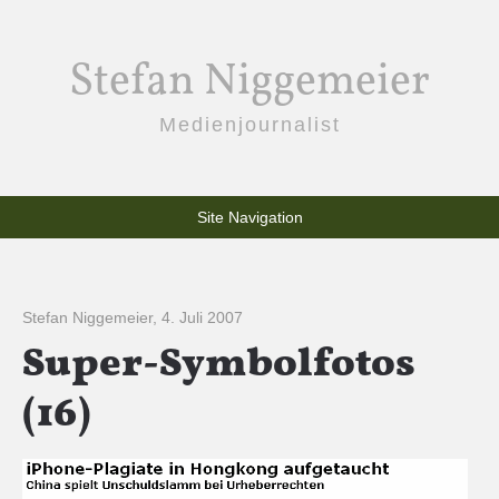
Stefan Niggemeier
Medienjournalist
Site Navigation
Stefan Niggemeier
,
4. Juli 2007
Super-Symbolfotos
(16)