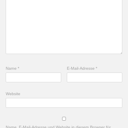
Name
*
E-Mail-Adresse
*
Website
Name, E-Mail-Adresse und Website in diesem Browser für