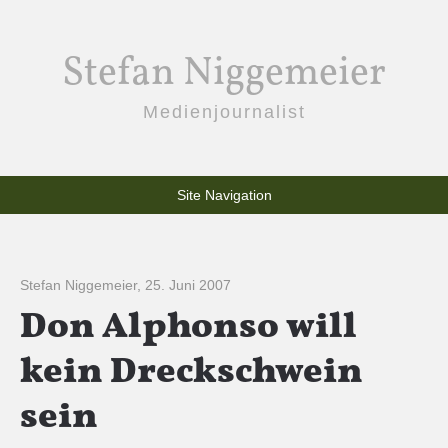
Stefan Niggemeier
Medienjournalist
Site Navigation
Stefan Niggemeier
,
25. Juni 2007
Don Alphonso will
kein Dreckschwein
sein