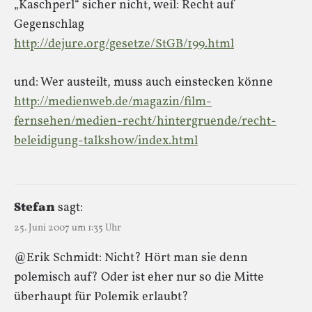
„Kaschperl“ sicher nicht, weil: Recht auf
Gegenschlag
http://dejure.org/gesetze/StGB/199.html
und: Wer austeilt, muss auch einstecken könne
http://medienweb.de/magazin/film-
fernsehen/medien-recht/hintergruende/recht-
beleidigung-talkshow/index.html
Stefan
sagt:
25. Juni 2007 um 1:35 Uhr
@Erik Schmidt: Nicht? Hört man sie denn
polemisch auf? Oder ist eher nur so die Mitte
überhaupt für Polemik erlaubt?