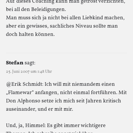
Auf dieses Coaching kann man getrost verzichten,
bei all den Beleidigungen.
Man muss sich ja nicht bei allen Liebkind machen,
aber ein gewisses, sachliches Niveau sollte man
doch halten können.
Stefan
sagt:
25. Juni 2007 um 1:48 Uhr
@Erik Schmidt: Ich will mit niemandem einen
„Flamewar“ anfangen, nicht einmal fortführen. Mit
Don Alphonso setze ich mich seit Jahren kritisch
auseinander, und er mit mir.
Und, ja, Himmel: Es gibt immer wichtigere