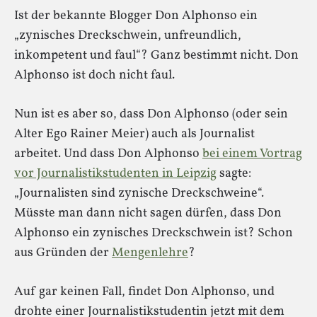
Ist der bekannte Blogger Don Alphonso ein
„zynisches Dreckschwein, unfreundlich,
inkompetent und faul“? Ganz bestimmt nicht. Don
Alphonso ist doch nicht faul.
Nun ist es aber so, dass Don Alphonso (oder sein
Alter Ego Rainer Meier) auch als Journalist
arbeitet. Und dass Don Alphonso
bei einem Vortrag
vor Journalistikstudenten in Leipzig
sagte:
„Journalisten sind zynische Dreckschweine“.
Müsste man dann nicht sagen dürfen, dass Don
Alphonso ein zynisches Dreckschwein ist? Schon
aus Gründen der
Mengenlehre
?
Auf gar keinen Fall, findet Don Alphonso, und
drohte einer Journalistikstudentin jetzt mit dem