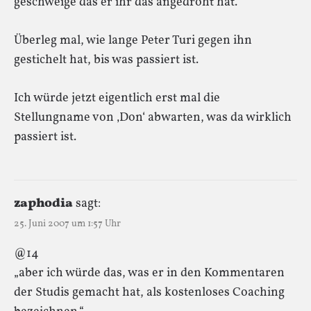
geschweige das er ihr das angedroht hat.
Überleg mal, wie lange Peter Turi gegen ihn
gestichelt hat, bis was passiert ist.
Ich würde jetzt eigentlich erst mal die
Stellungname von ‚Don‘ abwarten, was da wirklich
passiert ist.
zaphodia
sagt:
25. Juni 2007 um 1:57 Uhr
@14
„aber ich würde das, was er in den Kommentaren
der Studis gemacht hat, als kostenloses Coaching