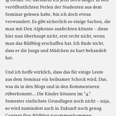
@Stefan: So, nachdem ich jetzt noch länger in den
veröffentlichten Perlen der Studenten aus dem
Seminar gelesen habe, bin ich doch etwas
verwundert. Es gibt sicherlich so einige Sachen, die
man mit Don Alphonso ausfechten könnte – diese
hier nun überhaupt nicht, erst recht nicht, wenn
man das Bildblog erschaffen hat. Ich finde nicht,
dass er die Jungs und Mädchen zu hart behandelt
hat.
Und ich hoffe wirklich, dass das für einige Leute
aus dem Seminar ein heilsamer Schock wird. Das,
was da in den Blogs und in den Kommentaren
rüberkommt… Die Kinder können im *4.*
Semester einfachste Grundlagen noch nicht – naja,
so wird zumindest auch in Zukunft noch genug
Content fürs Bildblog zusammenkommen.