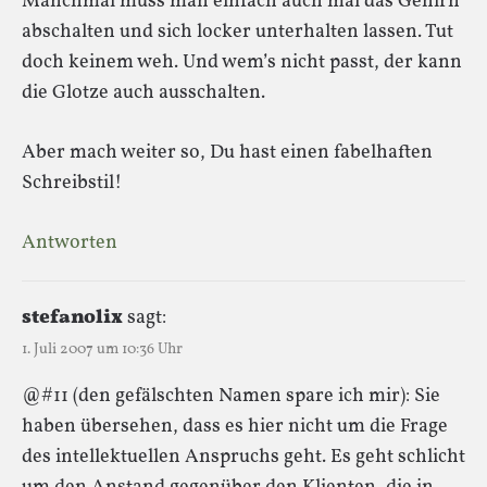
Manchmal muss man einfach auch mal das Gehirn
abschalten und sich locker unterhalten lassen. Tut
doch keinem weh. Und wem’s nicht passt, der kann
die Glotze auch ausschalten.
Aber mach weiter so, Du hast einen fabelhaften
Schreibstil!
Antworten
stefanolix
sagt:
1. Juli 2007 um 10:36 Uhr
@#11 (den gefälschten Namen spare ich mir): Sie
haben übersehen, dass es hier nicht um die Frage
des intellektuellen Anspruchs geht. Es geht schlicht