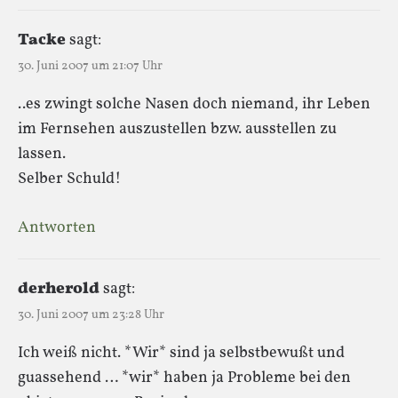
Tacke
sagt:
30. Juni 2007 um 21:07 Uhr
..es zwingt solche Nasen doch niemand, ihr Leben
im Fernsehen auszustellen bzw. ausstellen zu
lassen.
Selber Schuld!
Antworten
derherold
sagt:
30. Juni 2007 um 23:28 Uhr
Ich weiß nicht. *Wir* sind ja selbstbewußt und
guassehend … *wir* haben ja Probleme bei den