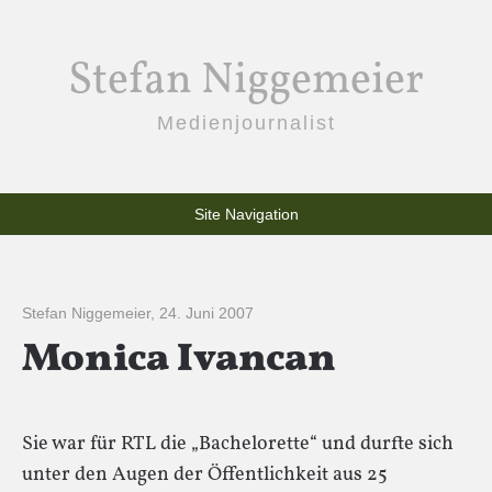
Stefan Niggemeier
Medienjournalist
Site Navigation
Stefan Niggemeier
,
24. Juni 2007
Monica Ivancan
Sie war für RTL die „Bachelorette“ und durfte sich
unter den Augen der Öffentlichkeit aus 25