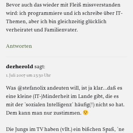
Bevor auch das wieder mit Fleiß missverstanden
wird: ich programmiere und ich schreibe über IT-
Themen, aber ich bin gleichzeitig glücklich
verheiratet und Familienvater.
Antworten
derherold
sagt:
1. Juli 2007 um 23:30 Uhr
Was @stefanolix andeuten will, ist ja klar…daß es
eine kleine (IT-)Minderheit im Lande gibt, die es
mit der `sozialen Intelligenz´ häufig(!) nicht so hat.
Dem kann man nur zustimmen.
Die Jungs im TV haben (vllt.) ein bißchen Spaß, ´ne