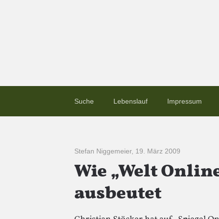
Suche
Lebenslauf
Impressum
Stefan Niggemeier
,
19. März 2009
Wie „Welt Onlin
ausbeutet