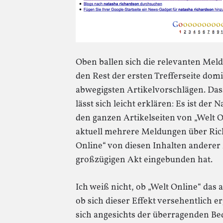
Oben ballen sich die relevanten Mel
den Rest der ersten Trefferseite domi
abwegigsten Artikelvorschlägen. Dass
lässt sich leicht erklären: Es ist de
den ganzen Artikelseiten von „Welt O
aktuell mehrere Meldungen über Richa
Online“ von diesen Inhalten anderer
großzügigen Akt eingebunden hat.
Ich weiß nicht, ob „Welt Online“ das 
ob sich dieser Effekt versehentlich er
sich angesichts der überragenden Be