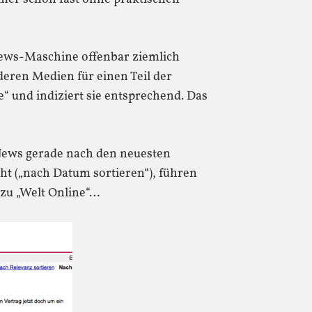
-News-Maschine offenbar ziemlich
deren Medien für einen Teil der
e“ und indiziert sie entsprechend. Das
News gerade nach den neuesten
 („nach Datum sortieren“), führen
 zu „Welt Online“…