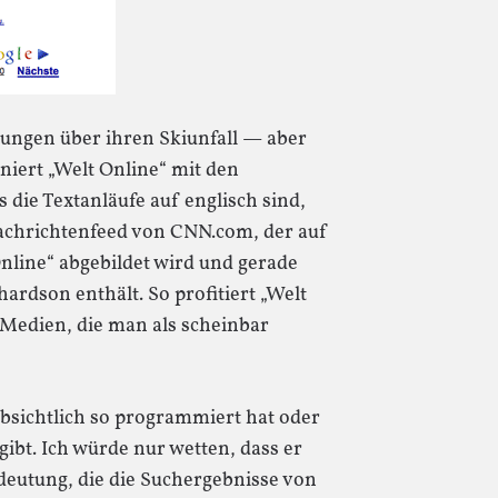
dungen über ihren Skiunfall — aber
niert „Welt Online“ mit den
 die Textanläufe auf englisch sind,
r Nachrichtenfeed von CNN.com, der auf
nline“ abgebildet wird und gerade
rdson enthält. So profitiert „Welt
 Medien, die man als scheinbar
absichtlich so programmiert hat oder
gibt. Ich würde nur wetten, dass er
deutung, die die Suchergebnisse von