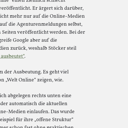
line“ einen ziemlich schlecht
röffentlicht. Er ärgert sich darüber,
nicht mehr nur auf die Online-Medien
 auf die Agenturenmeldungen selbst,
Seiten veröffentlicht werden. Bei der
reife Google aber auf die
ien zurück, weshalb Stöcker steil
ausbeutet“
.
m der Ausbeutung. Es geht viel
n „Welt Online“ zeigen, wie.
sich abgelegen rechts unten eine
der automatisch die aktuellen
ine-Medien einlaufen. Das wurde
ispiel für ihre „offene Struktur“
mmer schon fast ohne praktischen