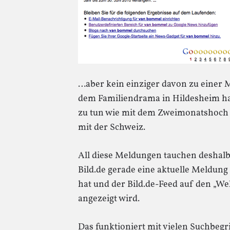
…aber kein einziger davon zu einer
dem Familiendrama in Hildesheim ha
zu tun wie mit dem Zweimonatshoch d
mit der Schweiz.
All diese Meldungen tauchen deshalb
Bild.de gerade eine aktuelle Meldun
hat und der Bild.de-Feed auf den „We
angezeigt wird.
Das funktioniert mit vielen Suchbegri