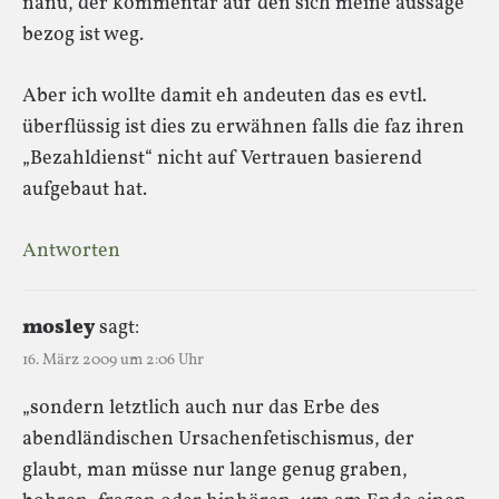
nanu, der kommentar auf den sich meine aussage
bezog ist weg.
Aber ich wollte damit eh andeuten das es evtl.
überflüssig ist dies zu erwähnen falls die faz ihren
„Bezahldienst“ nicht auf Vertrauen basierend
aufgebaut hat.
Antworten
mosley
sagt:
16. März 2009 um 2:06 Uhr
„sondern letztlich auch nur das Erbe des
abendländischen Ursachenfetischismus, der
glaubt, man müsse nur lange genug graben,