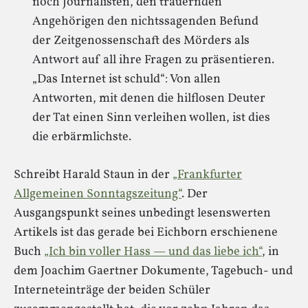
noch Journalisten, den trauernden
Angehörigen den nichtssagenden Befund
der Zeitgenossenschaft des Mörders als
Antwort auf all ihre Fragen zu präsentieren.
„Das Internet ist schuld“: Von allen
Antworten, mit denen die hilflosen Deuter
der Tat einen Sinn verleihen wollen, ist dies
die erbärmlichste.
Schreibt Harald Staun in der
„Frankfurter
Allgemeinen Sonntagszeitung“
. Der
Ausgangspunkt seines unbedingt lesenswerten
Artikels ist das gerade bei Eichborn erschienene
Buch
„Ich bin voller Hass — und das liebe ich“
, in
dem Joachim Gaertner Dokumente, Tagebuch- und
Interneteinträge der beiden Schüler