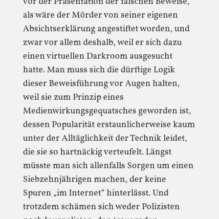
vor der Präsentation der falschen Beweise,
als wäre der Mörder von seiner eigenen
Absichtserklärung angestiftet worden, und
zwar vor allem deshalb, weil er sich dazu
einen virtuellen Darkroom ausgesucht
hatte. Man muss sich die dürftige Logik
dieser Beweisführung vor Augen halten,
weil sie zum Prinzip eines
Medienwirkungsgequatsches geworden ist,
dessen Popularität erstaunlicherweise kaum
unter der Alltäglichkeit der Technik leidet,
die sie so hartnäckig verteufelt. Längst
müsste man sich allenfalls Sorgen um einen
Siebzehnjährigen machen, der keine
Spuren „im Internet“ hinterlässt. Und
trotzdem schämen sich weder Polizisten