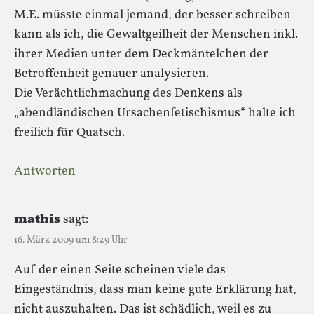
M.E. müsste einmal jemand, der besser schreiben
kann als ich, die Gewaltgeilheit der Menschen inkl.
ihrer Medien unter dem Deckmäntelchen der
Betroffenheit genauer analysieren.
Die Verächtlichmachung des Denkens als
„abendländischen Ursachenfetischismus“ halte ich
freilich für Quatsch.
Antworten
mathis
sagt:
16. März 2009 um 8:29 Uhr
Auf der einen Seite scheinen viele das
Eingeständnis, dass man keine gute Erklärung hat,
nicht auszuhalten. Das ist schädlich, weil es zu