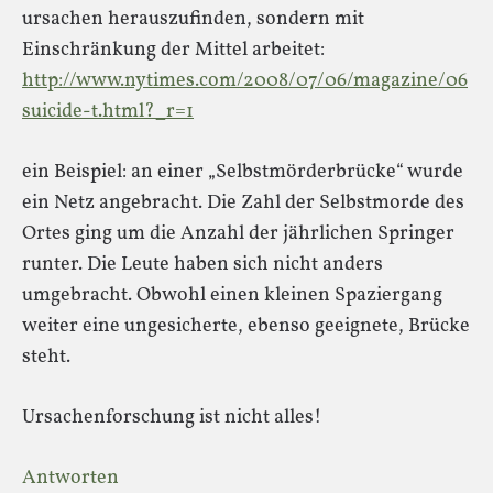
ursachen herauszufinden, sondern mit
Einschränkung der Mittel arbeitet:
http://www.nytimes.com/2008/07/06/magazine/06
suicide-t.html?_r=1
ein Beispiel: an einer „Selbstmörderbrücke“ wurde
ein Netz angebracht. Die Zahl der Selbstmorde des
Ortes ging um die Anzahl der jährlichen Springer
runter. Die Leute haben sich nicht anders
umgebracht. Obwohl einen kleinen Spaziergang
weiter eine ungesicherte, ebenso geeignete, Brücke
steht.
Ursachenforschung ist nicht alles!
Antworten