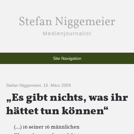
Stefan Niggemeier
Medienjournalist
Site Navigation
Stefan Niggemeier
,
16. März 2009
„Es gibt nichts, was ihr
hättet tun können“
(…) 16 seiner 16 männlichen