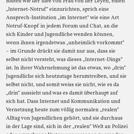
Blüten wie der Idee von Frau von der Leyen, einen
„Internet-Notruf“ einzurichten, sprich eine
Ansprech-Institution „im Internet“ wie eine Art
Notruf-Knopf in jedem Forum und Chat, an die
sich Kinder und Jugendliche wenden können,
wenn ihnen irgendetwas „unheimlich vorkommt“
– im Grunde drückt sie damit nur aus, dass sie
selbst nicht versteht, was dieses „Internet-Dings“
ist. In ihrer Wahrnehmung ist das etwas, wo „drin“
Jugendliche sich heutzutage herumtreiben, und sie
selbst nicht, und somit weiss sie nicht, wie es da
„drin“ aussieht und was es damit überhaupt auf
sich hat. Dass Internet und Kommunikation und
Vernetzung heute zum völlig normalen „realen“
Alltag von Jugendlichen gehört, und sie durchaus
in der Lage sind, sich in der „realen“ Welt an Polizei