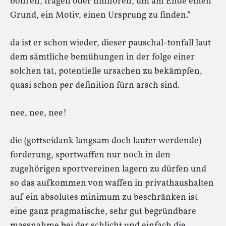
bohren, fragen oder hinhören, um am Ende einen
Grund, ein Motiv, einen Ursprung zu finden.“
da ist er schon wieder, dieser pauschal-tonfall laut
dem sämtliche bemühungen in der folge einer
solchen tat, potentielle ursachen zu bekämpfen,
quasi schon per definition fürn arsch sind.
nee, nee, nee!
die (gottseidank langsam doch lauter werdende)
forderung, sportwaffen nur noch in den
zugehörigen sportvereinen lagern zu dürfen und
so das aufkommen von waffen in privathaushalten
auf ein absolutes minimum zu beschränken ist
eine ganz pragmatische, sehr gut begründbare
massnahme bei der schlicht und einfach die