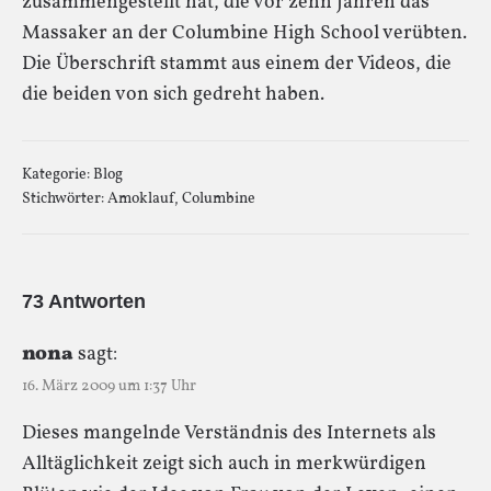
zusammengestellt hat, die vor zehn Jahren das
Massaker an der Columbine High School verübten.
Die Überschrift stammt aus einem der Videos, die
die beiden von sich gedreht haben.
Kategorie:
Blog
Stichwörter:
Amoklauf
,
Columbine
73 Antworten
nona
sagt:
16. März 2009 um 1:37 Uhr
Dieses mangelnde Verständnis des Internets als
Alltäglichkeit zeigt sich auch in merkwürdigen