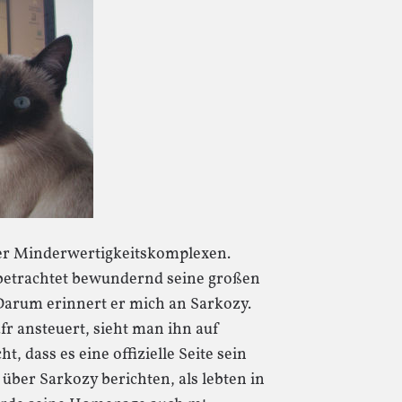
nter Minderwertigkeitskomplexen.
 betrachtet bewundernd seine großen
. Darum erinnert er mich an Sarkozy.
 ansteuert, sieht man ihn auf
, dass es eine offizielle Seite sein
e über Sarkozy berichten, als lebten in