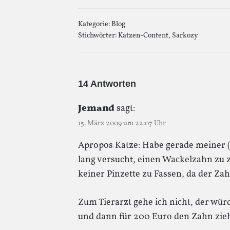
Kategorie:
Blog
Stichwörter:
Katzen-Content
,
Sarkozy
14 Antworten
Jemand
sagt:
15. März 2009 um 22:07 Uhr
Apropos Katze: Habe gerade meiner (
lang versucht, einen Wackelzahn zu z
keiner Pinzette zu Fassen, da der Zah
Zum Tierarzt gehe ich nicht, der wür
und dann für 200 Euro den Zahn zi