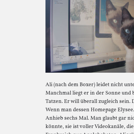
Ali (nach dem Boxer) leidet nicht u
Manchmal liegt er in der Sonne und
Tatzen. Er will überall zugleich sein
Wenn man dessen Homepage Elysee.fr
Anhieb sechs Mal. Man glaubt gar nicht
könnte, sie ist voller Videokanäle, di