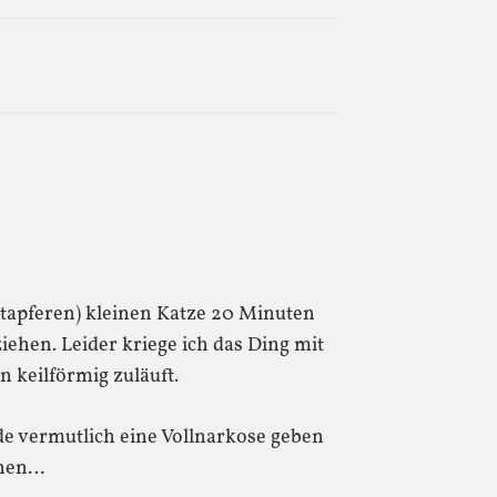
tapferen) kleinen Katze 20 Minuten
iehen. Leider kriege ich das Ding mit
n keilförmig zuläuft.
de vermutlich eine Vollnarkose geben
ehen…