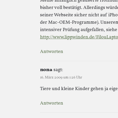
Meine anfänglich geäußerte Hoffnun
bisher voll bestätigt. Allerdings würd
seiner Webseite sicher nicht auf iPho
der Mac-OEM-Programme). Unserem Fi
intensiver Prüfung aufgefallen, siehe
http://www.lippwinden.de/FilouLapt
Antworten
nona
sagt:
16. März 2009 um 1:26 Uhr
Tiere und kleine Kinder gehen ja eig
Antworten