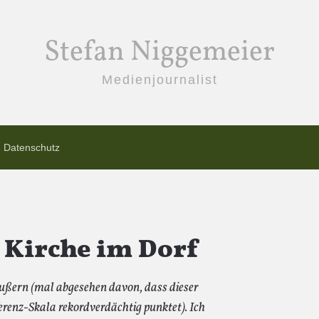
Stefan Niggemeier
Medienjournalist
Datenschutz
 Kirche im Dorf
ußern (mal abgesehen davon, dass dieser
erenz-Skala rekordverdächtig punktet). Ich