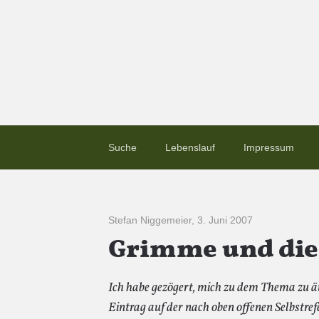
Suche
Lebenslauf
Impressum
Stefan Niggemeier
,
3. Juni 2007
Grimme und die
Ich habe gezögert, mich zu dem Thema zu ä
Eintrag auf der nach oben offenen Selbstref