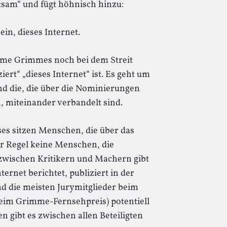
tsam“ und fügt höhnisch hinzu:
ein, dieses Internet.
hme Grimmes noch bei dem Streit
ert“ „dieses Internet“ ist. Es geht um
nd die, die über die Nominierungen
 miteinander verbandelt sind.
es sitzen Menschen, die über das
er Regel keine Menschen, die
wischen Kritikern und Machern gibt
ternet berichtet, publiziert in der
nd die meisten Jurymitglieder beim
im Grimme-Fernsehpreis) potentiell
 gibt es zwischen allen Beteiligten