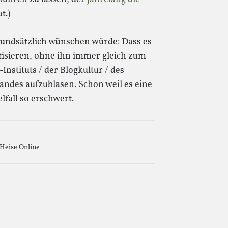
t.)
rundsätzlich wünschen würde: Dass es
ritisieren, ohne ihn immer gleich zum
nstituts / der Blogkultur / des
andes aufzublasen. Schon weil es eine
lfall so erschwert.
Heise Online