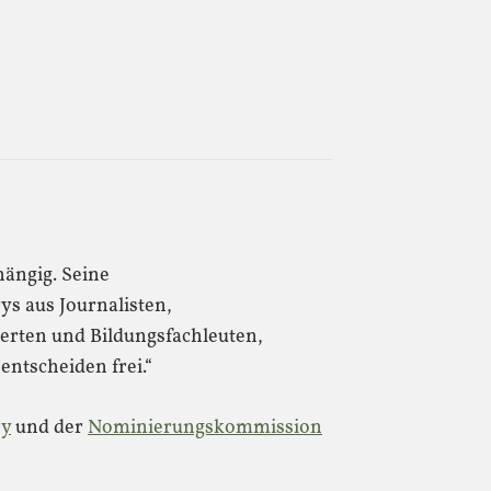
ängig. Seine
s aus Journalisten,
erten und Bildungsfachleuten,
ntscheiden frei.“
ry
und der
Nominierungskommission