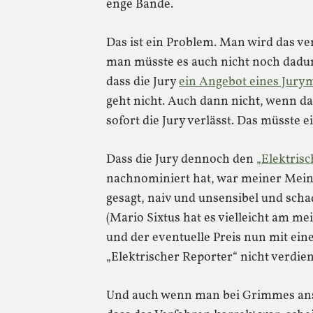
enge Bande.
Das ist ein Problem. Man wird das ve
man müsste es auch nicht noch dadu
dass die Jury
ein Angebot eines Jurym
geht nicht. Auch dann nicht, wenn da
sofort die Jury verlässt. Das müsste e
Dass die Jury dennoch den
„Elektris
nachnominiert hat, war meiner Meinu
gesagt, naiv und unsensibel und scha
(Mario Sixtus hat es vielleicht am m
und der eventuelle Preis nun mit ein
„Elektrischer Reporter“ nicht verdien
Und auch wenn man bei Grimmes ansc