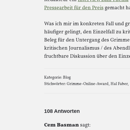
Pressearbeit für den Preis
gemacht ha
Was ich mir im konkreten Fall und g
häufiger gelingt, den Einzelfall zu k
Beleg für den Untergang des Grimme-I
kritischen Journalismus / des Abendl
fruchtbare Diskussion über den Einze
Kategorie:
Blog
Stichwörter:
Grimme-Online-Award
,
Hal Faber
,
108 Antworten
Cem Basman
sagt: