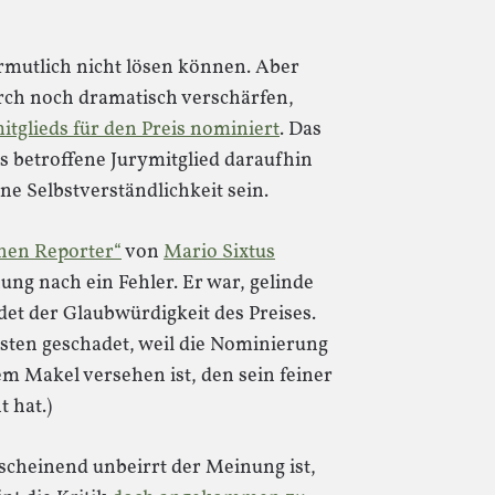
rmutlich nicht lösen können. Aber
rch noch dramatisch verschärfen,
itglieds für den Preis nominiert
. Das
s betroffene Jurymitglied daraufhin
ine Selbstverständlichkeit sein.
chen Reporter“
von
Mario Sixtus
ng nach ein Fehler. Er war, gelinde
det der Glaubwürdigkeit des Preises.
eisten geschadet, weil die Nominierung
em Makel versehen ist, den sein feiner
t hat.)
heinend unbeirrt der Meinung ist,