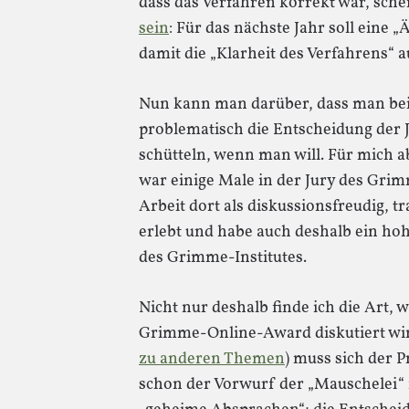
dass das Verfahren korrekt war, schei
sein
: Für das nächste Jahr soll eine 
damit die „Klarheit des Verfahrens“ a
Nun kann man darüber, dass man bei
problematisch die Entscheidung der 
schütteln, wenn man will. Für mich ab
war einige Male in der Jury des Grim
Arbeit dort als diskussionsfreudig, 
erlebt und habe auch deshalb ein hoh
des Grimme-Institutes.
Nicht nur deshalb finde ich die Art, 
Grimme-Online-Award diskutiert wird
zu anderen Themen
) muss sich der P
schon der Vorwurf der „Mauschelei“ 