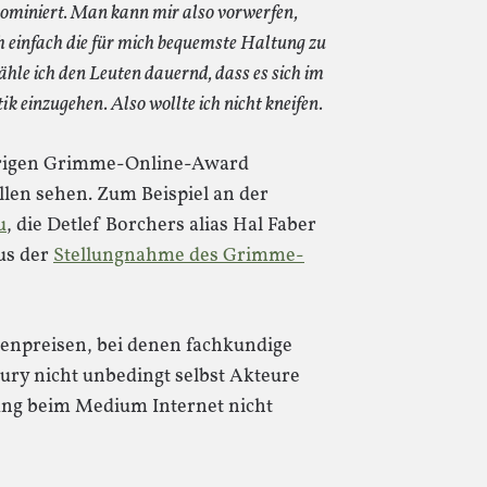
ominiert. Man kann mir also vorwerfen,
h einfach die für mich bequemste Haltung zu
le ich den Leuten dauernd, dass es sich im
tik einzugehen. Also wollte ich nicht kneifen.
ährigen Grimme-Online-Award
ellen sehen. Zum Beispiel an der
u
, die Detlef Borchers alias Hal Faber
aus der
Stellungnahme des Grimme-
enpreisen, bei denen fachkundige
Jury nicht unbedingt selbst Akteure
dung beim Medium Internet nicht