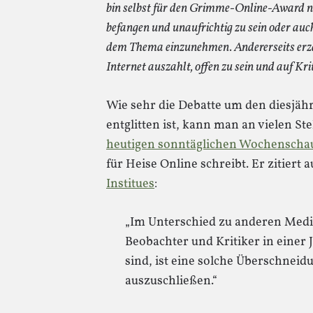
bin selbst für den Grimme-Online-Award n
befangen und unaufrichtig zu sein oder auc
dem Thema einzunehmen. Andererseits erzäh
Internet auszahlt, offen zu sein und auf Kri
Wie sehr die Debatte um den diesj
entglitten ist, kann man an vielen St
heutigen sonntäglichen Wochenscha
für Heise Online schreibt. Er zitiert 
Institues
:
„Im Unterschied zu anderen Medi
Beobachter und Kritiker in einer 
sind, ist eine solche Überschnei
auszuschließen.“