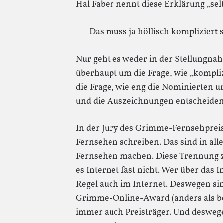
Hal Faber nennt diese Erklärung „sel
Das muss ja höllisch kompliziert s
Nur geht es weder in der Stellungna
überhaupt um die Frage, wie „komplizi
die Frage, wie eng die Nominierten u
und die Auszeichnungen entscheiden,
In der Jury des Grimme-Fernsehpreis
Fernsehen schreiben. Das sind in all
Fernsehen machen. Diese Trennung z
es Internet fast nicht. Wer über das In
Regel auch im Internet. Deswegen si
Grimme-Online-Award (anders als be
immer auch Preisträger. Und deswegen