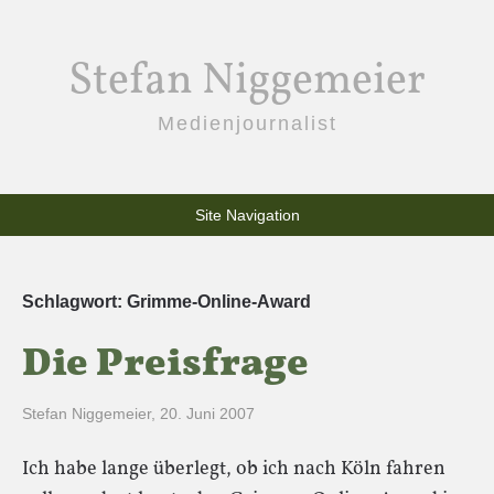
Stefan Niggemeier
Medienjournalist
Site Navigation
Schlagwort:
Grimme-Online-Award
Die Preisfrage
Stefan Niggemeier
,
20. Juni 2007
Ich habe lange überlegt, ob ich nach Köln fahren