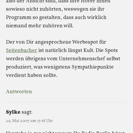
also der Ansicht sind, dass ihre Hörer ihnen
sowieso nicht zuhörten, weswegen sie ihr
Programm so gestalten, dass auch wirklich
niemand mehr zuhören will.
Der von Dir angesprochene Werbespot für
Seitenbacher
ist natürlich längst Kult. Die Spots
werden übrigens vom Unternehmenschef selbst
produziert, was wenigstens Sympathiepunkte
verdient haben sollte.
Antworten
Sylke
sagt:
29. Mai 2007 um 17:18 Uhr