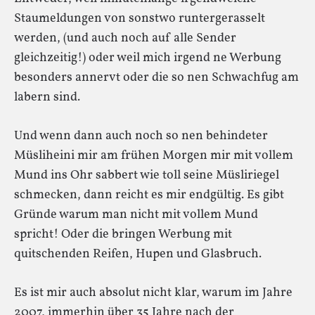
Staumeldungen von sonstwo runtergerasselt
werden, (und auch noch auf alle Sender
gleichzeitig!) oder weil mich irgend ne Werbung
besonders annervt oder die so nen Schwachfug am
labern sind.
Und wenn dann auch noch so nen behindeter
Müsliheini mir am frühen Morgen mir mit vollem
Mund ins Ohr sabbert wie toll seine Müsliriegel
schmecken, dann reicht es mir endgültig. Es gibt
Gründe warum man nicht mit vollem Mund
spricht! Oder die bringen Werbung mit
quitschenden Reifen, Hupen und Glasbruch.
Es ist mir auch absolut nicht klar, warum im Jahre
2007, immerhin über 35 Jahre nach der