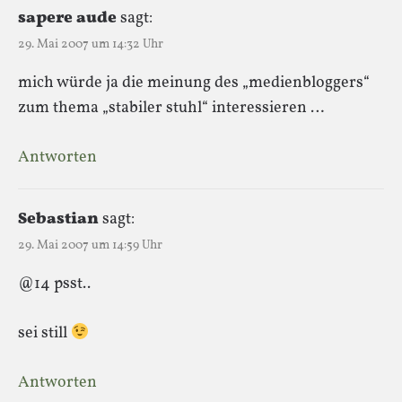
sapere aude
sagt:
29. Mai 2007 um 14:32 Uhr
mich würde ja die meinung des „medienbloggers“
zum thema „stabiler stuhl“ interessieren …
Antworten
Sebastian
sagt:
29. Mai 2007 um 14:59 Uhr
@14 psst..
sei still
Antworten