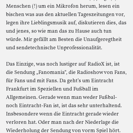
Menschen (!) um ein Mikrofon herum, lesen ein
bischen was aus den aktuellen Tageszeitungen vor,
legen ihre Lieblingsmusik auf, diskutieren dies, das
und jenes, so wie man das zu Hause auch tun
würde. Mir gefällt am Besten die Unaufgeregtheit
und sendetechnische Unprofessionalität.
Das Einzige, was noch lustiger auf RadioX ist, ist
die Sendung „Fanomania“, die Radioshow von Fans,
für Fans und mit Fans. Da geht’s um Eintracht
Frankfurt im Speziellen und Fußball im
Allgemeinen. Gerade wenn man weder Fußbal-
noch Eintracht-Fan ist, ist das sehr unterhaltend.
Insbesondere wenn die Eintracht gerade wieder
verloren hat. Oder man nach der Niederlage die
Wiederholung der Sendung von vorm Spiel hört.