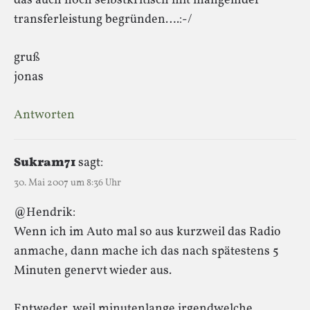
das auch noch selbstkritisch mit mangelnder
transferleistung begründen….:-/
gruß
jonas
Antworten
Sukram71
sagt:
30. Mai 2007 um 8:36 Uhr
@Hendrik:
Wenn ich im Auto mal so aus kurzweil das Radio
anmache, dann mache ich das nach spätestens 5
Minuten genervt wieder aus.
Entweder, weil minutenlange irgendwelche