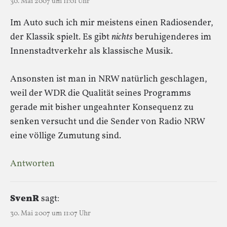
30. Mai 2007 um 11:01 Uhr
Im Auto such ich mir meistens einen Radiosender,
der Klassik spielt. Es gibt
nichts
beruhigenderes im
Innenstadtverkehr als klassische Musik.
Ansonsten ist man in NRW natürlich geschlagen,
weil der WDR die Qualität seines Programms
gerade mit bisher ungeahnter Konsequenz zu
senken versucht und die Sender von Radio NRW
eine völlige Zumutung sind.
Antworten
SvenR
sagt:
30. Mai 2007 um 11:07 Uhr