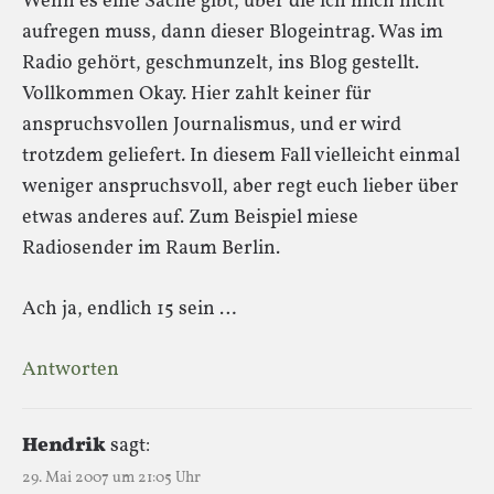
Wenn es eine Sache gibt, über die ich mich nicht
aufregen muss, dann dieser Blogeintrag. Was im
Radio gehört, geschmunzelt, ins Blog gestellt.
Vollkommen Okay. Hier zahlt keiner für
anspruchsvollen Journalismus, und er wird
trotzdem geliefert. In diesem Fall vielleicht einmal
weniger anspruchsvoll, aber regt euch lieber über
etwas anderes auf. Zum Beispiel miese
Radiosender im Raum Berlin.
Ach ja, endlich 15 sein …
Antworten
Hendrik
sagt:
29. Mai 2007 um 21:05 Uhr