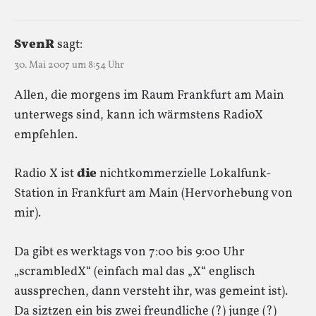
SvenR
sagt:
30. Mai 2007 um 8:54 Uhr
Allen, die morgens im Raum Frankfurt am Main
unterwegs sind, kann ich wärmstens RadioX
empfehlen.
Radio X ist
die
nichtkommerzielle Lokalfunk-
Station in Frankfurt am Main (Hervorhebung von
mir).
Da gibt es werktags von 7:00 bis 9:00 Uhr
„scrambledX“ (einfach mal das „X“ englisch
aussprechen, dann versteht ihr, was gemeint ist).
Da siztzen ein bis zwei freundliche (?) junge (?)