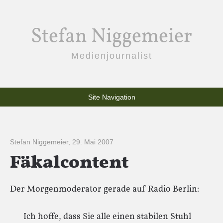
Stefan Niggemeier
Medienjournalist
Site Navigation
Stefan Niggemeier
,
29. Mai 2007
Fäkalcontent
Der Morgenmoderator gerade auf Radio Berlin:
Ich hoffe, dass Sie alle einen stabilen Stuhl