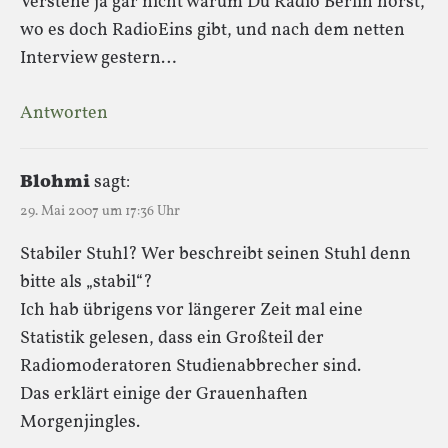
Verstehe ja gar nicht warum Du Radio Berlin hörst,
wo es doch RadioEins gibt, und nach dem netten
Interview gestern…
Antworten
Blohmi
sagt:
29. Mai 2007 um 17:36 Uhr
Stabiler Stuhl? Wer beschreibt seinen Stuhl denn
bitte als „stabil“?
Ich hab übrigens vor längerer Zeit mal eine
Statistik gelesen, dass ein Großteil der
Radiomoderatoren Studienabbrecher sind.
Das erklärt einige der Grauenhaften
Morgenjingles.