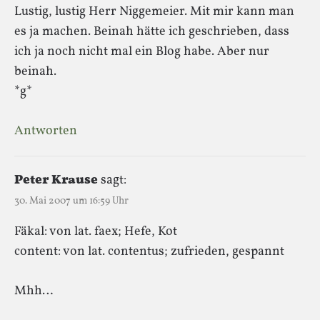
Lustig, lustig Herr Niggemeier. Mit mir kann man
es ja machen. Beinah hätte ich geschrieben, dass
ich ja noch nicht mal ein Blog habe. Aber nur
beinah.
*g*
Antworten
Peter Krause
sagt:
30. Mai 2007 um 16:59 Uhr
Fäkal: von lat. faex; Hefe, Kot
content: von lat. contentus; zufrieden, gespannt
Mhh…